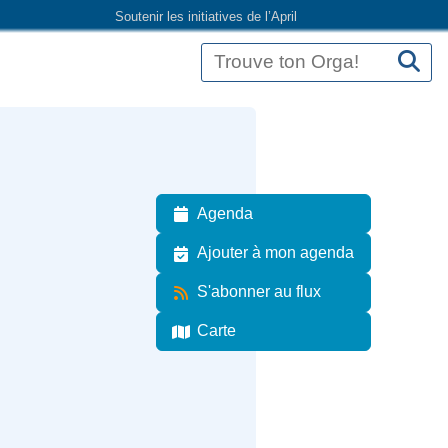
Soutenir les initiatives de l’April
Agenda
Ajouter à mon agenda
S'abonner au flux
Carte