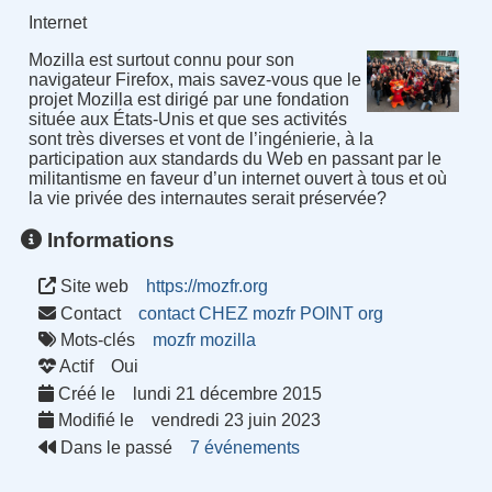
Internet
Mozilla est surtout connu pour son
navigateur Firefox, mais savez-vous que le
projet Mozilla est dirigé par une fondation
située aux États-Unis et que ses activités
sont très diverses et vont de l’ingénierie, à la
participation aux standards du Web en passant par le
militantisme en faveur d’un internet ouvert à tous et où
la vie privée des internautes serait préservée?
Informations
Site web
https://mozfr.org
Contact
contact CHEZ mozfr POINT org
Mots-clés
mozfr
mozilla
Actif
Oui
Créé le
lundi 21 décembre 2015
Modifié le
vendredi 23 juin 2023
Dans le passé
7 événements