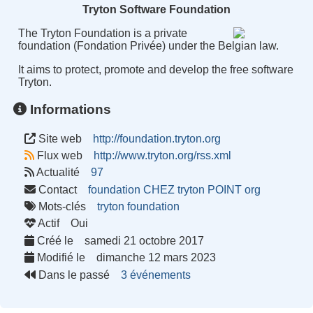
Tryton Software Foundation
The Tryton Foundation is a private
foundation (Fondation Privée) under the Belgian law.
It aims to protect, promote and develop the free software
Tryton.
Informations
Site web
http://foundation.tryton.org
Flux web
http://www.tryton.org/rss.xml
Actualité
97
Contact
foundation CHEZ tryton POINT org
Mots-clés
tryton
foundation
Actif
Oui
Créé le
samedi 21 octobre 2017
Modifié le
dimanche 12 mars 2023
Dans le passé
3 événements