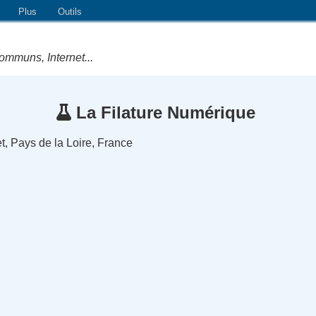
Plus
Outils
ommuns, Internet...
La Filature Numérique
t, Pays de la Loire, France