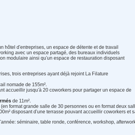
 hôtel d'entreprises, un espace de détente et de travail
rking avec un espace partagé, des bureaux individuels
ion modulaire ainsi qu'un espace de restauration disposant
ises, trois entreprises ayant déjà rejoint La Filature
vail nomade de 155m².
t accueillir jusqu'à 20 coworkers pour partager un espace de
ermés
de 11m².
 (en format grande salle de 30 personnes ou en format deux sa
0m² disposant d'une terrasse pouvant accueillir coworkers et sa
'année: séminaire, table ronde, conférence, workshop, afterwork