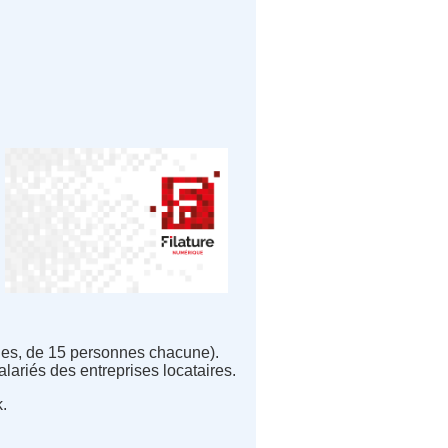
lles, de 15 personnes chacune).
lariés des entreprises locataires.
.