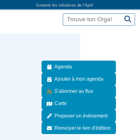
Soutenir les initiatives de l’April
Agenda
Ajouter à mon agenda
S'abonner au flux
Carte
Proposer un événement
Renvoyer le lien d'édition