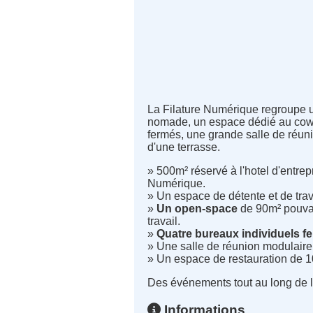
La Filature Numérique regroupe un
nomade, un espace dédié au cowo
fermés, une grande salle de réun
d'une terrasse.
» 500m² réservé à l'hotel d'entrepr
Numérique.
» Un espace de détente et de tra
»
Un open-space
de 90m² pouvan
travail.
»
Quatre bureaux individuels f
» Une salle de réunion modulaire
» Un espace de restauration de 10
Des événements tout au long de l
Informations