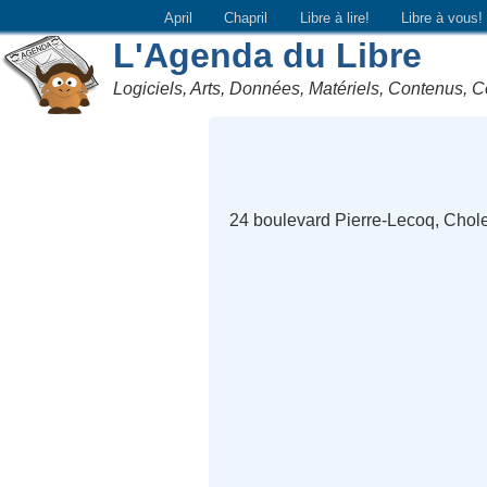
April
Chapril
Libre à lire!
Libre à vous!
L'Agenda du Libre
Logiciels, Arts, Données, Matériels, Contenus, C
24 boulevard Pierre-Lecoq, Chole