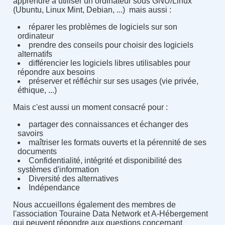
apprendre à utiliser un ordinateur sous GNU/Linux
(Ubuntu, Linux Mint, Debian, ...) mais aussi :
réparer les problèmes de logiciels sur son
ordinateur
prendre des conseils pour choisir des logiciels
alternatifs
différencier les logiciels libres utilisables pour
répondre aux besoins
préserver et réfléchir sur ses usages (vie privée,
éthique, ...)
Mais c'est aussi un moment consacré pour :
partager des connaissances et échanger des
savoirs
maîtriser les formats ouverts et la pérennité de ses
documents
Confidentialité, intégrité et disponibilité des
systèmes d'information
Diversité des alternatives
Indépendance
Nous accueillons également des membres de
l'association Touraine Data Network et A-Hébergement
qui peuvent répondre aux questions concernant