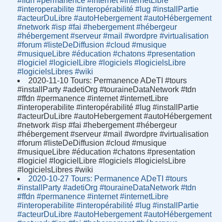
#ffdn #permanence #internet #internetLibre
#interoperabilite #interopérabilité #lug #installPartie
#acteurDuLibre #autoHebergement #autoHébergement
#network #isp #fai #hebergement #hébergeur
#hébergement #serveur #mail #wordpre #virtualisation
#forum #listeDeDiffusion #cloud #musique
#musiqueLibre #éducation #chatons #presentation
#logiciel #logicielLibre #logiciels #logicielsLibre
#logicielsLibres #wiki
2020-11-10 Tours: Permanence ADeTI #tours
#installParty #adetiOrg #touraineDataNetwork #tdn
#ffdn #permanence #internet #internetLibre
#interoperabilite #interopérabilité #lug #installPartie
#acteurDuLibre #autoHebergement #autoHébergement
#network #isp #fai #hebergement #hébergeur
#hébergement #serveur #mail #wordpre #virtualisation
#forum #listeDeDiffusion #cloud #musique
#musiqueLibre #éducation #chatons #presentation
#logiciel #logicielLibre #logiciels #logicielsLibre
#logicielsLibres #wiki
2020-10-27 Tours: Permanence ADeTI #tours
#installParty #adetiOrg #touraineDataNetwork #tdn
#ffdn #permanence #internet #internetLibre
#interoperabilite #interopérabilité #lug #installPartie
#acteurDuLibre #autoHebergement #autoHébergement