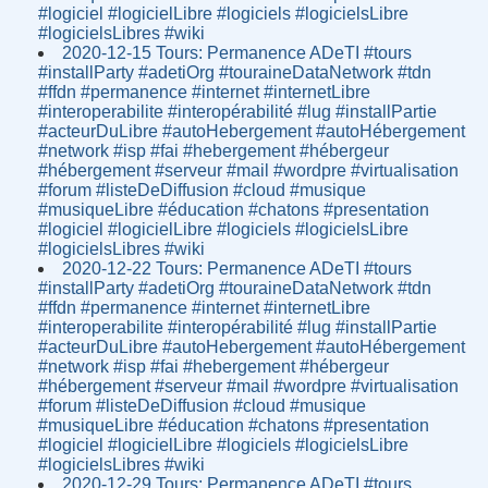
#logiciel #logicielLibre #logiciels #logicielsLibre
#logicielsLibres #wiki
2020-12-15 Tours: Permanence ADeTI #tours
#installParty #adetiOrg #touraineDataNetwork #tdn
#ffdn #permanence #internet #internetLibre
#interoperabilite #interopérabilité #lug #installPartie
#acteurDuLibre #autoHebergement #autoHébergement
#network #isp #fai #hebergement #hébergeur
#hébergement #serveur #mail #wordpre #virtualisation
#forum #listeDeDiffusion #cloud #musique
#musiqueLibre #éducation #chatons #presentation
#logiciel #logicielLibre #logiciels #logicielsLibre
#logicielsLibres #wiki
2020-12-22 Tours: Permanence ADeTI #tours
#installParty #adetiOrg #touraineDataNetwork #tdn
#ffdn #permanence #internet #internetLibre
#interoperabilite #interopérabilité #lug #installPartie
#acteurDuLibre #autoHebergement #autoHébergement
#network #isp #fai #hebergement #hébergeur
#hébergement #serveur #mail #wordpre #virtualisation
#forum #listeDeDiffusion #cloud #musique
#musiqueLibre #éducation #chatons #presentation
#logiciel #logicielLibre #logiciels #logicielsLibre
#logicielsLibres #wiki
2020-12-29 Tours: Permanence ADeTI #tours