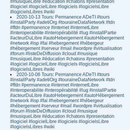
#musiqueLibre #éducation #chatons #presentation
#logiciel #logicielLibre #logiciels #logicielsLibre
#logicielsLibres #wiki
2020-10-13 Tours: Permanence ADeTI #tours
#installParty #adetiOrg #touraineDataNetwork #tdn
#ffdn #permanence #internet #internetLibre
#interoperabilite #interopérabilité #lug #installPartie
#acteurDuLibre #autoHebergement #autoHébergement
#network #isp #fai #hebergement #hébergeur
#hébergement #serveur #mail #wordpre #virtualisation
#forum #listeDeDiffusion #cloud #musique
#musiqueLibre #éducation #chatons #presentation
#logiciel #logicielLibre #logiciels #logicielsLibre
#logicielsLibres #wiki
2020-10-06 Tours: Permanence ADeTI #tours
#installParty #adetiOrg #touraineDataNetwork #tdn
#ffdn #permanence #internet #internetLibre
#interoperabilite #interopérabilité #lug #installPartie
#acteurDuLibre #autoHebergement #autoHébergement
#network #isp #fai #hebergement #hébergeur
#hébergement #serveur #mail #wordpre #virtualisation
#forum #listeDeDiffusion #cloud #musique
#musiqueLibre #éducation #chatons #presentation
#logiciel #logicielLibre #logiciels #logicielsLibre
#logicielsLibres #wiki