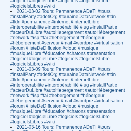
#logiciel #logicielLibre #logiciels #logicielsLibre
#logicielsLibres #wiki
2021-03-02 Tours: Permanence ADeTI #tours
#installParty #adetiOrg #touraineDataNetwork #tdn
#ffdn #permanence #internet #internetLibre
#interoperabilite #interopérabilité #lug #installPartie
#acteurDuLibre #autoHebergement #autoHébergement
#network #isp #fai #hebergement #hébergeur
#hébergement #serveur #mail #wordpre #virtualisation
#forum #listeDeDiffusion #cloud #musique
#musiqueLibre #éducation #chatons #presentation
#logiciel #logicielLibre #logiciels #logicielsLibre
#logicielsLibres #wiki
2021-03-09 Tours: Permanence ADeTI #tours
#installParty #adetiOrg #touraineDataNetwork #tdn
#ffdn #permanence #internet #internetLibre
#interoperabilite #interopérabilité #lug #installPartie
#acteurDuLibre #autoHebergement #autoHébergement
#network #isp #fai #hebergement #hébergeur
#hébergement #serveur #mail #wordpre #virtualisation
#forum #listeDeDiffusion #cloud #musique
#musiqueLibre #éducation #chatons #presentation
#logiciel #logicielLibre #logiciels #logicielsLibre
#logicielsLibres #wiki
2021-03-16 Tours: Permanence ADeTI #tours