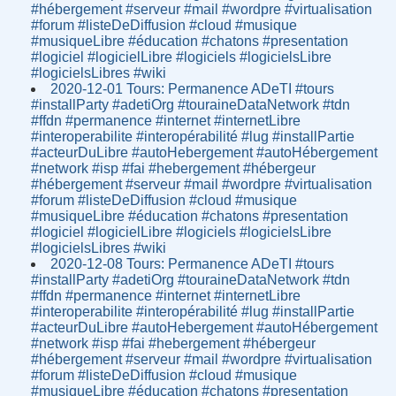
#hébergement #serveur #mail #wordpre #virtualisation
#forum #listeDeDiffusion #cloud #musique
#musiqueLibre #éducation #chatons #presentation
#logiciel #logicielLibre #logiciels #logicielsLibre
#logicielsLibres #wiki
2020-12-01 Tours: Permanence ADeTI #tours
#installParty #adetiOrg #touraineDataNetwork #tdn
#ffdn #permanence #internet #internetLibre
#interoperabilite #interopérabilité #lug #installPartie
#acteurDuLibre #autoHebergement #autoHébergement
#network #isp #fai #hebergement #hébergeur
#hébergement #serveur #mail #wordpre #virtualisation
#forum #listeDeDiffusion #cloud #musique
#musiqueLibre #éducation #chatons #presentation
#logiciel #logicielLibre #logiciels #logicielsLibre
#logicielsLibres #wiki
2020-12-08 Tours: Permanence ADeTI #tours
#installParty #adetiOrg #touraineDataNetwork #tdn
#ffdn #permanence #internet #internetLibre
#interoperabilite #interopérabilité #lug #installPartie
#acteurDuLibre #autoHebergement #autoHébergement
#network #isp #fai #hebergement #hébergeur
#hébergement #serveur #mail #wordpre #virtualisation
#forum #listeDeDiffusion #cloud #musique
#musiqueLibre #éducation #chatons #presentation