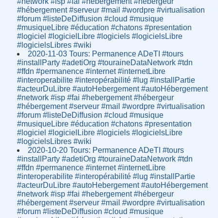
#network #isp #fai #hebergement #hébergeur
#hébergement #serveur #mail #wordpre #virtualisation
#forum #listeDeDiffusion #cloud #musique
#musiqueLibre #éducation #chatons #presentation
#logiciel #logicielLibre #logiciels #logicielsLibre
#logicielsLibres #wiki
2020-11-03 Tours: Permanence ADeTI #tours
#installParty #adetiOrg #touraineDataNetwork #tdn
#ffdn #permanence #internet #internetLibre
#interoperabilite #interopérabilité #lug #installPartie
#acteurDuLibre #autoHebergement #autoHébergement
#network #isp #fai #hebergement #hébergeur
#hébergement #serveur #mail #wordpre #virtualisation
#forum #listeDeDiffusion #cloud #musique
#musiqueLibre #éducation #chatons #presentation
#logiciel #logicielLibre #logiciels #logicielsLibre
#logicielsLibres #wiki
2020-10-20 Tours: Permanence ADeTI #tours
#installParty #adetiOrg #touraineDataNetwork #tdn
#ffdn #permanence #internet #internetLibre
#interoperabilite #interopérabilité #lug #installPartie
#acteurDuLibre #autoHebergement #autoHébergement
#network #isp #fai #hebergement #hébergeur
#hébergement #serveur #mail #wordpre #virtualisation
#forum #listeDeDiffusion #cloud #musique