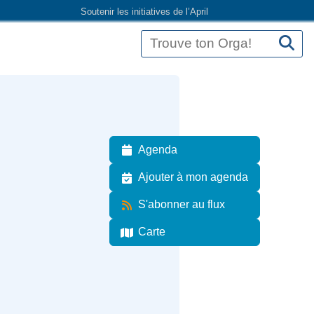
Soutenir les initiatives de l’April
Agenda
Ajouter à mon agenda
S'abonner au flux
Carte