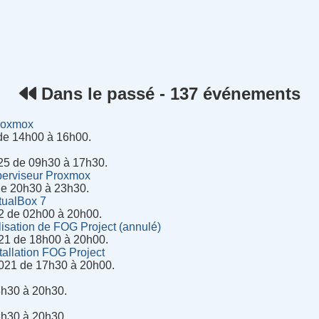
rnet
Dans le passé - 137 événements
Proxmox
de 14h00 à 16h00.
25 de 09h30 à 17h30.
perviseur Proxmox
 de 20h30 à 23h30.
tualBox 7
2 de 02h00 à 20h00.
lisation de FOG Project (annulé)
21 de 18h00 à 20h00.
tallation FOG Project
021 de 17h30 à 20h00.
8h30 à 20h30.
8h30 à 20h30.