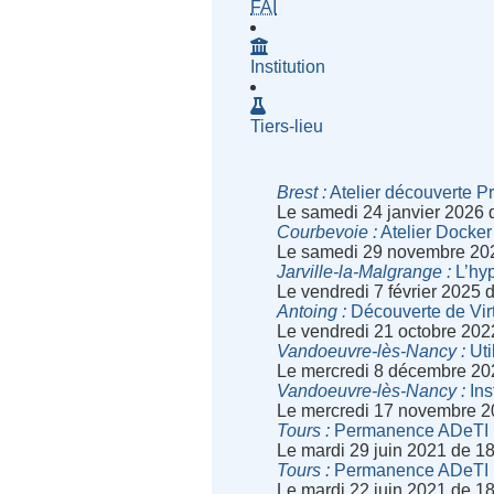
- Fournisseur d'Accès à Inte
FAI
Institution
Tiers-lieu
Brest
Atelier découverte 
Le samedi 24 janvier 2026 
Courbevoie
Atelier Docker
Le samedi 29 novembre 20
Jarville-la-Malgrange
L’hy
Le vendredi 7 février 2025
Antoing
Découverte de Vir
Le vendredi 21 octobre 202
Vandoeuvre-lès-Nancy
Uti
Le mercredi 8 décembre 20
Vandoeuvre-lès-Nancy
Ins
Le mercredi 17 novembre 2
Tours
Permanence ADeTI
Le mardi 29 juin 2021 de 1
Tours
Permanence ADeTI
Le mardi 22 juin 2021 de 1