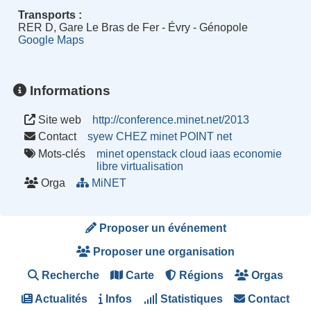
Transports :
RER D, Gare Le Bras de Fer - Évry - Génopole
Google Maps
Informations
Site web
http://conference.minet.net/2013
Contact
syew CHEZ minet POINT net
Mots-clés
minet
openstack
cloud
iaas
economie
libre
virtualisation
Orga
MiNET
Proposer un événement
Proposer une organisation
Recherche
Carte
Régions
Orgas
Actualités
Infos
Statistiques
Contact