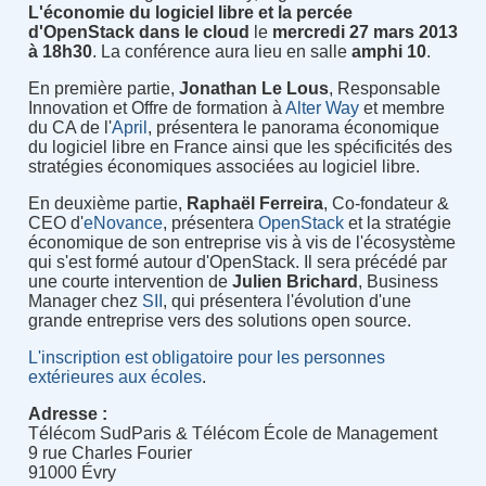
L'économie du logiciel libre et la percée
d'OpenStack dans le cloud
le
mercredi 27 mars 2013
à 18h30
. La conférence aura lieu en salle
amphi 10
.
En première partie,
Jonathan Le Lous
, Responsable
Innovation et Offre de formation à
Alter Way
et membre
du CA de l'
April
, présentera le panorama économique
du logiciel libre en France ainsi que les spécificités des
stratégies économiques associées au logiciel libre.
En deuxième partie,
Raphaël Ferreira
, Co-fondateur &
CEO d'
eNovance
, présentera
OpenStack
et la stratégie
économique de son entreprise vis à vis de l'écosystème
qui s'est formé autour d'OpenStack. Il sera précédé par
une courte intervention de
Julien Brichard
, Business
Manager chez
SII
, qui présentera l'évolution d'une
grande entreprise vers des solutions open source.
L'inscription est obligatoire pour les personnes
extérieures aux écoles
.
Adresse :
Télécom SudParis & Télécom École de Management
9 rue Charles Fourier
91000 Évry