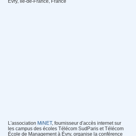
Évry, Île-de-France, France
L'association
MiNET
, fournisseur d'accès internet sur
les campus des écoles Télécom SudParis et Télécom
École de Management à Évry, organise la conférence