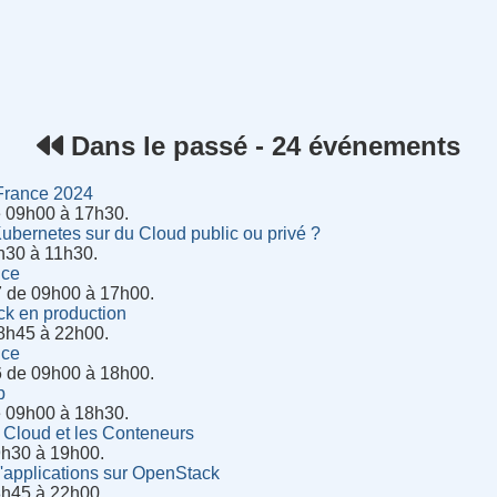
rnet
Dans le passé - 24 événements
France 2024
e 09h00 à 17h30.
bernetes sur du Cloud public ou privé ?
8h30 à 11h30.
nce
 de 09h00 à 17h00.
k en production
8h45 à 22h00.
nce
 de 09h00 à 18h00.
p
e 09h00 à 18h30.
 Cloud et les Conteneurs
9h30 à 19h00.
pplications­­ sur OpenStack
8h45 à 22h00.