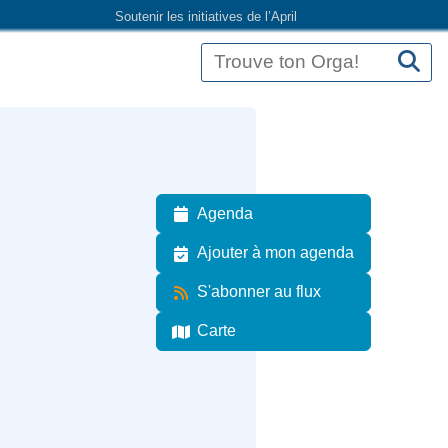
Soutenir les initiatives de l’April
Agenda
Ajouter à mon agenda
S'abonner au flux
Carte