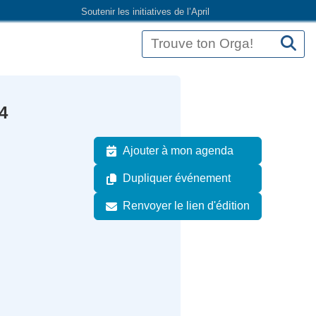
Soutenir les initiatives de l’April
4
Ajouter à mon agenda
Dupliquer événement
Renvoyer le lien d'édition