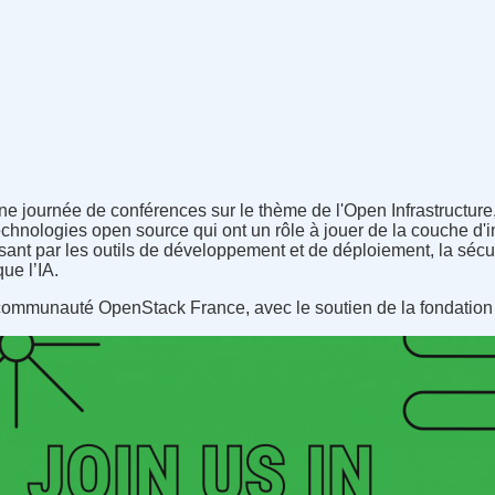
e journée de conférences sur le thème de l'Open Infrastructu
echnologies open source qui ont un rôle à jouer de la couche d'i
ant par les outils de développement et de déploiement, la sécur
que l’IA.
communauté OpenStack France, avec le soutien de la fondation