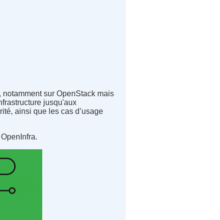
re, notamment sur OpenStack mais
nfrastructure jusqu'aux
ité, ainsi que les cas d’usage
 OpenInfra.