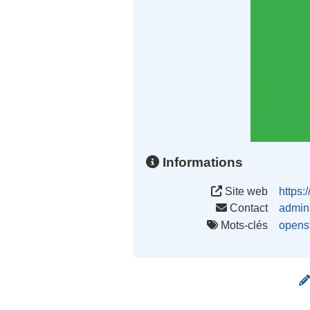
Informations
Site web
https:
Contact
admin
Mots-clés
opens