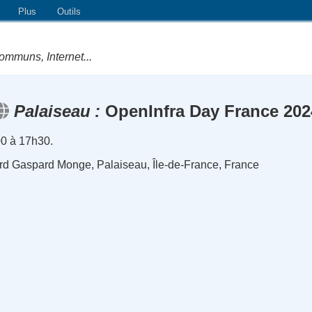
Plus
Outils
ommuns, Internet...
Palaiseau
OpenInfra Day France 202
0 à 17h30.
rd Gaspard Monge, Palaiseau, Île-de-France, France