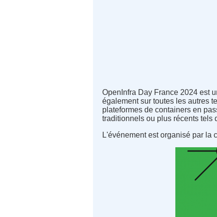
OpenInfra Day France 2024 est un
également sur toutes les autres t
plateformes de containers en pass
traditionnels ou plus récents tels 
L'événement est organisé par la 