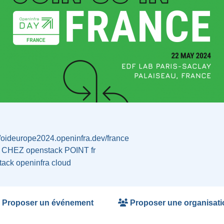
//oideurope2024.openinfra.dev/france
 CHEZ openstack POINT fr
tack
openinfra
cloud
Proposer un événement
Proposer une organisati