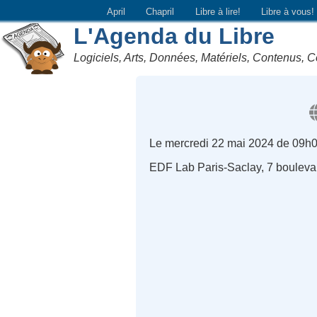
April
Chapril
Libre à lire!
Libre à vous!
L'Agenda du Libre
Logiciels, Arts, Données, Matériels, Contenus, C
Le mercredi 22 mai 2024 de 09h0
EDF Lab Paris-Saclay, 7 bouleva