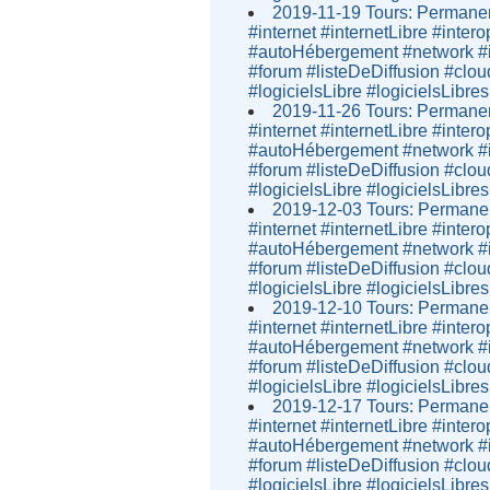
2019-11-19 Tours: Permanen
#internet #internetLibre #inter
#autoHébergement #network #i
#forum #listeDeDiffusion #clou
#logicielsLibre #logicielsLibres
2019-11-26 Tours: Permanen
#internet #internetLibre #inter
#autoHébergement #network #i
#forum #listeDeDiffusion #clou
#logicielsLibre #logicielsLibres
2019-12-03 Tours: Permanen
#internet #internetLibre #inter
#autoHébergement #network #i
#forum #listeDeDiffusion #clou
#logicielsLibre #logicielsLibres
2019-12-10 Tours: Permanen
#internet #internetLibre #inter
#autoHébergement #network #i
#forum #listeDeDiffusion #clou
#logicielsLibre #logicielsLibres
2019-12-17 Tours: Permanen
#internet #internetLibre #inter
#autoHébergement #network #i
#forum #listeDeDiffusion #clou
#logicielsLibre #logicielsLibres