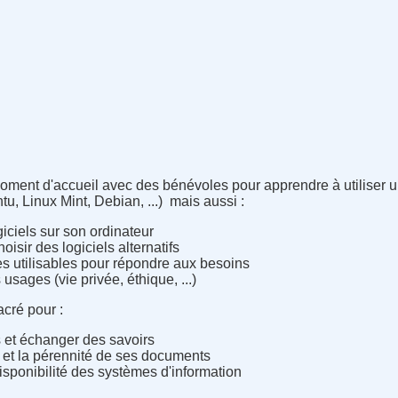
ment d'accueil avec des bénévoles pour apprendre à utiliser 
, Linux Mint, Debian, ...) mais aussi :
iciels sur son ordinateur
isir des logiciels alternatifs
bres utilisables pour répondre aux besoins
 usages (vie privée, éthique, ...)
cré pour :
 et échanger des savoirs
s et la pérennité de ses documents
 disponibilité des systèmes d'information