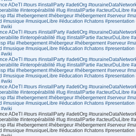
ce ADeTI #tours #installParty #adetiOrg #touraineDataNetwor
operabilite #interopérabilité #lug #installPartie #acteurDuLibr
sp #fai #hebergement #hébergeur #hébergement #serveur #mail
d #musique #musiqueLibre #éducation #chatons #presentation #lo
 #wiki
ce ADeTI #tours #installParty #adetiOrg #touraineDataNetwor
operabilite #interopérabilité #lug #installPartie #acteurDuLibr
sp #fai #hebergement #hébergeur #hébergement #serveur #mail
d #musique #musiqueLibre #éducation #chatons #presentation #lo
 #wiki
ce ADeTI #tours #installParty #adetiOrg #touraineDataNetwor
operabilite #interopérabilité #lug #installPartie #acteurDuLibr
sp #fai #hebergement #hébergeur #hébergement #serveur #mail
d #musique #musiqueLibre #éducation #chatons #presentation #lo
 #wiki
ce ADeTI #tours #installParty #adetiOrg #touraineDataNetwor
operabilite #interopérabilité #lug #installPartie #acteurDuLibr
sp #fai #hebergement #hébergeur #hébergement #serveur #mail
d #musique #musiqueLibre #éducation #chatons #presentation #lo
 #wiki
ce ADeTI #tours #installParty #adetiOrg #touraineDataNetwor
operabilite #interopérabilité #lug #installPartie #acteurDuLibr
sp #fai #hebergement #hébergeur #hébergement #serveur #mail
d #musique #musiqueLibre #éducation #chatons #presentation #lo
 #wiki