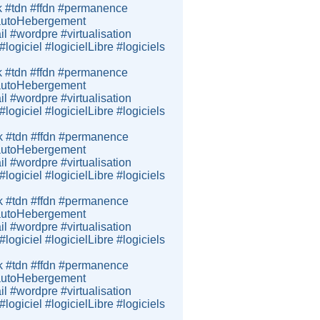
k #tdn #ffdn #permanence
e #autoHebergement
 #wordpre #virtualisation
giciel #logicielLibre #logiciels
k #tdn #ffdn #permanence
e #autoHebergement
 #wordpre #virtualisation
giciel #logicielLibre #logiciels
k #tdn #ffdn #permanence
e #autoHebergement
 #wordpre #virtualisation
giciel #logicielLibre #logiciels
k #tdn #ffdn #permanence
e #autoHebergement
 #wordpre #virtualisation
giciel #logicielLibre #logiciels
k #tdn #ffdn #permanence
e #autoHebergement
 #wordpre #virtualisation
giciel #logicielLibre #logiciels