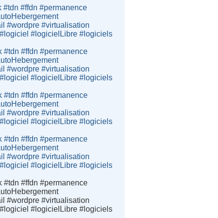
k #tdn #ffdn #permanence
e #autoHebergement
 #wordpre #virtualisation
giciel #logicielLibre #logiciels
k #tdn #ffdn #permanence
e #autoHebergement
 #wordpre #virtualisation
giciel #logicielLibre #logiciels
k #tdn #ffdn #permanence
e #autoHebergement
 #wordpre #virtualisation
giciel #logicielLibre #logiciels
k #tdn #ffdn #permanence
e #autoHebergement
 #wordpre #virtualisation
giciel #logicielLibre #logiciels
k #tdn #ffdn #permanence
e #autoHebergement
 #wordpre #virtualisation
giciel #logicielLibre #logiciels