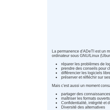
La permanence d'ADeTI est un mo
ordinateur sous GNU/Linux (Ubuntu
réparer les problèmes de log
prendre des conseils pour cho
différencier les logiciels li
préserver et réfléchir sur ses
Mais c'est aussi un moment consa
partager des connaissances
maîtriser les formats ouvert
Confidentialité, intégrité et
Diversité des alternatives