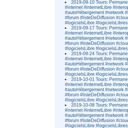
2019-09-10 Tours: Permanen
#internet #internetLibre #inter
#autoHébergement #network #i
#forum #listeDeDiffusion #clou
#logicielsLibre #logicielsLibres
2019-09-17 Tours: Permanen
#internet #internetLibre #inter
#autoHébergement #network #i
#forum #listeDeDiffusion #clou
#logicielsLibre #logicielsLibres
2019-09-24 Tours: Permanen
#internet #internetLibre #inter
#autoHébergement #network #i
#forum #listeDeDiffusion #clou
#logicielsLibre #logicielsLibres
2019-10-01 Tours: Permanen
#internet #internetLibre #inter
#autoHébergement #network #i
#forum #listeDeDiffusion #clou
#logicielsLibre #logicielsLibres
2019-10-08 Tours: Permanen
#internet #internetLibre #inter
#autoHébergement #network #i
#forum #listeDeDiffusion #clou
#logicielsLibre #logicielsLibres