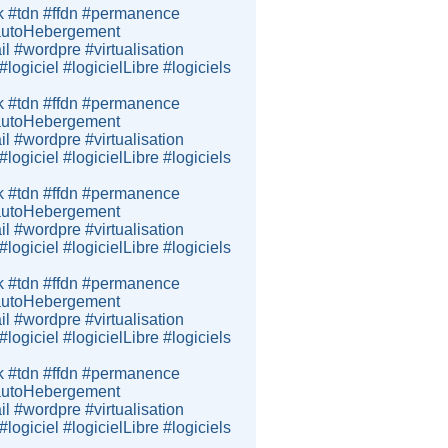
k #tdn #ffdn #permanence
e #autoHebergement
 #wordpre #virtualisation
giciel #logicielLibre #logiciels
k #tdn #ffdn #permanence
e #autoHebergement
 #wordpre #virtualisation
giciel #logicielLibre #logiciels
k #tdn #ffdn #permanence
e #autoHebergement
 #wordpre #virtualisation
giciel #logicielLibre #logiciels
k #tdn #ffdn #permanence
e #autoHebergement
 #wordpre #virtualisation
giciel #logicielLibre #logiciels
k #tdn #ffdn #permanence
e #autoHebergement
 #wordpre #virtualisation
giciel #logicielLibre #logiciels