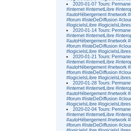
2020-01-07 Tours: Permanen
#internet #internetLibre #inter
#autoHébergement #network #i
#forum #listeDeDiffusion #clou
#logicielsLibre #logicielsLibres
2020-01-14 Tours: Permanen
#internet #internetLibre #inter
#autoHébergement #network #i
#forum #listeDeDiffusion #clou
#logicielsLibre #logicielsLibres
2020-01-21 Tours: Permanen
#internet #internetLibre #inter
#autoHébergement #network #i
#forum #listeDeDiffusion #clou
#logicielsLibre #logicielsLibres
2020-01-28 Tours: Permanen
#internet #internetLibre #inter
#autoHébergement #network #i
#forum #listeDeDiffusion #clou
#logicielsLibre #logicielsLibres
2020-02-04 Tours: Permanen
#internet #internetLibre #inter
#autoHébergement #network #i
#forum #listeDeDiffusion #clou
#logicielsLibre #logicielsLibres