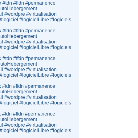
k #tdn #ffdn #permanence
e #autoHebergement
 #wordpre #virtualisation
giciel #logicielLibre #logiciels
k #tdn #ffdn #permanence
e #autoHebergement
 #wordpre #virtualisation
giciel #logicielLibre #logiciels
k #tdn #ffdn #permanence
e #autoHebergement
 #wordpre #virtualisation
giciel #logicielLibre #logiciels
k #tdn #ffdn #permanence
e #autoHebergement
 #wordpre #virtualisation
giciel #logicielLibre #logiciels
k #tdn #ffdn #permanence
e #autoHebergement
 #wordpre #virtualisation
giciel #logicielLibre #logiciels