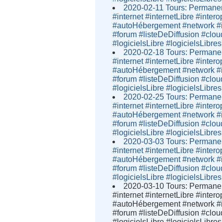
2020-02-11 Tours: Permanen
#internet #internetLibre #inter
#autoHébergement #network #i
#forum #listeDeDiffusion #clou
#logicielsLibre #logicielsLibres
2020-02-18 Tours: Permanen
#internet #internetLibre #inter
#autoHébergement #network #i
#forum #listeDeDiffusion #clou
#logicielsLibre #logicielsLibres
2020-02-25 Tours: Permanen
#internet #internetLibre #inter
#autoHébergement #network #i
#forum #listeDeDiffusion #clou
#logicielsLibre #logicielsLibres
2020-03-03 Tours: Permanen
#internet #internetLibre #inter
#autoHébergement #network #i
#forum #listeDeDiffusion #clou
#logicielsLibre #logicielsLibres
2020-03-10 Tours: Permanen
#internet #internetLibre #inter
#autoHébergement #network #i
#forum #listeDeDiffusion #clou
#logicielsLibre #logicielsLibres