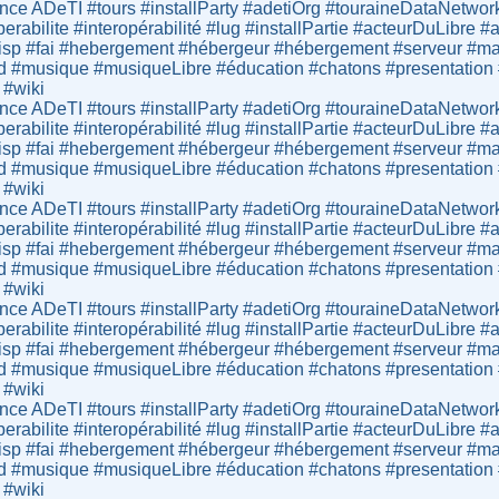
ce ADeTI #tours #installParty #adetiOrg #touraineDataNetwor
operabilite #interopérabilité #lug #installPartie #acteurDuLibr
sp #fai #hebergement #hébergeur #hébergement #serveur #mail
d #musique #musiqueLibre #éducation #chatons #presentation #lo
 #wiki
ce ADeTI #tours #installParty #adetiOrg #touraineDataNetwor
operabilite #interopérabilité #lug #installPartie #acteurDuLibr
sp #fai #hebergement #hébergeur #hébergement #serveur #mail
d #musique #musiqueLibre #éducation #chatons #presentation #lo
 #wiki
ce ADeTI #tours #installParty #adetiOrg #touraineDataNetwor
operabilite #interopérabilité #lug #installPartie #acteurDuLibr
sp #fai #hebergement #hébergeur #hébergement #serveur #mail
d #musique #musiqueLibre #éducation #chatons #presentation #lo
 #wiki
ce ADeTI #tours #installParty #adetiOrg #touraineDataNetwor
operabilite #interopérabilité #lug #installPartie #acteurDuLibr
sp #fai #hebergement #hébergeur #hébergement #serveur #mail
d #musique #musiqueLibre #éducation #chatons #presentation #lo
 #wiki
ce ADeTI #tours #installParty #adetiOrg #touraineDataNetwor
operabilite #interopérabilité #lug #installPartie #acteurDuLibr
sp #fai #hebergement #hébergeur #hébergement #serveur #mail
d #musique #musiqueLibre #éducation #chatons #presentation #lo
 #wiki