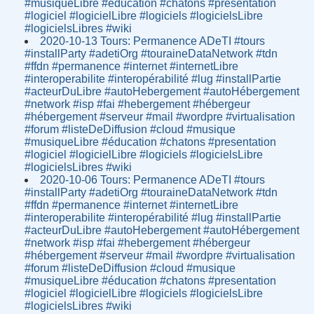
#musiqueLibre #éducation #chatons #presentation
#logiciel #logicielLibre #logiciels #logicielsLibre
#logicielsLibres #wiki
2020-10-13 Tours: Permanence ADeTI #tours
#installParty #adetiOrg #touraineDataNetwork #tdn
#ffdn #permanence #internet #internetLibre
#interoperabilite #interopérabilité #lug #installPartie
#acteurDuLibre #autoHebergement #autoHébergement
#network #isp #fai #hebergement #hébergeur
#hébergement #serveur #mail #wordpre #virtualisation
#forum #listeDeDiffusion #cloud #musique
#musiqueLibre #éducation #chatons #presentation
#logiciel #logicielLibre #logiciels #logicielsLibre
#logicielsLibres #wiki
2020-10-06 Tours: Permanence ADeTI #tours
#installParty #adetiOrg #touraineDataNetwork #tdn
#ffdn #permanence #internet #internetLibre
#interoperabilite #interopérabilité #lug #installPartie
#acteurDuLibre #autoHebergement #autoHébergement
#network #isp #fai #hebergement #hébergeur
#hébergement #serveur #mail #wordpre #virtualisation
#forum #listeDeDiffusion #cloud #musique
#musiqueLibre #éducation #chatons #presentation
#logiciel #logicielLibre #logiciels #logicielsLibre
#logicielsLibres #wiki