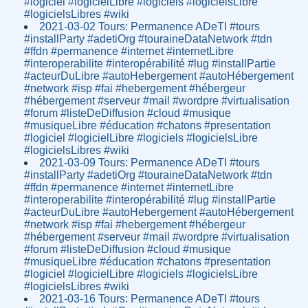
#logiciel #logicielLibre #logiciels #logicielsLibre
#logicielsLibres #wiki
2021-03-02 Tours: Permanence ADeTI #tours
#installParty #adetiOrg #touraineDataNetwork #tdn
#ffdn #permanence #internet #internetLibre
#interoperabilite #interopérabilité #lug #installPartie
#acteurDuLibre #autoHebergement #autoHébergement
#network #isp #fai #hebergement #hébergeur
#hébergement #serveur #mail #wordpre #virtualisation
#forum #listeDeDiffusion #cloud #musique
#musiqueLibre #éducation #chatons #presentation
#logiciel #logicielLibre #logiciels #logicielsLibre
#logicielsLibres #wiki
2021-03-09 Tours: Permanence ADeTI #tours
#installParty #adetiOrg #touraineDataNetwork #tdn
#ffdn #permanence #internet #internetLibre
#interoperabilite #interopérabilité #lug #installPartie
#acteurDuLibre #autoHebergement #autoHébergement
#network #isp #fai #hebergement #hébergeur
#hébergement #serveur #mail #wordpre #virtualisation
#forum #listeDeDiffusion #cloud #musique
#musiqueLibre #éducation #chatons #presentation
#logiciel #logicielLibre #logiciels #logicielsLibre
#logicielsLibres #wiki
2021-03-16 Tours: Permanence ADeTI #tours