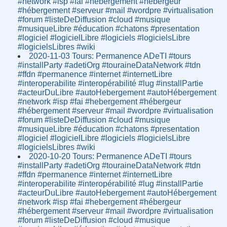
#network #isp #fai #hebergement #hébergeur
#hébergement #serveur #mail #wordpre #virtualisation
#forum #listeDeDiffusion #cloud #musique
#musiqueLibre #éducation #chatons #presentation
#logiciel #logicielLibre #logiciels #logicielsLibre
#logicielsLibres #wiki
2020-11-03 Tours: Permanence ADeTI #tours
#installParty #adetiOrg #touraineDataNetwork #tdn
#ffdn #permanence #internet #internetLibre
#interoperabilite #interopérabilité #lug #installPartie
#acteurDuLibre #autoHebergement #autoHébergement
#network #isp #fai #hebergement #hébergeur
#hébergement #serveur #mail #wordpre #virtualisation
#forum #listeDeDiffusion #cloud #musique
#musiqueLibre #éducation #chatons #presentation
#logiciel #logicielLibre #logiciels #logicielsLibre
#logicielsLibres #wiki
2020-10-20 Tours: Permanence ADeTI #tours
#installParty #adetiOrg #touraineDataNetwork #tdn
#ffdn #permanence #internet #internetLibre
#interoperabilite #interopérabilité #lug #installPartie
#acteurDuLibre #autoHebergement #autoHébergement
#network #isp #fai #hebergement #hébergeur
#hébergement #serveur #mail #wordpre #virtualisation
#forum #listeDeDiffusion #cloud #musique