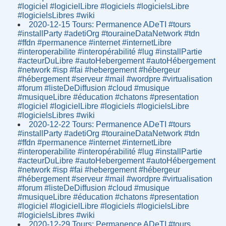
#logiciel #logicielLibre #logiciels #logicielsLibre
#logicielsLibres #wiki
2020-12-15 Tours: Permanence ADeTI #tours
#installParty #adetiOrg #touraineDataNetwork #tdn
#ffdn #permanence #internet #internetLibre
#interoperabilite #interopérabilité #lug #installPartie
#acteurDuLibre #autoHebergement #autoHébergement
#network #isp #fai #hebergement #hébergeur
#hébergement #serveur #mail #wordpre #virtualisation
#forum #listeDeDiffusion #cloud #musique
#musiqueLibre #éducation #chatons #presentation
#logiciel #logicielLibre #logiciels #logicielsLibre
#logicielsLibres #wiki
2020-12-22 Tours: Permanence ADeTI #tours
#installParty #adetiOrg #touraineDataNetwork #tdn
#ffdn #permanence #internet #internetLibre
#interoperabilite #interopérabilité #lug #installPartie
#acteurDuLibre #autoHebergement #autoHébergement
#network #isp #fai #hebergement #hébergeur
#hébergement #serveur #mail #wordpre #virtualisation
#forum #listeDeDiffusion #cloud #musique
#musiqueLibre #éducation #chatons #presentation
#logiciel #logicielLibre #logiciels #logicielsLibre
#logicielsLibres #wiki
2020-12-29 Tours: Permanence ADeTI #tours