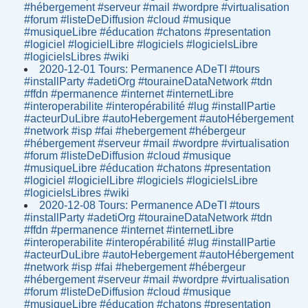
#hébergement #serveur #mail #wordpre #virtualisation
#forum #listeDeDiffusion #cloud #musique
#musiqueLibre #éducation #chatons #presentation
#logiciel #logicielLibre #logiciels #logicielsLibre
#logicielsLibres #wiki
2020-12-01 Tours: Permanence ADeTI #tours
#installParty #adetiOrg #touraineDataNetwork #tdn
#ffdn #permanence #internet #internetLibre
#interoperabilite #interopérabilité #lug #installPartie
#acteurDuLibre #autoHebergement #autoHébergement
#network #isp #fai #hebergement #hébergeur
#hébergement #serveur #mail #wordpre #virtualisation
#forum #listeDeDiffusion #cloud #musique
#musiqueLibre #éducation #chatons #presentation
#logiciel #logicielLibre #logiciels #logicielsLibre
#logicielsLibres #wiki
2020-12-08 Tours: Permanence ADeTI #tours
#installParty #adetiOrg #touraineDataNetwork #tdn
#ffdn #permanence #internet #internetLibre
#interoperabilite #interopérabilité #lug #installPartie
#acteurDuLibre #autoHebergement #autoHébergement
#network #isp #fai #hebergement #hébergeur
#hébergement #serveur #mail #wordpre #virtualisation
#forum #listeDeDiffusion #cloud #musique
#musiqueLibre #éducation #chatons #presentation