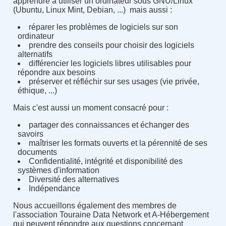
apprendre à utiliser un ordinateur sous GNU/Linux
(Ubuntu, Linux Mint, Debian, ...) mais aussi :
réparer les problèmes de logiciels sur son
ordinateur
prendre des conseils pour choisir des logiciels
alternatifs
différencier les logiciels libres utilisables pour
répondre aux besoins
préserver et réfléchir sur ses usages (vie privée,
éthique, ...)
Mais c'est aussi un moment consacré pour :
partager des connaissances et échanger des
savoirs
maîtriser les formats ouverts et la pérennité de ses
documents
Confidentialité, intégrité et disponibilité des
systèmes d'information
Diversité des alternatives
Indépendance
Nous accueillons également des membres de
l'association Touraine Data Network et A-Hébergement
qui peuvent répondre aux questions concernant