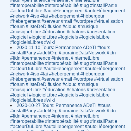
#ffdn #permanence #internet #internetLibre
#interoperabilite #interopérabilité #lug #installPartie
#acteurDuLibre #autoHebergement #autoHébergement
#network #isp #fai #hebergement #hébergeur
#hébergement #serveur #mail #wordpre #virtualisation
#forum #listeDeDiffusion #cloud #musique
#musiqueLibre #éducation #chatons #presentation
#logiciel #logicielLibre #logiciels #logicielsLibre
#logicielsLibres #wiki
2020-11-10 Tours: Permanence ADeTI #tours
#installParty #adetiOrg #touraineDataNetwork #tdn
#ffdn #permanence #internet #internetLibre
#interoperabilite #interopérabilité #lug #installPartie
#acteurDuLibre #autoHebergement #autoHébergement
#network #isp #fai #hebergement #hébergeur
#hébergement #serveur #mail #wordpre #virtualisation
#forum #listeDeDiffusion #cloud #musique
#musiqueLibre #éducation #chatons #presentation
#logiciel #logicielLibre #logiciels #logicielsLibre
#logicielsLibres #wiki
2020-10-27 Tours: Permanence ADeTI #tours
#installParty #adetiOrg #touraineDataNetwork #tdn
#ffdn #permanence #internet #internetLibre
#interoperabilite #interopérabilité #lug #installPartie
#acteurDuLibre #autoHebergement #autoHébergement