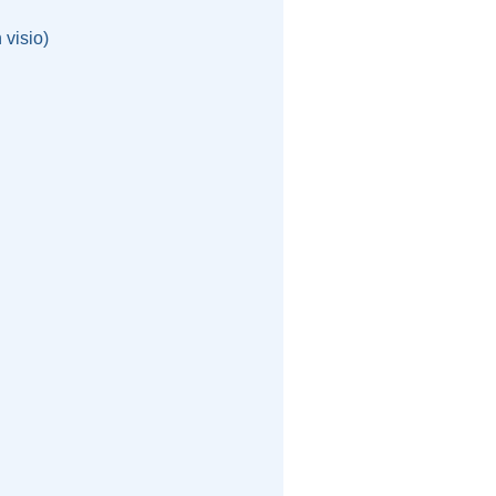
 visio)