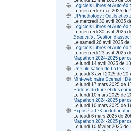
Le lundi 12 mai 2025 de 18
Logiciels Libres et Auto-édit
Le mercredi 7 mai 2025 de
UPmethology : Outils et ex
Le mercredi 30 avril 2025 
Logiciels Libres et Auto-édit
Le mercredi 30 avril 2025 
Beauvais
Gestion d'associ
Le samedi 26 avril 2025 de
Logiciels Libres et Auto-édit
Le mercredi 23 avril 2025 
Mapathon 2024-2025 par ca
Le lundi 14 avril 2025 de 1
Une utilisation de LaTeX
Le jeudi 3 avril 2025 de 20
Mini-webinaire Scenari : D
Le lundi 17 mars 2025 de 1
Parlons du libre et des co
Le lundi 10 mars 2025 de 2
Mapathon 2024-2025 par ca
Le lundi 10 mars 2025 de 1
Exposé « TeX au tribunal »
Le jeudi 6 mars 2025 de 20
Mapathon 2024-2025 par ca
Le lundi 10 février 2025 de