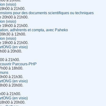
h00 à 20h00.
ion (visio)
 19h00 à 21h00.
tensions pour des documents scientifiques ou techniques
de 20h00 à 21h00.
ion (visio)
de 19h00 à 21h00.
ation, adhérents et compta, avec Paheko
 09h30 à 12h00.
ion (visio)
de 19h00 à 21h00.
rtONG (en visio)
8h00 à 20h00.
h00 à 21h00.
écouvrir Parcours-PHP
7h00 à 18h00.
mmuns
0h00 à 21h30.
rtONG (en visio)
8h00 à 20h00.
h00 à 21h00.
rtONG (en visio)
 18h00 à 20h00.