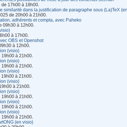
5 de 17h00 à 18h00.
 similarité dans la justification de paragraphe sous (La)TeX (en
2025 de 20h00 à 21h00.
ation, adhérents et compta, avec Paheko
de 09h30 à 12h00.
isio)
 16h00 à 17h00.
vec OBS et Openshot
 09h30 à 12h00.
ion (visio)
e 19h00 à 21h00.
ion (visio)
e 19h00 à 21h00.
ion (visio)
e 19h00 à 21h00.
ion (visio)
 19h00 à 21h00.
ion (visio)
e 19h00 à 21h00.
ion (visio)
e 19h00 à 21h00.
ion (visio)
e 19h00 à 21h00.
rtONG (en visio)