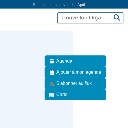
Soutenir les initiatives de l’April
Agenda
Ajouter à mon agenda
S'abonner au flux
Carte