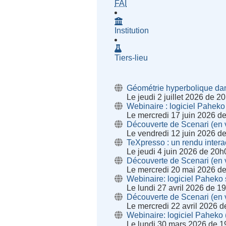
- Fournisseur d'Accès à Inte
FAI
Institution
Tiers-lieu
Géométrie hyperbolique dan
Le jeudi 2 juillet 2026 de 
Webinaire : logiciel Pahek
Le mercredi 17 juin 2026 d
Découverte de Scenari (en v
Le vendredi 12 juin 2026 d
TeXpresso : un rendu intera
Le jeudi 4 juin 2026 de 20
Découverte de Scenari (en v
Le mercredi 20 mai 2026 d
Webinaire: logiciel Paheko 
Le lundi 27 avril 2026 de 1
Découverte de Scenari (en v
Le mercredi 22 avril 2026 
Webinaire: logiciel Paheko
Le lundi 30 mars 2026 de 1