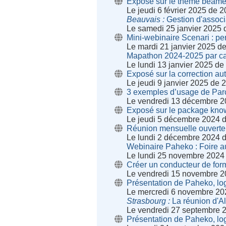
Exposé sur le thème beame
Le jeudi 6 février 2025 de 
Beauvais
Gestion d'associ
Le samedi 25 janvier 2025 
Mini-webinaire Scenari : pe
Le mardi 21 janvier 2025 d
Mapathon 2024-2025 par ca
Le lundi 13 janvier 2025 d
Exposé sur la correction a
Le jeudi 9 janvier 2025 de
3 exemples d’usage de Parc
Le vendredi 13 décembre 2
Exposé sur le package know
Le jeudi 5 décembre 2024 
Réunion mensuelle ouverte 
Le lundi 2 décembre 2024 
Webinaire Paheko : Foire au
Le lundi 25 novembre 2024
Créer un conducteur de form
Le vendredi 15 novembre 2
Présentation de Paheko, logi
Le mercredi 6 novembre 20
Strasbourg
La réunion d'A
Le vendredi 27 septembre 
Présentation de Paheko, logi