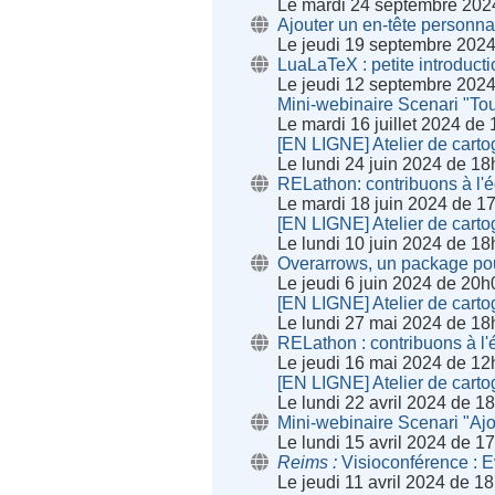
Le mardi 24 septembre 202
Ajouter un en-tête personna
Le jeudi 19 septembre 202
LuaLaTeX : petite introducti
Le jeudi 12 septembre 202
Mini-webinaire Scenari "Tou
Le mardi 16 juillet 2024 de
[EN LIGNE] Atelier de cartog
Le lundi 24 juin 2024 de 1
RELathon: contribuons à l'éd
Le mardi 18 juin 2024 de 1
[EN LIGNE] Atelier de cartog
Le lundi 10 juin 2024 de 1
Overarrows, un package po
Le jeudi 6 juin 2024 de 20
[EN LIGNE] Atelier de cartog
Le lundi 27 mai 2024 de 18
RELathon : contribuons à l'é
Le jeudi 16 mai 2024 de 12
[EN LIGNE] Atelier de cartog
Le lundi 22 avril 2024 de 1
Mini-webinaire Scenari "Ajo
Le lundi 15 avril 2024 de 1
Reims
Visioconférence : E
Le jeudi 11 avril 2024 de 1