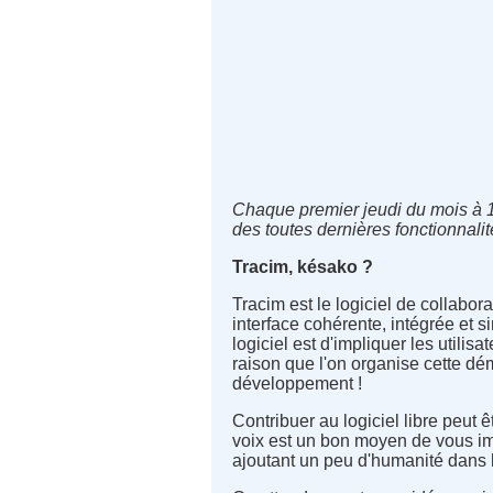
Chaque premier jeudi du mois à 1
des toutes dernières fonctionnal
Tracim, késako ?
Tracim est le logiciel de collabo
interface cohérente, intégrée et 
logiciel est d'impliquer les utili
raison que l'on organise cette dé
développement !
Contribuer au logiciel libre peut
voix est un bon moyen de vous im
ajoutant un peu d'humanité dans l