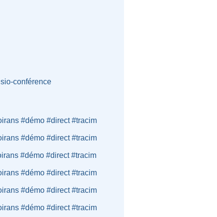
isio-conférence
oirans #démo #direct #tracim
oirans #démo #direct #tracim
oirans #démo #direct #tracim
oirans #démo #direct #tracim
oirans #démo #direct #tracim
oirans #démo #direct #tracim