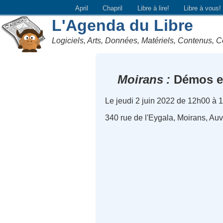
April
Chapril
Libre à lire!
Libre à vous!
L'Agenda du Libre
Logiciels, Arts, Données, Matériels, Contenus, C
Moirans
Démos en 
Le jeudi 2 juin 2022 de 12h00 à 
340 rue de l'Eygala, Moirans, A