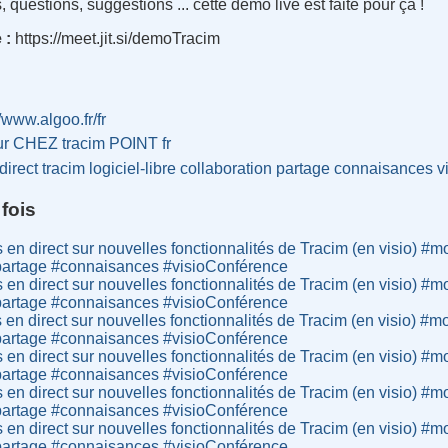
, questions, suggestions ... cette démo live est faite pour ça !
 :
https://meet.jit.si/demoTracim
//www.algoo.fr/fr
ur CHEZ tracim POINT fr
direct
tracim
logiciel-libre
collaboration
partage
connaisances
v
fois
n direct sur nouvelles fonctionnalités de Tracim (en visio) #m
 #partage #connaisances #visioConférence
n direct sur nouvelles fonctionnalités de Tracim (en visio) #m
 #partage #connaisances #visioConférence
n direct sur nouvelles fonctionnalités de Tracim (en visio) #m
 #partage #connaisances #visioConférence
n direct sur nouvelles fonctionnalités de Tracim (en visio) #m
 #partage #connaisances #visioConférence
n direct sur nouvelles fonctionnalités de Tracim (en visio) #m
 #partage #connaisances #visioConférence
n direct sur nouvelles fonctionnalités de Tracim (en visio) #m
 #partage #connaisances #visioConférence