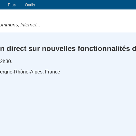
Plus
Outils
ommuns, Internet...
direct sur nouvelles fonctionnalités d
12h30.
uvergne-Rhône-Alpes, France