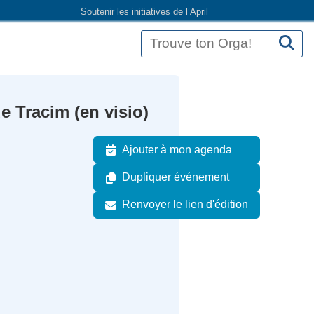
Soutenir les initiatives de l’April
e Tracim (en visio)
Ajouter à mon agenda
Dupliquer événement
Renvoyer le lien d'édition