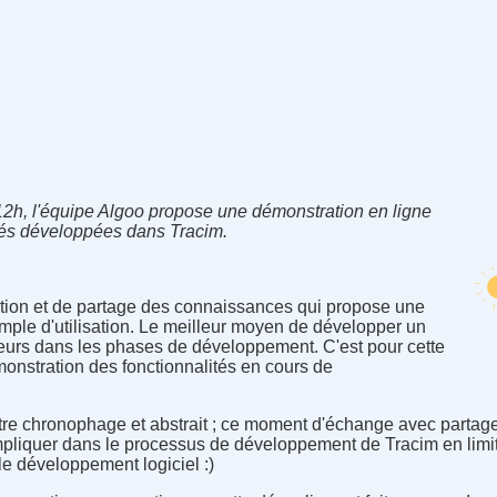
2h, l'équipe Algoo propose une démonstration en ligne
ités développées dans Tracim.
ration et de partage des connaissances qui propose une
simple d'utilisation. Le meilleur moyen de développer un
sateurs dans les phases de développement. C'est pour cette
monstration des fonctionnalités en cours de
 être chronophage et abstrait ; ce moment d'échange avec partag
pliquer dans le processus de développement de Tracim en limit
e développement logiciel :)