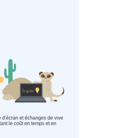
e d'écran et échanges de vive
ant le coût en temps et en