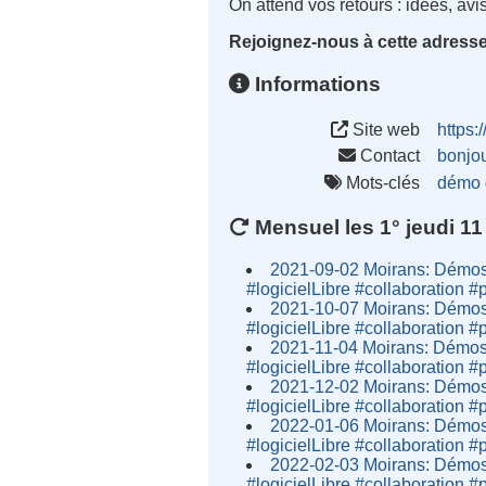
On attend vos retours : idées, avis
Rejoignez-nous à cette adresse
Informations
Site web
https:
Contact
bonjo
Mots-clés
démo
Mensuel les 1° jeudi 11 
2021-09-02 Moirans: Démos e
#logicielLibre #collaboration
2021-10-07 Moirans: Démos e
#logicielLibre #collaboration
2021-11-04 Moirans: Démos e
#logicielLibre #collaboration
2021-12-02 Moirans: Démos e
#logicielLibre #collaboration
2022-01-06 Moirans: Démos e
#logicielLibre #collaboration
2022-02-03 Moirans: Démos e
#logicielLibre #collaboration