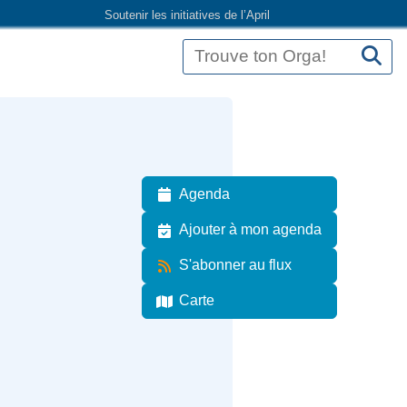
Soutenir les initiatives de l’April
Agenda
Ajouter à mon agenda
S'abonner au flux
Carte