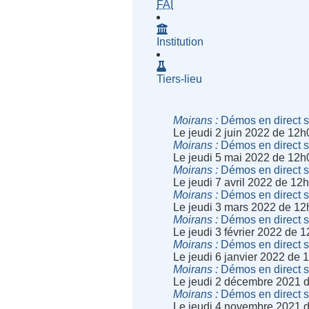
- Fournisseur d'Accès à Inte
FAI
Institution
Tiers-lieu
Moirans
Démos en direct su
Le jeudi 2 juin 2022 de 12
Moirans
Démos en direct su
Le jeudi 5 mai 2022 de 12h
Moirans
Démos en direct su
Le jeudi 7 avril 2022 de 12
Moirans
Démos en direct su
Le jeudi 3 mars 2022 de 12
Moirans
Démos en direct su
Le jeudi 3 février 2022 de 
Moirans
Démos en direct su
Le jeudi 6 janvier 2022 de
Moirans
Démos en direct su
Le jeudi 2 décembre 2021 
Moirans
Démos en direct su
Le jeudi 4 novembre 2021 