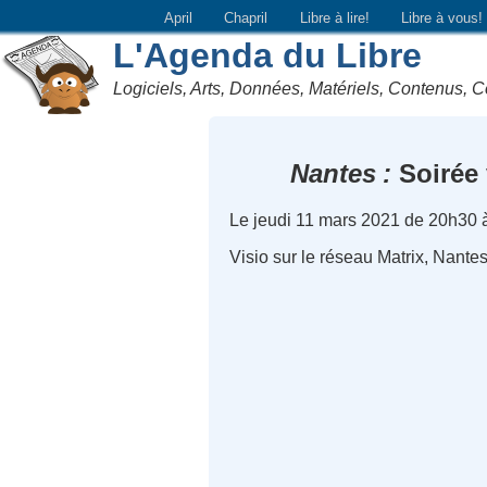
April
Chapril
Libre à lire!
Libre à vous!
L'Agenda du Libre
Logiciels, Arts, Données, Matériels, Contenus, C
Nantes
Soirée 
Le jeudi 11 mars 2021 de 20h30 
Visio sur le réseau Matrix, Nante