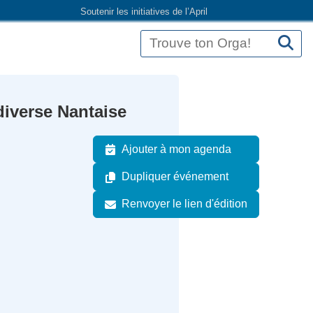
Soutenir les initiatives de l’April
diverse Nantaise
Ajouter à mon agenda
Dupliquer événement
Renvoyer le lien d'édition