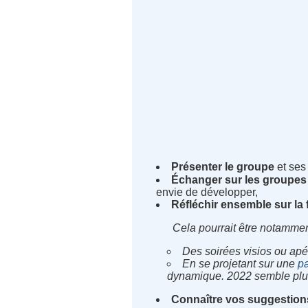
Présenter le groupe
et ses
Échanger sur les groupes
envie de développer,
Réfléchir ensemble sur la 
Cela pourrait être notammen
Des soirées visios ou apé
En se projetant sur une
pa
dynamique. 2022 semble plus ré
Connaître vos suggestion