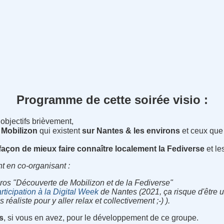
Programme de cette soirée visio :
 objectifs brièvement,
 Mobilizon
qui existent
sur Nantes & les environs
et ceux que 
façon de mieux faire connaître localement la Fediverse
et le
t en co-organisant :
ros "Découverte de Mobilizon et de la Fediverse"
rticipation à la Digital Week
de Nantes (2021, ça risque d'être u
aliste pour y aller relax et collectivement ;-) ).
s
, si vous en avez, pour le développement de ce groupe.