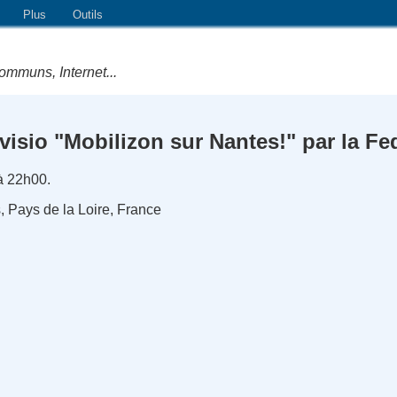
Plus
Outils
ommuns, Internet...
visio "Mobilizon sur Nantes!" par la Fe
à 22h00.
s, Pays de la Loire, France