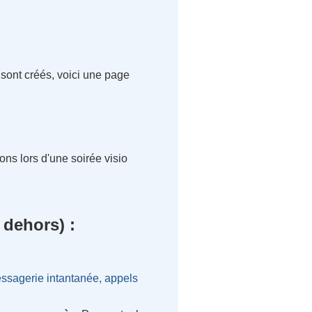
 sont créés, voici une page
ons lors d'une soirée visio
 dehors) :
essagerie intantanée, appels