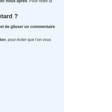
vec nous après
. Pour notre la
tard ?
n et de glisser un commentaire
sion
, pour éviter que l'on vous