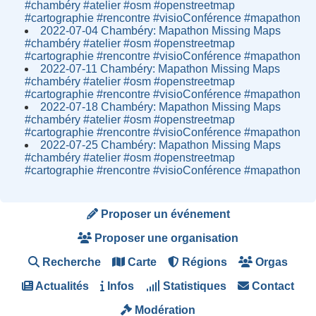
#chambéry #atelier #osm #openstreetmap
#cartographie #rencontre #visioConférence #mapathon
2022-07-04 Chambéry: Mapathon Missing Maps
#chambéry #atelier #osm #openstreetmap
#cartographie #rencontre #visioConférence #mapathon
2022-07-11 Chambéry: Mapathon Missing Maps
#chambéry #atelier #osm #openstreetmap
#cartographie #rencontre #visioConférence #mapathon
2022-07-18 Chambéry: Mapathon Missing Maps
#chambéry #atelier #osm #openstreetmap
#cartographie #rencontre #visioConférence #mapathon
2022-07-25 Chambéry: Mapathon Missing Maps
#chambéry #atelier #osm #openstreetmap
#cartographie #rencontre #visioConférence #mapathon
Proposer un événement
Proposer une organisation
Recherche
Carte
Régions
Orgas
Actualités
Infos
Statistiques
Contact
Modération