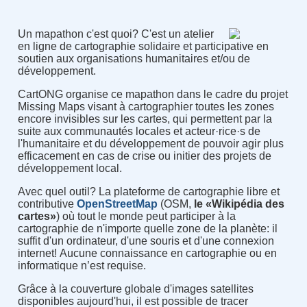
Un mapathon c'est quoi? C'est un atelier
en ligne de cartographie solidaire et participative en
soutien aux organisations humanitaires et/ou de
développement.
CartONG organise ce mapathon dans le cadre du projet
Missing Maps visant à cartographier toutes les zones
encore invisibles sur les cartes, qui permettent par la
suite aux communautés locales et acteur·rice·s de
l'humanitaire et du développement de pouvoir agir plus
efficacement en cas de crise ou initier des projets de
développement local.
Avec quel outil? La plateforme de cartographie libre et
contributive
OpenStreetMap
(OSM,
le «Wikipédia des
cartes»
) où tout le monde peut participer à la
cartographie de n'importe quelle zone de la planète: il
suffit d'un ordinateur, d'une souris et d'une connexion
internet! Aucune connaissance en cartographie ou en
informatique n’est requise.
Grâce à la couverture globale d'images satellites
disponibles aujourd'hui, il est possible de tracer