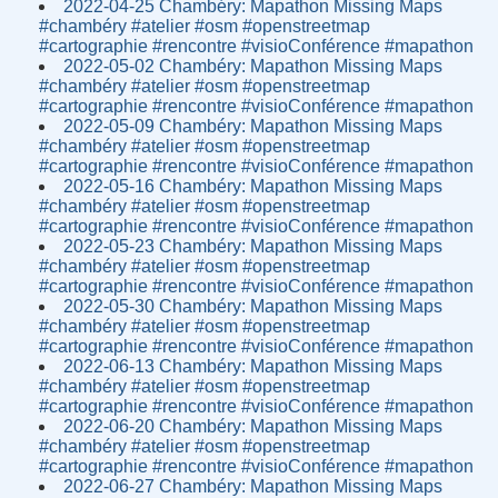
2022-04-25 Chambéry: Mapathon Missing Maps
#chambéry #atelier #osm #openstreetmap
#cartographie #rencontre #visioConférence #mapathon
2022-05-02 Chambéry: Mapathon Missing Maps
#chambéry #atelier #osm #openstreetmap
#cartographie #rencontre #visioConférence #mapathon
2022-05-09 Chambéry: Mapathon Missing Maps
#chambéry #atelier #osm #openstreetmap
#cartographie #rencontre #visioConférence #mapathon
2022-05-16 Chambéry: Mapathon Missing Maps
#chambéry #atelier #osm #openstreetmap
#cartographie #rencontre #visioConférence #mapathon
2022-05-23 Chambéry: Mapathon Missing Maps
#chambéry #atelier #osm #openstreetmap
#cartographie #rencontre #visioConférence #mapathon
2022-05-30 Chambéry: Mapathon Missing Maps
#chambéry #atelier #osm #openstreetmap
#cartographie #rencontre #visioConférence #mapathon
2022-06-13 Chambéry: Mapathon Missing Maps
#chambéry #atelier #osm #openstreetmap
#cartographie #rencontre #visioConférence #mapathon
2022-06-20 Chambéry: Mapathon Missing Maps
#chambéry #atelier #osm #openstreetmap
#cartographie #rencontre #visioConférence #mapathon
2022-06-27 Chambéry: Mapathon Missing Maps