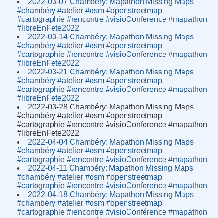
2022-03-07 Chambéry: Mapathon Missing Maps
#chambéry #atelier #osm #openstreetmap
#cartographie #rencontre #visioConférence #mapathon
#libreEnFete2022
2022-03-14 Chambéry: Mapathon Missing Maps
#chambéry #atelier #osm #openstreetmap
#cartographie #rencontre #visioConférence #mapathon
#libreEnFete2022
2022-03-21 Chambéry: Mapathon Missing Maps
#chambéry #atelier #osm #openstreetmap
#cartographie #rencontre #visioConférence #mapathon
#libreEnFete2022
2022-03-28 Chambéry: Mapathon Missing Maps
#chambéry #atelier #osm #openstreetmap
#cartographie #rencontre #visioConférence #mapathon
#libreEnFete2022
2022-04-04 Chambéry: Mapathon Missing Maps
#chambéry #atelier #osm #openstreetmap
#cartographie #rencontre #visioConférence #mapathon
2022-04-11 Chambéry: Mapathon Missing Maps
#chambéry #atelier #osm #openstreetmap
#cartographie #rencontre #visioConférence #mapathon
2022-04-18 Chambéry: Mapathon Missing Maps
#chambéry #atelier #osm #openstreetmap
#cartographie #rencontre #visioConférence #mapathon