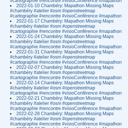
#cartographie #rencontre #visioConférence #mapathon
2022-01-10 Chambéry: Mapathon Missing Maps
#chambéry #atelier #osm #openstreetmap
#cartographie #rencontre #visioConférence #mapathon
2022-01-17 Chambéry: Mapathon Missing Maps
#chambéry #atelier #osm #openstreetmap
#cartographie #rencontre #visioConférence #mapathon
2022-01-24 Chambéry: Mapathon Missing Maps
#chambéry #atelier #osm #openstreetmap
#cartographie #rencontre #visioConférence #mapathon
2022-01-31 Chambéry: Mapathon Missing Maps
#chambéry #atelier #osm #openstreetmap
#cartographie #rencontre #visioConférence #mapathon
2022-02-07 Chambéry: Mapathon Missing Maps
#chambéry #atelier #osm #openstreetmap
#cartographie #rencontre #visioConférence #mapathon
2022-02-14 Chambéry: Mapathon Missing Maps
#chambéry #atelier #osm #openstreetmap
#cartographie #rencontre #visioConférence #mapathon
2022-02-21 Chambéry: Mapathon Missing Maps
#chambéry #atelier #osm #openstreetmap
#cartographie #rencontre #visioConférence #mapathon
2022-02-28 Chambéry: Mapathon Missing Maps
#chambéry #atelier #osm #openstreetmap
#cartographie #rencontre #visioConférence #mapathon