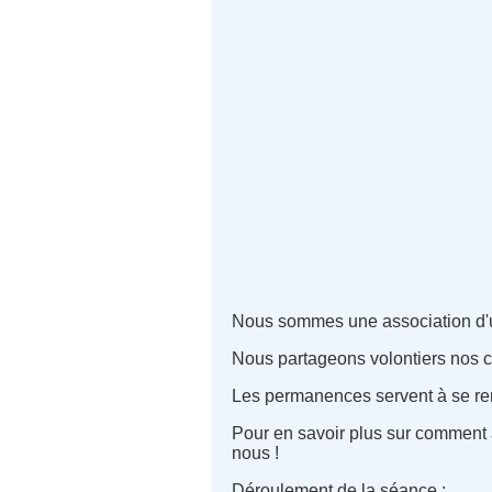
Nous sommes une association d'uti
Nous partageons volontiers nos co
Les permanences servent à se renco
Pour en savoir plus sur comment 
nous !
Déroulement de la séance :