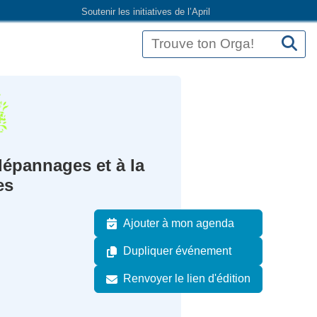
Soutenir les initiatives de l’April
épannages et à la
es
Ajouter à mon agenda
Dupliquer événement
Renvoyer le lien d'édition