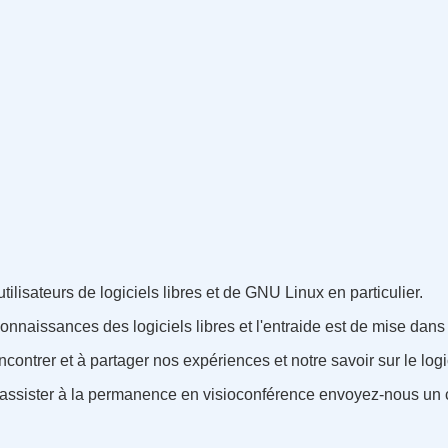
lisateurs de logiciels libres et de GNU Linux en particulier.
nnaissances des logiciels libres et l'entraide est de mise dans
ntrer et à partager nos expériences et notre savoir sur le logic
assister à la permanence en visioconférence envoyez-nous un c