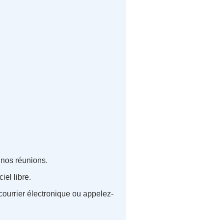
 nos réunions.
iel libre.
ourrier électronique ou appelez-