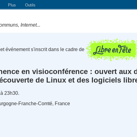
Plus
Outils
ommuns, Internet...
et événement s'inscrit dans le cadre de
nce en visioconférence : ouvert aux d
écouverte de Linux et des logiciels libr
 à 23h30.
Bourgogne-Franche-Comté, France