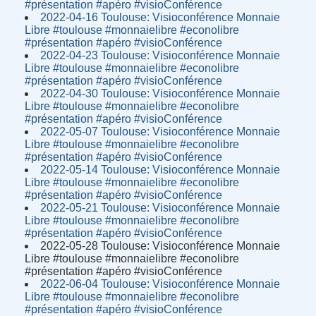
#présentation #apéro #visioConférence
2022-04-16 Toulouse: Visioconférence Monnaie
Libre #toulouse #monnaielibre #econolibre
#présentation #apéro #visioConférence
2022-04-23 Toulouse: Visioconférence Monnaie
Libre #toulouse #monnaielibre #econolibre
#présentation #apéro #visioConférence
2022-04-30 Toulouse: Visioconférence Monnaie
Libre #toulouse #monnaielibre #econolibre
#présentation #apéro #visioConférence
2022-05-07 Toulouse: Visioconférence Monnaie
Libre #toulouse #monnaielibre #econolibre
#présentation #apéro #visioConférence
2022-05-14 Toulouse: Visioconférence Monnaie
Libre #toulouse #monnaielibre #econolibre
#présentation #apéro #visioConférence
2022-05-21 Toulouse: Visioconférence Monnaie
Libre #toulouse #monnaielibre #econolibre
#présentation #apéro #visioConférence
2022-05-28 Toulouse: Visioconférence Monnaie
Libre #toulouse #monnaielibre #econolibre
#présentation #apéro #visioConférence
2022-06-04 Toulouse: Visioconférence Monnaie
Libre #toulouse #monnaielibre #econolibre
#présentation #apéro #visioConférence