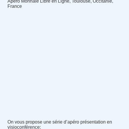
Apéro Monnaie Libre en Ligne, Toulouse, Occitanie,
France
On vous propose une série d’apéro présentation en
visioconférence
: