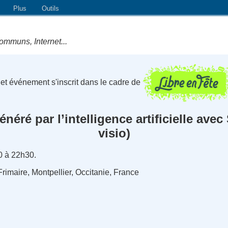
Plus
Outils
ommuns, Internet...
et événement s'inscrit dans le cadre de
énéré par l’intelligence artificielle avec
visio)
0 à 22h30.
 Frimaire, Montpellier, Occitanie, France