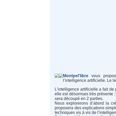
Montpel’libre
vous propose 
l’intelligence artificielle. 
L’intelligence artificielle a fai
elle est désormais très présente 
sera découpé en 2 parties.
Nous explorerons d’abord la cré
proposera des explications simpl
techniques vis à vis de l’intelligenc