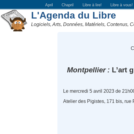
April
Chapril
Libre à lire!
Libre à vous!
L'Agenda du Libre
Logiciels, Arts, Données, Matériels, Contenus, C
C
Montpellier
L’art g
Le mercredi 5 avril 2023 de 21h0
Atelier des Pigistes, 171 bis, rue