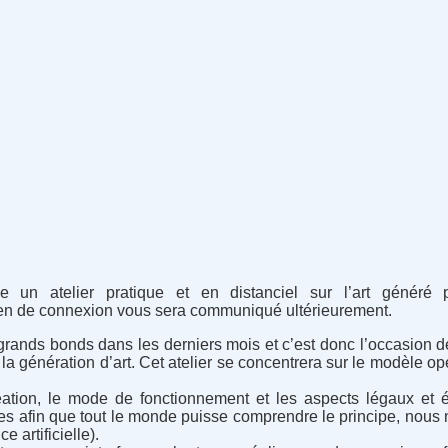
un atelier pratique et en distanciel sur l’art généré 
Le lien de connexion vous sera communiqué ultérieurement.
t de grands bonds dans les derniers mois et c’est donc l’occasion
: la génération d’art. Cet atelier se concentrera sur le modèle 
ation, le mode de fonctionnement et les aspects légaux et éth
es afin que tout le monde puisse comprendre le principe, nous n
e artificielle).