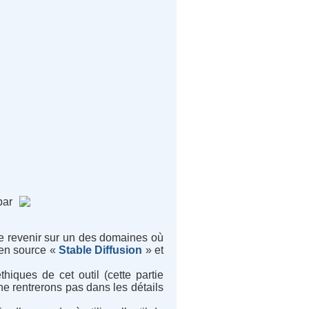
par
 de revenir sur un des domaines où
open source «
Stable Diffusion
» et
iques de cet outil (cette partie
e rentrerons pas dans les détails