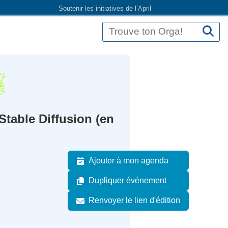
Soutenir les initiatives de l’April
 Stable Diffusion (en
Ajouter à mon agenda
Dupliquer événement
Renvoyer le lien d'édition