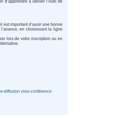
 d’apprendre à utiliser l’outil de
il est important d’avoir une bonne
 l’avance, en choisissant la ligne
er lors de votre inscription ou en
lternative.
le-diffusion
visio-conférence