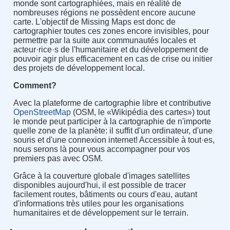
monde sont cartographiées, mais en réalité de
nombreuses régions ne possèdent encore aucune
carte. L'objectif de Missing Maps est donc de
cartographier toutes ces zones encore invisibles, pour
permettre par la suite aux communautés locales et
acteur·rice·s de l'humanitaire et du développement de
pouvoir agir plus efficacement en cas de crise ou initier
des projets de développement local.
Comment
?
Avec la plateforme de cartographie libre et contributive
OpenStreetMap
(OSM, le
«
Wikipédia des cartes
»
) tout
le monde peut participer à la cartographie de n'importe
quelle zone de la planète
:
il suffit d'un ordinateur, d'une
souris et d'une connexion internet
!
Accessible à tout·es,
nous serons là pour vous accompagner pour vos
premiers pas avec OSM.
Grâce à la couverture globale d'images satellites
disponibles aujourd'hui, il est possible de tracer
facilement routes, bâtiments ou cours d'eau, autant
d'informations très utiles pour les organisations
humanitaires et de développement sur le terrain.