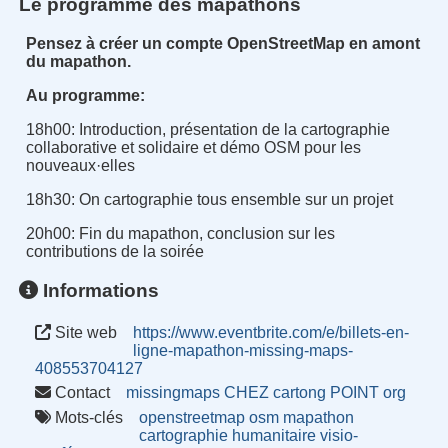
Le programme des mapathons
Pensez à créer un compte OpenStreetMap en amont
du mapathon.
Au programme
:
18h00
:
Introduction, présentation de la cartographie
collaborative et solidaire et démo OSM pour les
nouveaux·elles
18h30
:
On cartographie tous ensemble sur un projet
20h00
:
Fin du mapathon, conclusion sur les
contributions de la soirée
Informations
Site web
https://www.eventbrite.com/e/billets-en-
ligne-mapathon-missing-maps-
408553704127
Contact
missingmaps CHEZ cartong POINT org
Mots-clés
openstreetmap
osm
mapathon
cartographie
humanitaire
visio-