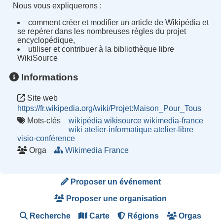
Nous vous expliquerons :
comment créer et modifier un article de Wikipédia et
se repérer dans les nombreuses règles du projet
encyclopédique,
utiliser et contribuer à la bibliothèque libre
WikiSource
Informations
Site web
https://fr.wikipedia.org/wiki/Projet:Maison_Pour_Tous
Mots-clés
wikipédia
wikisource
wikimedia-france
wiki
atelier-informatique
atelier-libre
visio-conférence
Orga
Wikimedia France
Proposer un événement
Proposer une organisation
Recherche
Carte
Régions
Orgas