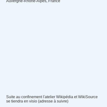
Auvergne-Rhône-Alpes, France
Suite au confinement l'atelier Wikipédia et WikiSource
se tiendra en visio (adresse à suivre)