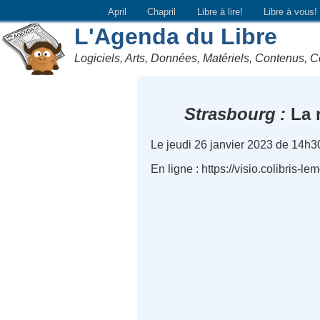
April
Chapril
Libre à lire!
Libre à vous!
L'Agenda du Libre
Logiciels, Arts, Données, Matériels, Contenus, C
Strasbourg
La 
Le jeudi 26 janvier 2023 de 14h3
En ligne : https://visio.colibris-