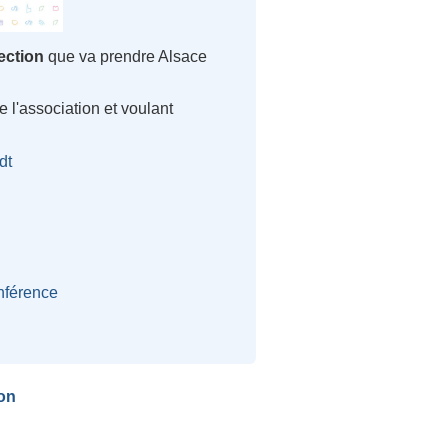
rection
que va prendre Alsace
 l'association et voulant
dt
nférence
on