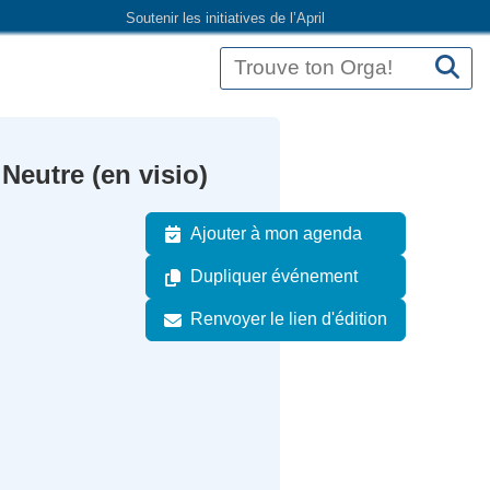
Soutenir les initiatives de l’April
eutre (en visio)
Ajouter à mon agenda
Dupliquer événement
Renvoyer le lien d'édition