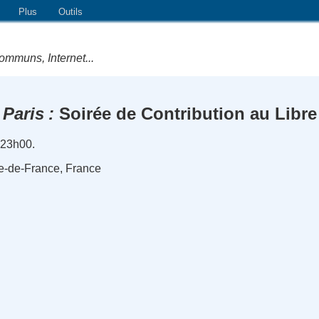
Plus
Outils
ommuns, Internet...
Paris
Soirée de Contribution au Libre
 23h00.
le-de-France, France