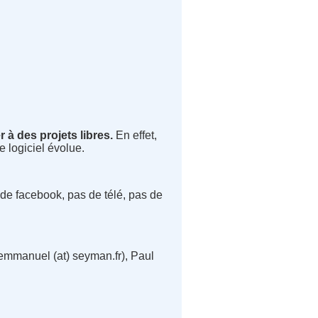
r à des projets libres.
En effet,
 logiciel évolue.
de facebook, pas de télé, pas de
emmanuel (at) seyman.fr), Paul