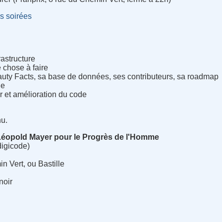
s soirées
rastructure
e chose à faire
ty Facts, sa base de données, ses contributeurs, sa roadmap
de
r et amélioration du code
nu.
Léopold Mayer pour le Progrès de l'Homme
digicode)
 Vert, ou Bastille
noir