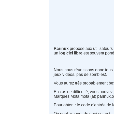
Parinux
propose aux utilisateurs
un
logiciel libre
est souvent port
Nous nous réunissons donc tous 
jeux vidéos, pas de zombies).
Vous aurez très probablement beso
En cas de difficulté, vous pouve
Marques Mota mota (at) parinux.or
Pour obtenir le code d'entrée de 
On peut amener de quoi se restau