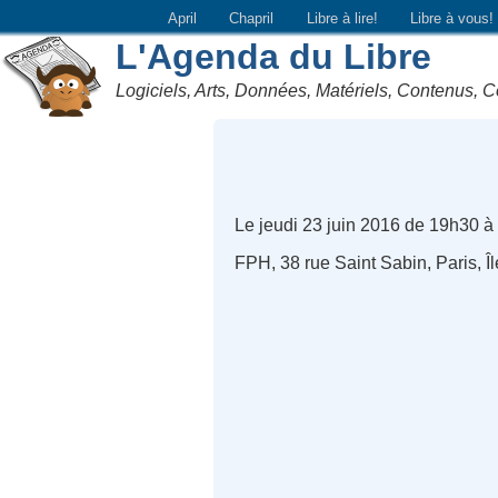
April
Chapril
Libre à lire!
Libre à vous!
L'Agenda du Libre
Logiciels, Arts, Données, Matériels, Contenus, C
Le jeudi 23 juin 2016 de 19h30 à
FPH, 38 rue Saint Sabin, Paris, Î