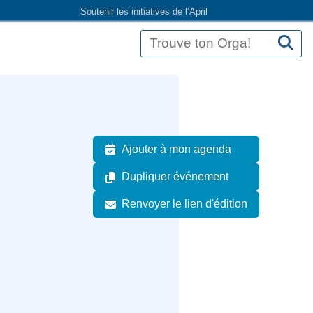
Soutenir les initiatives de l’April
Ajouter à mon agenda
Dupliquer événement
Renvoyer le lien d'édition