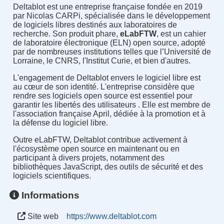
Deltablot est une entreprise française fondée en 2019
par Nicolas CARPi, spécialisée dans le développement
de logiciels libres destinés aux laboratoires de
recherche.
Son produit phare,
eLabFTW
, est un cahier
de laboratoire électronique (ELN) open source, adopté
par de nombreuses institutions telles que l’Université de
Lorraine, le CNRS, l'Institut Curie, et bien d'autres.
L'engagement de Deltablot envers le logiciel libre est
au cœur de son identité.
L'entreprise considère que
rendre ses logiciels open source est essentiel pour
garantir les libertés des utilisateurs
.
Elle est membre de
l'association française April, dédiée à la promotion et à
la défense du logiciel libre.
Outre eLabFTW, Deltablot contribue activement à
l'écosystème open source en maintenant ou en
participant à divers projets, notamment des
bibliothèques JavaScript, des outils de sécurité et des
logiciels scientifiques.
Informations
Site web
https://www.deltablot.com