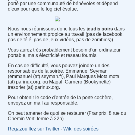
porté par une communauté de bénévoles et dépend
d'eux pour que le logiciel évolue.
Nous nous réunissons donc tous les
jeudis soirs
dans
un environnement propice au travail (pas de facebook,
pas de télé, pas de jeux vidéos, pas de zombies)).
Vous aurez très probablement besoin d'un ordinateur
portable, mais électricité et réseau fournis.
En cas de difficulté, vous pouvez joindre un des
responsables de la soirée, Emmanuel Seyman
(emmanuel (at) seyman.fr), Paul Marques Mota mota
(at) parinux.org, ou Magali Garnero (Bookynette)
tresorier (at) parinux.org.
Pour obtenir le code d'entrée de la porte cochère,
envoyez un mail au responsable.
On peut amener de quoi se restaurer (Franprix, 8 rue du
Chemin Vert, ferme à 22h)
Regazouillez sur Twitter
-
Wiki des soirées