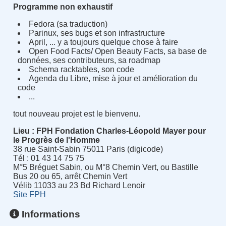
Programme non exhaustif
Fedora (sa traduction)
Parinux, ses bugs et son infrastructure
April, ... y a toujours quelque chose à faire
Open Food Facts/ Open Beauty Facts, sa base de
données, ses contributeurs, sa roadmap
Schema racktables, son code
Agenda du Libre, mise à jour et amélioration du
code
...
tout nouveau projet est le bienvenu.
Lieu : FPH Fondation Charles-Léopold Mayer pour
le Progrès de l'Homme
38 rue Saint-Sabin 75011 Paris (digicode)
Tél : 01 43 14 75 75
M°5 Bréguet Sabin, ou M°8 Chemin Vert, ou Bastille
Bus 20 ou 65, arrêt Chemin Vert
Vélib 11033 au 23 Bd Richard Lenoir
Site FPH
Informations