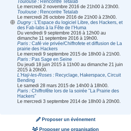
Toulouse
Rencontre Tetalab
Le mercredi 2 novembre 2016 de 21h00 à 23h00.
Toulouse
Rencontre Tetalab
Le mercredi 26 octobre 2016 de 21h00 à 23h00.
Dugny
L’Espace du logiciel Libre, des Hackers, et
des Fab-labs à la Fête de l’Huma
Du vendredi 9 septembre 2016 à 12h00 au
dimanche 11 septembre 2016 à 19h00.
Paris
Café vie privée/Chiffrofete et diffusion de La
prairie des Hackers
Le mercredi 9 septembre 2015 de 18h00 à 21h00.
Paris
Pas Sage en Seine
Du jeudi 18 juin 2015 à 11h00 au dimanche 21 juin
2015 à 20h00.
L'Haÿ-les-Roses
Recyclage, Hakerspace, Circuit
Bending
Le samedi 28 mars 2015 de 14h00 à 18h00.
Paris
Chiffrofête lors de la soirée "La Prairie des
Hackers"
Le mercredi 3 septembre 2014 de 18h00 à 20h00.
Proposer un événement
Proposer une organisation