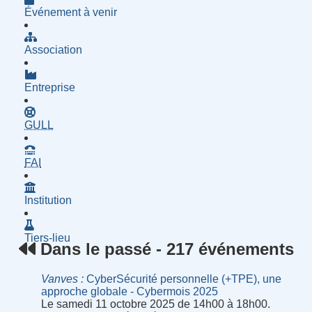
Événement à venir
Association
Entreprise
- Groupe d'Utilisatrices de Logiciels Libres
GULL
- Fournisseur d'Accès à Internet
FAI
Institution
Tiers-lieu
Dans le passé - 217 événements
Vanves
CyberSécurité personnelle (+TPE), une
approche globale - Cybermois 2025
Le samedi 11 octobre 2025 de 14h00 à 18h00.