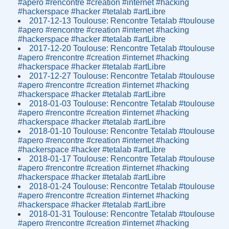
#apero #rencontre #creation #internet #hacking
#hackerspace #hacker #tetalab #artLibre
2017-12-13 Toulouse: Rencontre Tetalab #toulouse
#apero #rencontre #creation #internet #hacking
#hackerspace #hacker #tetalab #artLibre
2017-12-20 Toulouse: Rencontre Tetalab #toulouse
#apero #rencontre #creation #internet #hacking
#hackerspace #hacker #tetalab #artLibre
2017-12-27 Toulouse: Rencontre Tetalab #toulouse
#apero #rencontre #creation #internet #hacking
#hackerspace #hacker #tetalab #artLibre
2018-01-03 Toulouse: Rencontre Tetalab #toulouse
#apero #rencontre #creation #internet #hacking
#hackerspace #hacker #tetalab #artLibre
2018-01-10 Toulouse: Rencontre Tetalab #toulouse
#apero #rencontre #creation #internet #hacking
#hackerspace #hacker #tetalab #artLibre
2018-01-17 Toulouse: Rencontre Tetalab #toulouse
#apero #rencontre #creation #internet #hacking
#hackerspace #hacker #tetalab #artLibre
2018-01-24 Toulouse: Rencontre Tetalab #toulouse
#apero #rencontre #creation #internet #hacking
#hackerspace #hacker #tetalab #artLibre
2018-01-31 Toulouse: Rencontre Tetalab #toulouse
#apero #rencontre #creation #internet #hacking