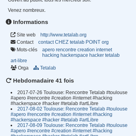
Venez nombreux.
Informations
Site web
http://www.tetalab.org
Contact
contact CHEZ tetalab POINT org
Mots-clés
apero
rencontre
creation
internet
hacking
hackerspace
hacker
tetalab
art-libre
Orga
Tetalab
Hebdomadaire 41 fois
2017-07-26 Toulouse: Rencontre Tetalab #toulouse
#apero #rencontre #creation #internet #hacking
#hackerspace #hacker #tetalab #artLibre
2017-08-02 Toulouse: Rencontre Tetalab #toulouse
#apero #rencontre #creation #internet #hacking
#hackerspace #hacker #tetalab #artLibre
2017-08-09 Toulouse: Rencontre Tetalab #toulouse
#apero #rencontre #creation #internet #hacking