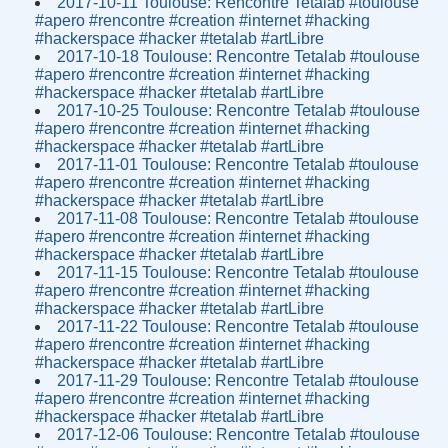
2017-10-11 Toulouse: Rencontre Tetalab #toulouse
#apero #rencontre #creation #internet #hacking
#hackerspace #hacker #tetalab #artLibre
2017-10-18 Toulouse: Rencontre Tetalab #toulouse
#apero #rencontre #creation #internet #hacking
#hackerspace #hacker #tetalab #artLibre
2017-10-25 Toulouse: Rencontre Tetalab #toulouse
#apero #rencontre #creation #internet #hacking
#hackerspace #hacker #tetalab #artLibre
2017-11-01 Toulouse: Rencontre Tetalab #toulouse
#apero #rencontre #creation #internet #hacking
#hackerspace #hacker #tetalab #artLibre
2017-11-08 Toulouse: Rencontre Tetalab #toulouse
#apero #rencontre #creation #internet #hacking
#hackerspace #hacker #tetalab #artLibre
2017-11-15 Toulouse: Rencontre Tetalab #toulouse
#apero #rencontre #creation #internet #hacking
#hackerspace #hacker #tetalab #artLibre
2017-11-22 Toulouse: Rencontre Tetalab #toulouse
#apero #rencontre #creation #internet #hacking
#hackerspace #hacker #tetalab #artLibre
2017-11-29 Toulouse: Rencontre Tetalab #toulouse
#apero #rencontre #creation #internet #hacking
#hackerspace #hacker #tetalab #artLibre
2017-12-06 Toulouse: Rencontre Tetalab #toulouse