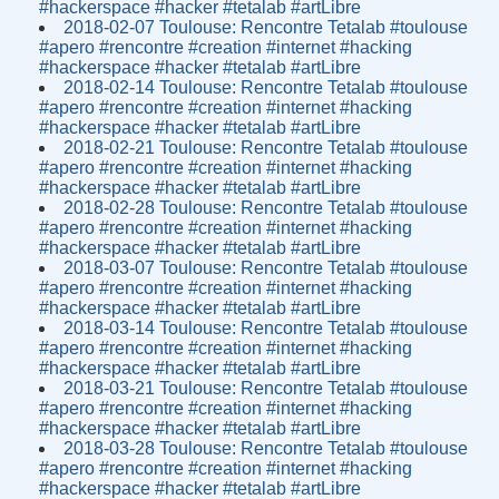
#hackerspace #hacker #tetalab #artLibre
2018-02-07 Toulouse: Rencontre Tetalab #toulouse
#apero #rencontre #creation #internet #hacking
#hackerspace #hacker #tetalab #artLibre
2018-02-14 Toulouse: Rencontre Tetalab #toulouse
#apero #rencontre #creation #internet #hacking
#hackerspace #hacker #tetalab #artLibre
2018-02-21 Toulouse: Rencontre Tetalab #toulouse
#apero #rencontre #creation #internet #hacking
#hackerspace #hacker #tetalab #artLibre
2018-02-28 Toulouse: Rencontre Tetalab #toulouse
#apero #rencontre #creation #internet #hacking
#hackerspace #hacker #tetalab #artLibre
2018-03-07 Toulouse: Rencontre Tetalab #toulouse
#apero #rencontre #creation #internet #hacking
#hackerspace #hacker #tetalab #artLibre
2018-03-14 Toulouse: Rencontre Tetalab #toulouse
#apero #rencontre #creation #internet #hacking
#hackerspace #hacker #tetalab #artLibre
2018-03-21 Toulouse: Rencontre Tetalab #toulouse
#apero #rencontre #creation #internet #hacking
#hackerspace #hacker #tetalab #artLibre
2018-03-28 Toulouse: Rencontre Tetalab #toulouse
#apero #rencontre #creation #internet #hacking
#hackerspace #hacker #tetalab #artLibre