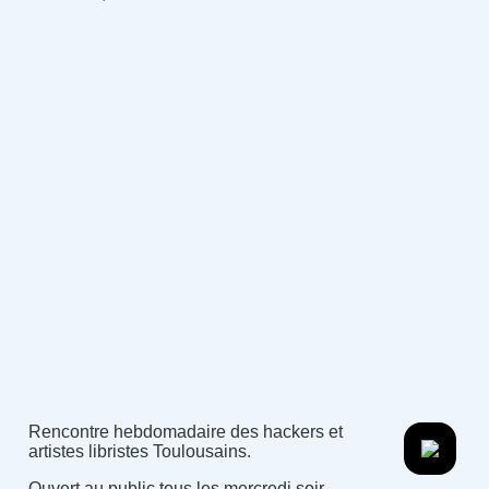
Rencontre hebdomadaire des hackers et
artistes libristes Toulousains.
Ouvert au public tous les mercredi soir.