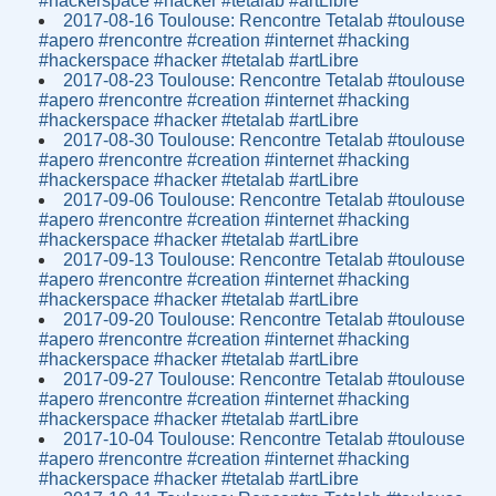
#hackerspace #hacker #tetalab #artLibre
2017-08-16 Toulouse: Rencontre Tetalab #toulouse
#apero #rencontre #creation #internet #hacking
#hackerspace #hacker #tetalab #artLibre
2017-08-23 Toulouse: Rencontre Tetalab #toulouse
#apero #rencontre #creation #internet #hacking
#hackerspace #hacker #tetalab #artLibre
2017-08-30 Toulouse: Rencontre Tetalab #toulouse
#apero #rencontre #creation #internet #hacking
#hackerspace #hacker #tetalab #artLibre
2017-09-06 Toulouse: Rencontre Tetalab #toulouse
#apero #rencontre #creation #internet #hacking
#hackerspace #hacker #tetalab #artLibre
2017-09-13 Toulouse: Rencontre Tetalab #toulouse
#apero #rencontre #creation #internet #hacking
#hackerspace #hacker #tetalab #artLibre
2017-09-20 Toulouse: Rencontre Tetalab #toulouse
#apero #rencontre #creation #internet #hacking
#hackerspace #hacker #tetalab #artLibre
2017-09-27 Toulouse: Rencontre Tetalab #toulouse
#apero #rencontre #creation #internet #hacking
#hackerspace #hacker #tetalab #artLibre
2017-10-04 Toulouse: Rencontre Tetalab #toulouse
#apero #rencontre #creation #internet #hacking
#hackerspace #hacker #tetalab #artLibre