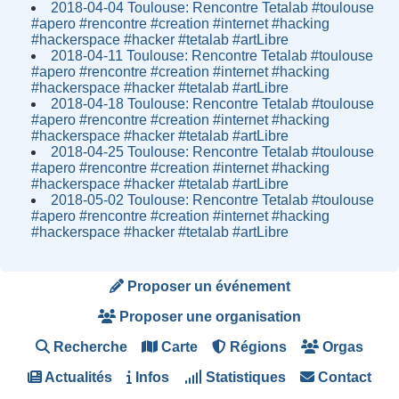
2018-04-04 Toulouse: Rencontre Tetalab #toulouse
#apero #rencontre #creation #internet #hacking
#hackerspace #hacker #tetalab #artLibre
2018-04-11 Toulouse: Rencontre Tetalab #toulouse
#apero #rencontre #creation #internet #hacking
#hackerspace #hacker #tetalab #artLibre
2018-04-18 Toulouse: Rencontre Tetalab #toulouse
#apero #rencontre #creation #internet #hacking
#hackerspace #hacker #tetalab #artLibre
2018-04-25 Toulouse: Rencontre Tetalab #toulouse
#apero #rencontre #creation #internet #hacking
#hackerspace #hacker #tetalab #artLibre
2018-05-02 Toulouse: Rencontre Tetalab #toulouse
#apero #rencontre #creation #internet #hacking
#hackerspace #hacker #tetalab #artLibre
Proposer un événement
Proposer une organisation
Recherche
Carte
Régions
Orgas
Actualités
Infos
Statistiques
Contact