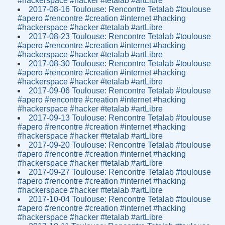
#hackerspace #hacker #tetalab #artLibre
2017-08-16 Toulouse: Rencontre Tetalab #toulouse
#apero #rencontre #creation #internet #hacking
#hackerspace #hacker #tetalab #artLibre
2017-08-23 Toulouse: Rencontre Tetalab #toulouse
#apero #rencontre #creation #internet #hacking
#hackerspace #hacker #tetalab #artLibre
2017-08-30 Toulouse: Rencontre Tetalab #toulouse
#apero #rencontre #creation #internet #hacking
#hackerspace #hacker #tetalab #artLibre
2017-09-06 Toulouse: Rencontre Tetalab #toulouse
#apero #rencontre #creation #internet #hacking
#hackerspace #hacker #tetalab #artLibre
2017-09-13 Toulouse: Rencontre Tetalab #toulouse
#apero #rencontre #creation #internet #hacking
#hackerspace #hacker #tetalab #artLibre
2017-09-20 Toulouse: Rencontre Tetalab #toulouse
#apero #rencontre #creation #internet #hacking
#hackerspace #hacker #tetalab #artLibre
2017-09-27 Toulouse: Rencontre Tetalab #toulouse
#apero #rencontre #creation #internet #hacking
#hackerspace #hacker #tetalab #artLibre
2017-10-04 Toulouse: Rencontre Tetalab #toulouse
#apero #rencontre #creation #internet #hacking
#hackerspace #hacker #tetalab #artLibre