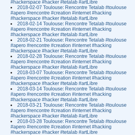
#hackerspace #hacker #tetalab #artLibre
2018-02-07 Toulouse: Rencontre Tetalab #toulouse
#apero #rencontre #creation #internet #hacking
#hackerspace #hacker #tetalab #artLibre
2018-02-14 Toulouse: Rencontre Tetalab #toulouse
#apero #rencontre #creation #internet #hacking
#hackerspace #hacker #tetalab #artLibre
2018-02-21 Toulouse: Rencontre Tetalab #toulouse
#apero #rencontre #creation #internet #hacking
#hackerspace #hacker #tetalab #artLibre
2018-02-28 Toulouse: Rencontre Tetalab #toulouse
#apero #rencontre #creation #internet #hacking
#hackerspace #hacker #tetalab #artLibre
2018-03-07 Toulouse: Rencontre Tetalab #toulouse
#apero #rencontre #creation #internet #hacking
#hackerspace #hacker #tetalab #artLibre
2018-03-14 Toulouse: Rencontre Tetalab #toulouse
#apero #rencontre #creation #internet #hacking
#hackerspace #hacker #tetalab #artLibre
2018-03-21 Toulouse: Rencontre Tetalab #toulouse
#apero #rencontre #creation #internet #hacking
#hackerspace #hacker #tetalab #artLibre
2018-03-28 Toulouse: Rencontre Tetalab #toulouse
#apero #rencontre #creation #internet #hacking
#hackerspace #hacker #tetalab #artLibre