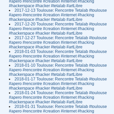
#apero #rencontre #creation #internet #hacking
#hackerspace #hacker #tetalab #artLibre
2017-12-13 Toulouse: Rencontre Tetalab #toulouse
#apero #rencontre #creation #internet #hacking
#hackerspace #hacker #tetalab #artLibre
2017-12-20 Toulouse: Rencontre Tetalab #toulouse
#apero #rencontre #creation #internet #hacking
#hackerspace #hacker #tetalab #artLibre
2017-12-27 Toulouse: Rencontre Tetalab #toulouse
#apero #rencontre #creation #internet #hacking
#hackerspace #hacker #tetalab #artLibre
2018-01-03 Toulouse: Rencontre Tetalab #toulouse
#apero #rencontre #creation #internet #hacking
#hackerspace #hacker #tetalab #artLibre
2018-01-10 Toulouse: Rencontre Tetalab #toulouse
#apero #rencontre #creation #internet #hacking
#hackerspace #hacker #tetalab #artLibre
2018-01-17 Toulouse: Rencontre Tetalab #toulouse
#apero #rencontre #creation #internet #hacking
#hackerspace #hacker #tetalab #artLibre
2018-01-24 Toulouse: Rencontre Tetalab #toulouse
#apero #rencontre #creation #internet #hacking
#hackerspace #hacker #tetalab #artLibre
2018-01-31 Toulouse: Rencontre Tetalab #toulouse
#apero #rencontre #creation #internet #hacking