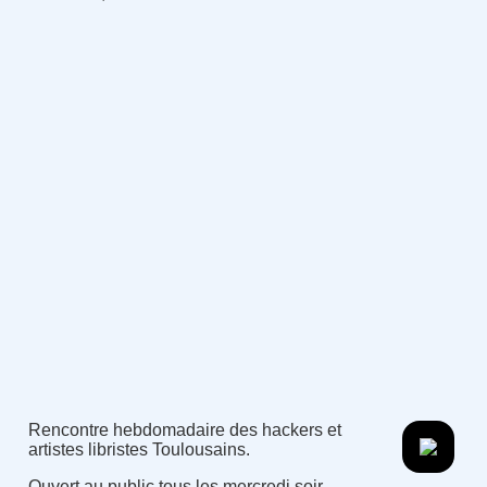
Rencontre hebdomadaire des hackers et
artistes libristes Toulousains.
Ouvert au public tous les mercredi soir.