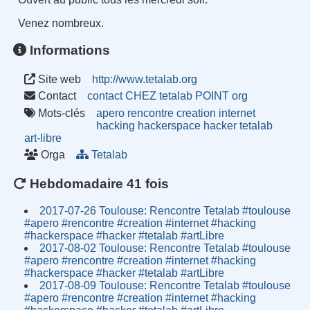
Venez nombreux.
Informations
Site web
http://www.tetalab.org
Contact
contact CHEZ tetalab POINT org
Mots-clés
apero
rencontre
creation
internet
hacking
hackerspace
hacker
tetalab
art-libre
Orga
Tetalab
Hebdomadaire 41 fois
2017-07-26 Toulouse: Rencontre Tetalab #toulouse
#apero #rencontre #creation #internet #hacking
#hackerspace #hacker #tetalab #artLibre
2017-08-02 Toulouse: Rencontre Tetalab #toulouse
#apero #rencontre #creation #internet #hacking
#hackerspace #hacker #tetalab #artLibre
2017-08-09 Toulouse: Rencontre Tetalab #toulouse
#apero #rencontre #creation #internet #hacking