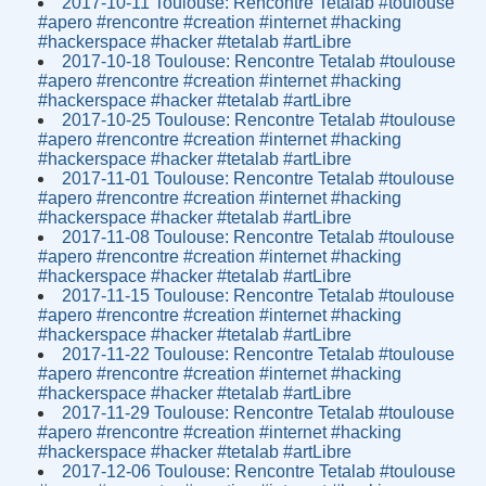
2017-10-11 Toulouse: Rencontre Tetalab #toulouse
#apero #rencontre #creation #internet #hacking
#hackerspace #hacker #tetalab #artLibre
2017-10-18 Toulouse: Rencontre Tetalab #toulouse
#apero #rencontre #creation #internet #hacking
#hackerspace #hacker #tetalab #artLibre
2017-10-25 Toulouse: Rencontre Tetalab #toulouse
#apero #rencontre #creation #internet #hacking
#hackerspace #hacker #tetalab #artLibre
2017-11-01 Toulouse: Rencontre Tetalab #toulouse
#apero #rencontre #creation #internet #hacking
#hackerspace #hacker #tetalab #artLibre
2017-11-08 Toulouse: Rencontre Tetalab #toulouse
#apero #rencontre #creation #internet #hacking
#hackerspace #hacker #tetalab #artLibre
2017-11-15 Toulouse: Rencontre Tetalab #toulouse
#apero #rencontre #creation #internet #hacking
#hackerspace #hacker #tetalab #artLibre
2017-11-22 Toulouse: Rencontre Tetalab #toulouse
#apero #rencontre #creation #internet #hacking
#hackerspace #hacker #tetalab #artLibre
2017-11-29 Toulouse: Rencontre Tetalab #toulouse
#apero #rencontre #creation #internet #hacking
#hackerspace #hacker #tetalab #artLibre
2017-12-06 Toulouse: Rencontre Tetalab #toulouse