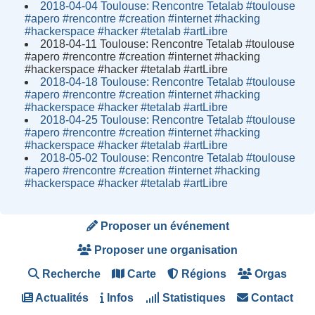
2018-04-04 Toulouse: Rencontre Tetalab #toulouse
#apero #rencontre #creation #internet #hacking
#hackerspace #hacker #tetalab #artLibre
2018-04-11 Toulouse: Rencontre Tetalab #toulouse
#apero #rencontre #creation #internet #hacking
#hackerspace #hacker #tetalab #artLibre
2018-04-18 Toulouse: Rencontre Tetalab #toulouse
#apero #rencontre #creation #internet #hacking
#hackerspace #hacker #tetalab #artLibre
2018-04-25 Toulouse: Rencontre Tetalab #toulouse
#apero #rencontre #creation #internet #hacking
#hackerspace #hacker #tetalab #artLibre
2018-05-02 Toulouse: Rencontre Tetalab #toulouse
#apero #rencontre #creation #internet #hacking
#hackerspace #hacker #tetalab #artLibre
Proposer un événement
Proposer une organisation
Recherche
Carte
Régions
Orgas
Actualités
Infos
Statistiques
Contact