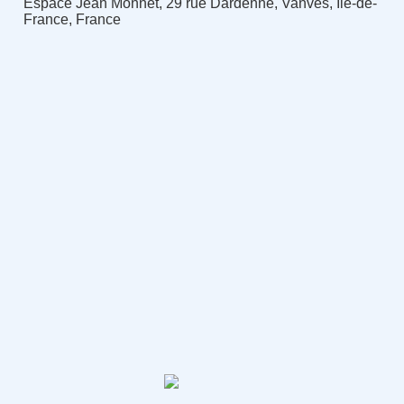
Espace Jean Monnet, 29 rue Dardenne, Vanves, Île-de-
France, France