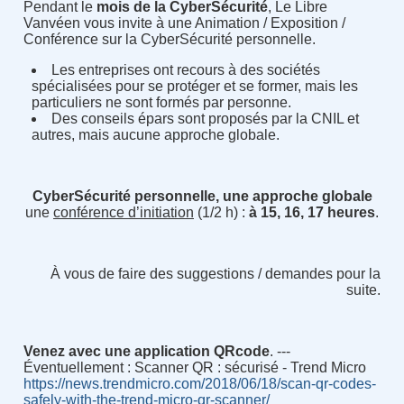
Pendant le
mois de la CyberSécurité
, Le Libre
Vanvéen vous invite à une Animation / Exposition /
Conférence sur la CyberSécurité personnelle.
Les entreprises ont recours à des sociétés
spécialisées pour se protéger et se former, mais les
particuliers ne sont formés par personne.
Des conseils épars sont proposés par la CNIL et
autres, mais aucune approche globale.
CyberSécurité personnelle, une approche globale
une
conférence d’initiation
(1/2 h) :
à 15, 16, 17 heures
.
À vous de faire des suggestions / demandes pour la
suite.
Venez avec une application QRcode
. ---
Éventuellement : Scanner QR : sécurisé - Trend Micro
https://news.trendmicro.com/2018/06/18/scan-qr-codes-
safely-with-the-trend-micro-qr-scanner/