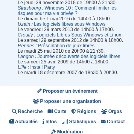
Le jeudi 29 novembre 2018 de 19h00 à 21h30.
Strasbourg
Windows 10 : Comment limiter les
risques pour ma vie privée ?
Le dimanche 1 mai 2016 de 14h00 à 18h00.
Uzein
Les logiciels libres sous Windows
Le vendredi 29 mars 2013 de 14h00 à 17h00.
Creully
Logiciels Libres Sous Windows et Linux
Le samedi 29 septembre 2012 de 14h00 à 18h00.
Rennes
Présentation de jeux libres
Le mardi 25 mai 2010 de 20h00 à 21h30.
Langon
Journée découverte des logiciels libres
Le samedi 25 avril 2009 de 14h00 à 18h00.
Lille
Install Party
Le mardi 18 décembre 2007 de 18h30 à 20h30.
Proposer un événement
Proposer une organisation
Recherche
Carte
Régions
Orgas
Actualités
Infos
Statistiques
Contact
Modération