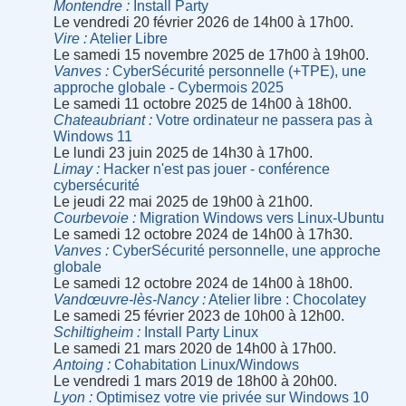
Montendre
Install Party
Le vendredi 20 février 2026 de 14h00 à 17h00.
Vire
Atelier Libre
Le samedi 15 novembre 2025 de 17h00 à 19h00.
Vanves
CyberSécurité personnelle (+TPE), une
approche globale - Cybermois 2025
Le samedi 11 octobre 2025 de 14h00 à 18h00.
Chateaubriant
Votre ordinateur ne passera pas à
Windows 11
Le lundi 23 juin 2025 de 14h30 à 17h00.
Limay
Hacker n'est pas jouer - conférence
cybersécurité
Le jeudi 22 mai 2025 de 19h00 à 21h00.
Courbevoie
Migration Windows vers Linux-Ubuntu
Le samedi 12 octobre 2024 de 14h00 à 17h30.
Vanves
CyberSécurité personnelle, une approche
globale
Le samedi 12 octobre 2024 de 14h00 à 18h00.
Vandœuvre-lès-Nancy
Atelier libre : Chocolatey
Le samedi 25 février 2023 de 10h00 à 12h00.
Schiltigheim
Install Party Linux
Le samedi 21 mars 2020 de 14h00 à 17h00.
Antoing
Cohabitation Linux/Windows
Le vendredi 1 mars 2019 de 18h00 à 20h00.
Lyon
Optimisez votre vie privée sur Windows 10