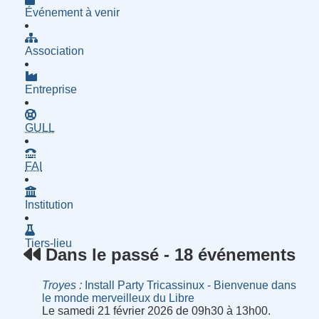
Événement à venir
Association
Entreprise
- Groupe d'Utilisatrices de Logiciels Libres
GULL
- Fournisseur d'Accès à Internet
FAI
Institution
Tiers-lieu
Dans le passé - 18 événements
Troyes
Install Party Tricassinux - Bienvenue dans
le monde merveilleux du Libre
Le samedi 21 février 2026 de 09h30 à 13h00.