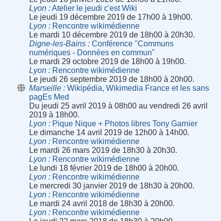
Lyon
Atelier le jeudi c'est Wiki
Le jeudi 19 décembre 2019 de 17h00 à 19h00.
Lyon
Rencontre wikimédienne
Le mardi 10 décembre 2019 de 18h00 à 20h30.
Digne-les-Bains
Conférence "Communs
numériques - Données en commun"
Le mardi 29 octobre 2019 de 18h00 à 19h00.
Lyon
Rencontre wikimédienne
Le jeudi 26 septembre 2019 de 18h00 à 20h00.
Marseille
Wikipédia, Wikimedia France et les sans
pagEs Med
Du jeudi 25 avril 2019 à 08h00 au vendredi 26 avril
2019 à 18h00.
Lyon
Pique Nique + Photos libres Tony Garnier
Le dimanche 14 avril 2019 de 12h00 à 14h00.
Lyon
Rencontre wikimédienne
Le mardi 26 mars 2019 de 18h30 à 20h30.
Lyon
Rencontre wikimédienne
Le lundi 18 février 2019 de 18h00 à 20h00.
Lyon
Rencontre wikimédienne
Le mercredi 30 janvier 2019 de 18h30 à 20h00.
Lyon
Rencontre wikimédienne
Le mardi 24 avril 2018 de 18h30 à 20h00.
Lyon
Rencontre wikimédienne