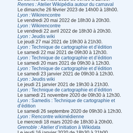
Rennes
Atelier Wikipédia autour du carnaval
Le dimanche 26 février 2023 de 14h00 à 18h00.
Lyon
Wikirencontre
Le vendredi 20 mai 2022 de 18h30 à 20h30.
Lyon
Wikirencontre
Le vendredi 22 avril 2022 de 18h30 à 20h30.
Lyon
Jeudis wiki
Le jeudi 27 mai 2021 de 19h30 à 21h30.
Lyon
Technique de cartographie et d’édition
Le samedi 22 mai 2021 de 09h30 à 12h30.
Lyon
Technique de cartographie et d’édition
Le samedi 20 mars 2021 de 09h30 à 12h30.
Lyon
Technique de cartographie et d’édition
Le samedi 23 janvier 2021 de 09h30 à 12h30.
Lyon
Jeudis wiki
Le jeudi 21 janvier 2021 de 19h30 à 21h30.
Lyon
Technique de cartographie et d’édition
Le samedi 21 novembre 2020 de 09h30 à 12h30.
Lyon
Samedis : Technique de cartographie et
d’édition
Le samedi 26 septembre 2020 de 09h30 à 12h30.
Lyon
Rencontre wikimédienne
Le mercredi 18 mars 2020 de 18h30 à 20h00.
Grenoble
Atelier d’initiation à Wikidata
Le jeudi 16 janvier 2020 de 18h30 à 21h00.