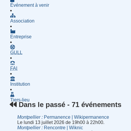
Événement à venir
Association
Entreprise
- Groupe d'Utilisatrices de Logiciels Libres
GULL
- Fournisseur d'Accès à Internet
FAI
Institution
Tiers-lieu
Dans le passé - 71 événements
Montpellier
Permanence | Wikipermanence
Le lundi 13 juillet 2026 de 19h00 à 22h00.
Montpellier
Rencontre | Wiknic