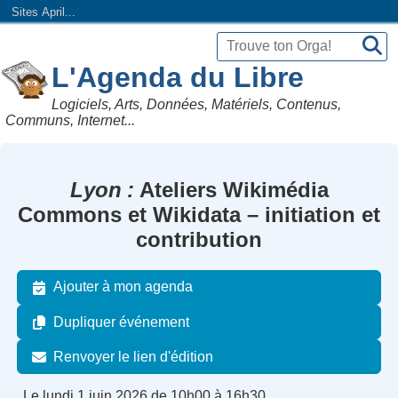
Sites April...
L'Agenda du Libre
Logiciels, Arts, Données, Matériels, Contenus,
Communs, Internet...
Lyon
Ateliers Wikimédia
Commons et Wikidata – initiation et
contribution
Ajouter à mon agenda
Dupliquer événement
Renvoyer le lien d'édition
Le lundi 1 juin 2026 de 10h00 à 16h30.