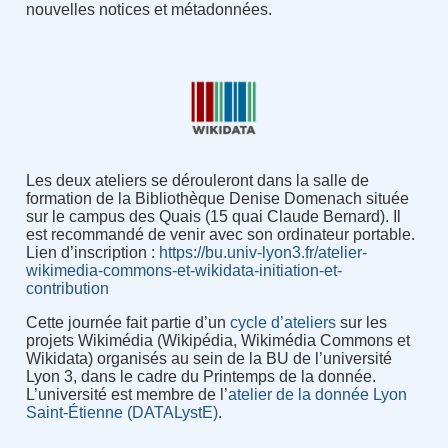
nouvelles notices et métadonnées.
Les deux ateliers se dérouleront dans la salle de
formation de la Bibliothèque Denise Domenach située
sur le campus des Quais (15 quai Claude Bernard). Il
est recommandé de venir avec son ordinateur portable.
Lien d’inscription :
https://bu.univ-lyon3.fr/atelier-
wikimedia-commons-et-wikidata-initiation-et-
contribution
Cette journée fait partie d’un
cycle d’ateliers
sur les
projets Wikimédia (Wikipédia, Wikimédia Commons et
Wikidata) organisés au sein de la BU de l’université
Lyon 3, dans le cadre du Printemps de la donnée.
L’université est membre de l’
atelier de la donnée Lyon
Saint-Étienne (DATALystE)
.