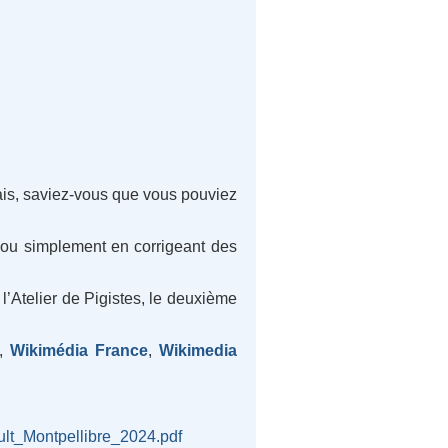
Mais, saviez-vous que vous pouviez
 ou simplement en corrigeant des
 l’Atelier de Pigistes, le deuxième
,
Wikimédia France
,
Wikimedia
lt_Montpellibre_2024.pdf