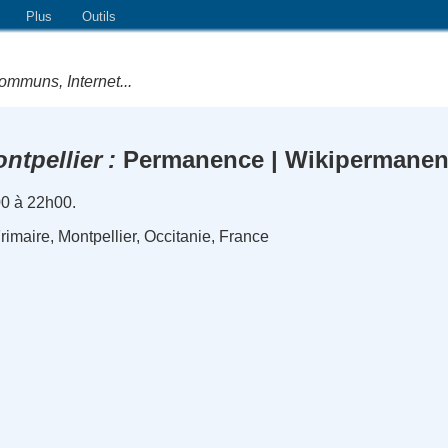
Plus
Outils
ommuns, Internet...
ntpellier
Permanence | Wikipermane
00 à 22h00.
Frimaire, Montpellier, Occitanie, France