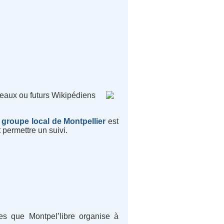
eaux ou futurs Wikipédiens
e
groupe local de Montpellier
est
 permettre un suivi.
es que Montpel’libre organise à