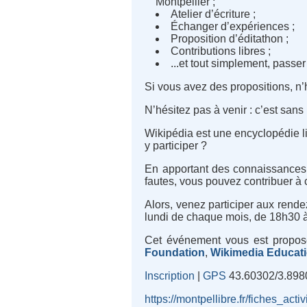
Montpellier ;
Atelier d’écriture ;
Échanger d’expériences ;
Proposition d’éditathon ;
Contributions libres ;
...et tout simplement, passe
Si vous avez des propositions, n
N’hésitez pas à venir : c’est sans i
Wikipédia est une encyclopédie li
y participer ?
En apportant des connaissances,
fautes, vous pouvez contribuer à 
Alors, venez participer aux rend
lundi de chaque mois, de 18h30 
Cet événement vous est proposé
Foundation
,
Wikimedia Educat
Inscription
|
GPS
43.60302/3.898
https://montpellibre.fr/fiches_