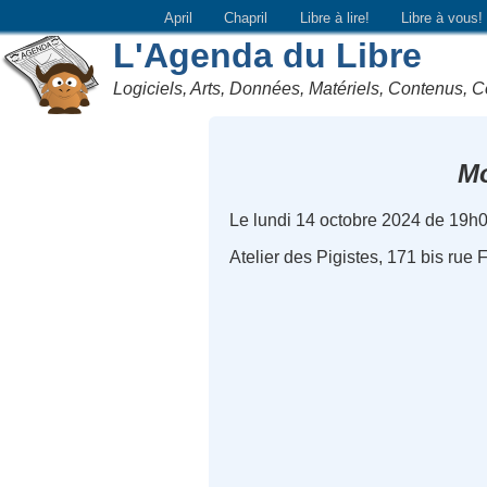
April
Chapril
Libre à lire!
Libre à vous!
L'Agenda du Libre
Logiciels, Arts, Données, Matériels, Contenus, C
Mo
Le lundi 14 octobre 2024 de 19h
Atelier des Pigistes, 171 bis rue 