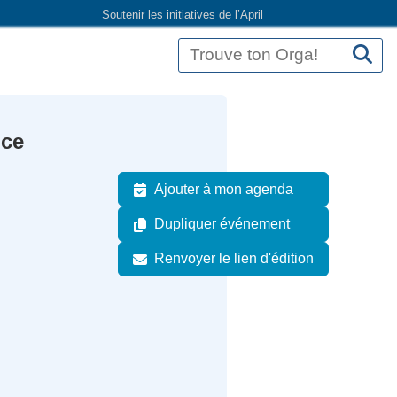
Soutenir les initiatives de l’April
nce
Ajouter à mon agenda
Dupliquer événement
Renvoyer le lien d'édition