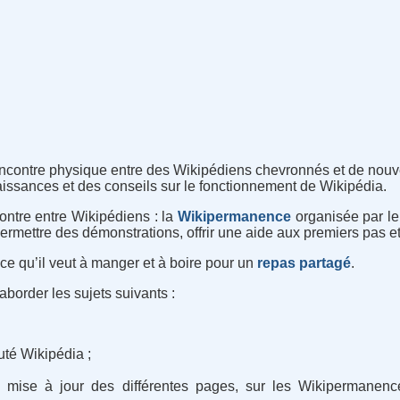
ncontre physique entre des Wikipédiens chevronnés et de nouv
aissances et des conseils sur le fonctionnement de Wikipédia.
contre entre Wikipédiens : la
Wikipermanence
organisée par l
ermettre des démonstrations, offrir une aide aux premiers pas et
ce qu’il veut à manger et à boire pour un
repas partagé
.
aborder les sujets suivants :
té Wikipédia ;
 mise à jour des différentes pages, sur les Wikipermanenc