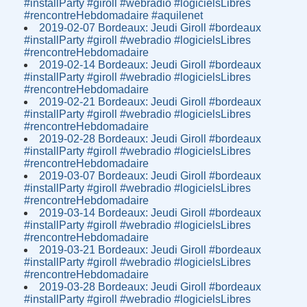
#installParty #giroll #webradio #logicielsLibres
#rencontreHebdomadaire #aquilenet
2019-02-07 Bordeaux: Jeudi Giroll #bordeaux
#installParty #giroll #webradio #logicielsLibres
#rencontreHebdomadaire
2019-02-14 Bordeaux: Jeudi Giroll #bordeaux
#installParty #giroll #webradio #logicielsLibres
#rencontreHebdomadaire
2019-02-21 Bordeaux: Jeudi Giroll #bordeaux
#installParty #giroll #webradio #logicielsLibres
#rencontreHebdomadaire
2019-02-28 Bordeaux: Jeudi Giroll #bordeaux
#installParty #giroll #webradio #logicielsLibres
#rencontreHebdomadaire
2019-03-07 Bordeaux: Jeudi Giroll #bordeaux
#installParty #giroll #webradio #logicielsLibres
#rencontreHebdomadaire
2019-03-14 Bordeaux: Jeudi Giroll #bordeaux
#installParty #giroll #webradio #logicielsLibres
#rencontreHebdomadaire
2019-03-21 Bordeaux: Jeudi Giroll #bordeaux
#installParty #giroll #webradio #logicielsLibres
#rencontreHebdomadaire
2019-03-28 Bordeaux: Jeudi Giroll #bordeaux
#installParty #giroll #webradio #logicielsLibres