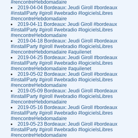
#rencontreHebdomadaire
2019-04-04 Bordeaux: Jeudi Giroll #bordeaux
#installParty #giroll #webradio #logicielsLibres
#rencontreHebdomadaire
2019-04-11 Bordeaux: Jeudi Giroll #bordeaux
#installParty #giroll #webradio #logicielsLibres
#rencontreHebdomadaire
2019-04-18 Bordeaux: Jeudi Giroll #bordeaux
#installParty #giroll #webradio #logicielsLibres
#rencontreHebdomadaire #aquilenet
2019-04-25 Bordeaux: Jeudi Giroll #bordeaux
#installParty #giroll #webradio #logicielsLibres
#rencontreHebdomadaire #aquilenet
2019-05-02 Bordeaux: Jeudi Giroll #bordeaux
#installParty #giroll #webradio #logicielsLibres
#rencontreHebdomadaire
2019-05-09 Bordeaux: Jeudi Giroll #bordeaux
#installParty #giroll #webradio #logicielsLibres
#rencontreHebdomadaire
2019-05-16 Bordeaux: Jeudi Giroll #bordeaux
#installParty #giroll #webradio #logicielsLibres
#rencontreHebdomadaire
2019-05-23 Bordeaux: Jeudi Giroll #bordeaux
#installParty #giroll #webradio #logicielsLibres
#rencontreHebdomadaire