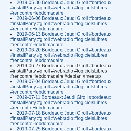
2019-05-30 Bordeaux: Jeudi Giroll #bordeaux
#installParty #giroll #webradio #logicielsLibres
#rencontreHebdomadaire
2019-06-06 Bordeaux: Jeudi Giroll #bordeaux
#installParty #giroll #webradio #logicielsLibres
#rencontreHebdomadaire
2019-06-13 Bordeaux: Jeudi Giroll #bordeaux
#installParty #giroll #webradio #logicielsLibres
#rencontreHebdomadaire
2019-06-20 Bordeaux: Jeudi Giroll #bordeaux
#installParty #giroll #webradio #logicielsLibres
#rencontreHebdomadaire
2019-06-27 Bordeaux: Jeudi Giroll #bordeaux
#installParty #giroll #webradio #logicielsLibres
#rencontreHebdomadaire #debian #meetup
2019-07-04 Bordeaux: Jeudi Giroll #bordeaux
#installParty #giroll #webradio #logicielsLibres
#rencontreHebdomadaire
2019-07-11 Bordeaux: Jeudi Giroll #bordeaux
#installParty #giroll #webradio #logicielsLibres
#rencontreHebdomadaire
2019-07-18 Bordeaux: Jeudi Giroll #bordeaux
#installParty #giroll #webradio #logicielsLibres
#rencontreHebdomadaire
2019-07-25 Bordeaux: Jeudi Giroll #bordeaux