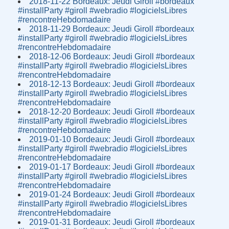
2018-11-22 Bordeaux: Jeudi Giroll #bordeaux
#installParty #giroll #webradio #logicielsLibres
#rencontreHebdomadaire
2018-11-29 Bordeaux: Jeudi Giroll #bordeaux
#installParty #giroll #webradio #logicielsLibres
#rencontreHebdomadaire
2018-12-06 Bordeaux: Jeudi Giroll #bordeaux
#installParty #giroll #webradio #logicielsLibres
#rencontreHebdomadaire
2018-12-13 Bordeaux: Jeudi Giroll #bordeaux
#installParty #giroll #webradio #logicielsLibres
#rencontreHebdomadaire
2018-12-20 Bordeaux: Jeudi Giroll #bordeaux
#installParty #giroll #webradio #logicielsLibres
#rencontreHebdomadaire
2019-01-10 Bordeaux: Jeudi Giroll #bordeaux
#installParty #giroll #webradio #logicielsLibres
#rencontreHebdomadaire
2019-01-17 Bordeaux: Jeudi Giroll #bordeaux
#installParty #giroll #webradio #logicielsLibres
#rencontreHebdomadaire
2019-01-24 Bordeaux: Jeudi Giroll #bordeaux
#installParty #giroll #webradio #logicielsLibres
#rencontreHebdomadaire
2019-01-31 Bordeaux: Jeudi Giroll #bordeaux