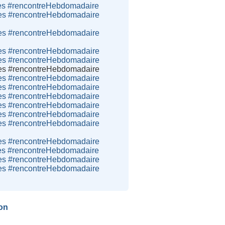
bres #rencontreHebdomadaire
bres #rencontreHebdomadaire
bres #rencontreHebdomadaire
bres #rencontreHebdomadaire
bres #rencontreHebdomadaire
bres #rencontreHebdomadaire
bres #rencontreHebdomadaire
bres #rencontreHebdomadaire
bres #rencontreHebdomadaire
bres #rencontreHebdomadaire
bres #rencontreHebdomadaire
bres #rencontreHebdomadaire
bres #rencontreHebdomadaire
bres #rencontreHebdomadaire
bres #rencontreHebdomadaire
bres #rencontreHebdomadaire
on