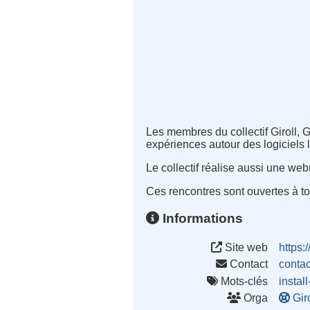
Les membres du collectif Giroll, 
expériences autour des logiciels l
Le collectif réalise aussi une web
Ces rencontres sont ouvertes à to
Informations
Site web
https:
Contact
conta
Mots-clés
install
Orga
Gir