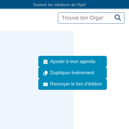
Soutenir les initiatives de l’April
Ajouter à mon agenda
Dupliquer événement
Renvoyer le lien d'édition