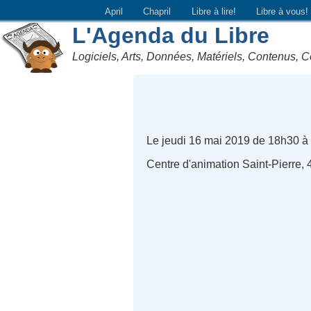
April
Chapril
Libre à lire!
Libre à vous!
L'Agenda du Libre
Logiciels, Arts, Données, Matériels, Contenus, C
Le jeudi 16 mai 2019 de 18h30 à
Centre d'animation Saint-Pierre,