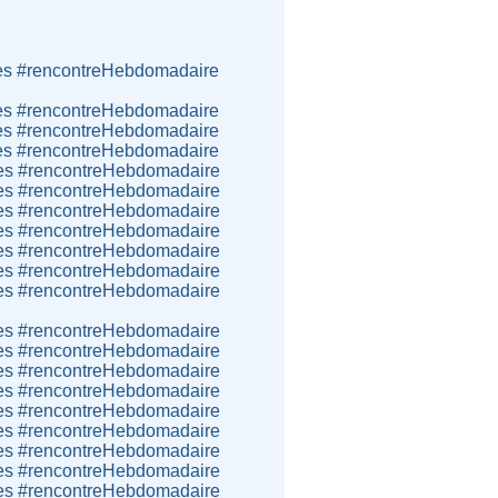
bres #rencontreHebdomadaire
bres #rencontreHebdomadaire
bres #rencontreHebdomadaire
bres #rencontreHebdomadaire
bres #rencontreHebdomadaire
bres #rencontreHebdomadaire
bres #rencontreHebdomadaire
bres #rencontreHebdomadaire
bres #rencontreHebdomadaire
bres #rencontreHebdomadaire
bres #rencontreHebdomadaire
bres #rencontreHebdomadaire
bres #rencontreHebdomadaire
bres #rencontreHebdomadaire
bres #rencontreHebdomadaire
bres #rencontreHebdomadaire
bres #rencontreHebdomadaire
bres #rencontreHebdomadaire
bres #rencontreHebdomadaire
bres #rencontreHebdomadaire