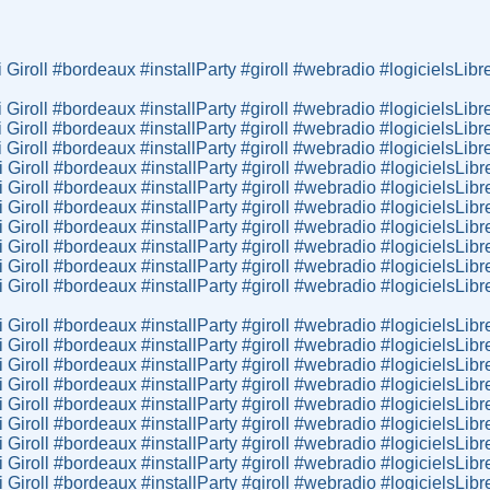
Giroll #bordeaux #installParty #giroll #webradio #logicielsLi
Giroll #bordeaux #installParty #giroll #webradio #logicielsLi
Giroll #bordeaux #installParty #giroll #webradio #logicielsLi
Giroll #bordeaux #installParty #giroll #webradio #logicielsLi
Giroll #bordeaux #installParty #giroll #webradio #logicielsLi
Giroll #bordeaux #installParty #giroll #webradio #logicielsLi
Giroll #bordeaux #installParty #giroll #webradio #logicielsLi
Giroll #bordeaux #installParty #giroll #webradio #logicielsLi
Giroll #bordeaux #installParty #giroll #webradio #logicielsLi
Giroll #bordeaux #installParty #giroll #webradio #logicielsLi
Giroll #bordeaux #installParty #giroll #webradio #logicielsLi
Giroll #bordeaux #installParty #giroll #webradio #logicielsLi
Giroll #bordeaux #installParty #giroll #webradio #logicielsLi
Giroll #bordeaux #installParty #giroll #webradio #logicielsLi
Giroll #bordeaux #installParty #giroll #webradio #logicielsLi
Giroll #bordeaux #installParty #giroll #webradio #logicielsLi
Giroll #bordeaux #installParty #giroll #webradio #logicielsLi
Giroll #bordeaux #installParty #giroll #webradio #logicielsLi
Giroll #bordeaux #installParty #giroll #webradio #logicielsLi
Giroll #bordeaux #installParty #giroll #webradio #logicielsLi