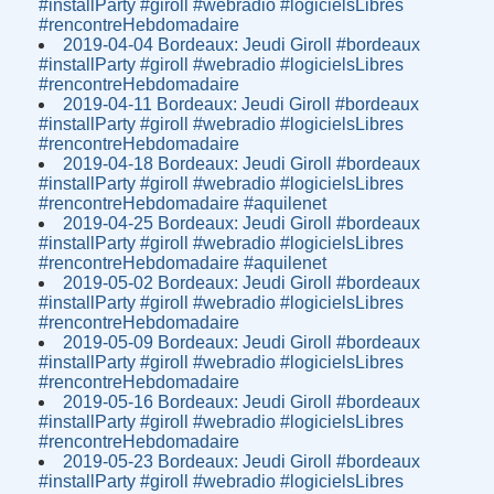
#installParty #giroll #webradio #logicielsLibres
#rencontreHebdomadaire
2019-04-04 Bordeaux: Jeudi Giroll #bordeaux
#installParty #giroll #webradio #logicielsLibres
#rencontreHebdomadaire
2019-04-11 Bordeaux: Jeudi Giroll #bordeaux
#installParty #giroll #webradio #logicielsLibres
#rencontreHebdomadaire
2019-04-18 Bordeaux: Jeudi Giroll #bordeaux
#installParty #giroll #webradio #logicielsLibres
#rencontreHebdomadaire #aquilenet
2019-04-25 Bordeaux: Jeudi Giroll #bordeaux
#installParty #giroll #webradio #logicielsLibres
#rencontreHebdomadaire #aquilenet
2019-05-02 Bordeaux: Jeudi Giroll #bordeaux
#installParty #giroll #webradio #logicielsLibres
#rencontreHebdomadaire
2019-05-09 Bordeaux: Jeudi Giroll #bordeaux
#installParty #giroll #webradio #logicielsLibres
#rencontreHebdomadaire
2019-05-16 Bordeaux: Jeudi Giroll #bordeaux
#installParty #giroll #webradio #logicielsLibres
#rencontreHebdomadaire
2019-05-23 Bordeaux: Jeudi Giroll #bordeaux
#installParty #giroll #webradio #logicielsLibres