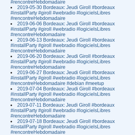
#rencontreHebdomadaire
2019-05-30 Bordeaux: Jeudi Giroll #bordeaux
#installParty #giroll #webradio #logicielsLibres
#rencontreHebdomadaire
2019-06-06 Bordeaux: Jeudi Giroll #bordeaux
#installParty #giroll #webradio #logicielsLibres
#rencontreHebdomadaire
2019-06-13 Bordeaux: Jeudi Giroll #bordeaux
#installParty #giroll #webradio #logicielsLibres
#rencontreHebdomadaire
2019-06-20 Bordeaux: Jeudi Giroll #bordeaux
#installParty #giroll #webradio #logicielsLibres
#rencontreHebdomadaire
2019-06-27 Bordeaux: Jeudi Giroll #bordeaux
#installParty #giroll #webradio #logicielsLibres
#rencontreHebdomadaire #debian #meetup
2019-07-04 Bordeaux: Jeudi Giroll #bordeaux
#installParty #giroll #webradio #logicielsLibres
#rencontreHebdomadaire
2019-07-11 Bordeaux: Jeudi Giroll #bordeaux
#installParty #giroll #webradio #logicielsLibres
#rencontreHebdomadaire
2019-07-18 Bordeaux: Jeudi Giroll #bordeaux
#installParty #giroll #webradio #logicielsLibres
#rencontreHebdomadaire