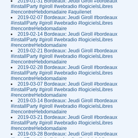
2019-01-31 Bordeaux: Jeudi Giroll #bordeaux
#installParty #giroll #webradio #logicielsLibres
#rencontreHebdomadaire #aquilenet
2019-02-07 Bordeaux: Jeudi Giroll #bordeaux
#installParty #giroll #webradio #logicielsLibres
#rencontreHebdomadaire
2019-02-14 Bordeaux: Jeudi Giroll #bordeaux
#installParty #giroll #webradio #logicielsLibres
#rencontreHebdomadaire
2019-02-21 Bordeaux: Jeudi Giroll #bordeaux
#installParty #giroll #webradio #logicielsLibres
#rencontreHebdomadaire
2019-02-28 Bordeaux: Jeudi Giroll #bordeaux
#installParty #giroll #webradio #logicielsLibres
#rencontreHebdomadaire
2019-03-07 Bordeaux: Jeudi Giroll #bordeaux
#installParty #giroll #webradio #logicielsLibres
#rencontreHebdomadaire
2019-03-14 Bordeaux: Jeudi Giroll #bordeaux
#installParty #giroll #webradio #logicielsLibres
#rencontreHebdomadaire
2019-03-21 Bordeaux: Jeudi Giroll #bordeaux
#installParty #giroll #webradio #logicielsLibres
#rencontreHebdomadaire
2019-03-28 Bordeaux: Jeudi Giroll #bordeaux