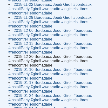
#rencontreHebdomadaire
2018-11-22 Bordeaux: Jeudi Giroll #bordeaux
#installParty #giroll #webradio #logicielsLibres
#rencontreHebdomadaire
2018-11-29 Bordeaux: Jeudi Giroll #bordeaux
#installParty #giroll #webradio #logicielsLibres
#rencontreHebdomadaire
2018-12-06 Bordeaux: Jeudi Giroll #bordeaux
#installParty #giroll #webradio #logicielsLibres
#rencontreHebdomadaire
2018-12-13 Bordeaux: Jeudi Giroll #bordeaux
#installParty #giroll #webradio #logicielsLibres
#rencontreHebdomadaire
2018-12-20 Bordeaux: Jeudi Giroll #bordeaux
#installParty #giroll #webradio #logicielsLibres
#rencontreHebdomadaire
2019-01-10 Bordeaux: Jeudi Giroll #bordeaux
#installParty #giroll #webradio #logicielsLibres
#rencontreHebdomadaire
2019-01-17 Bordeaux: Jeudi Giroll #bordeaux
#installParty #giroll #webradio #logicielsLibres
#rencontreHebdomadaire
2019-01-24 Bordeaux: Jeudi Giroll #bordeaux
#installParty #giroll #webradio #logicielsLibres
#rencontreHebdomadaire