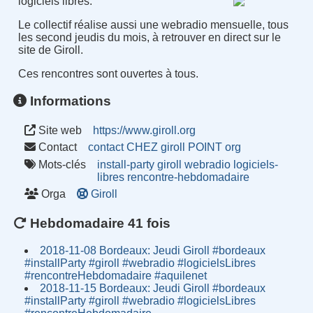
logiciels libres.
Le collectif réalise aussi une webradio mensuelle, tous
les second jeudis du mois, à retrouver en direct sur le
site de Giroll.
Ces rencontres sont ouvertes à tous.
Informations
Site web
https://www.giroll.org
Contact
contact CHEZ giroll POINT org
Mots-clés
install-party
giroll
webradio
logiciels-
libres
rencontre-hebdomadaire
Orga
Giroll
Hebdomadaire 41 fois
2018-11-08 Bordeaux: Jeudi Giroll #bordeaux
#installParty #giroll #webradio #logicielsLibres
#rencontreHebdomadaire #aquilenet
2018-11-15 Bordeaux: Jeudi Giroll #bordeaux
#installParty #giroll #webradio #logicielsLibres