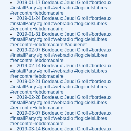
2019-01-17 Bordeaux: Jeudi Giroll #bordeaux
#installParty #giroll #webradio #logicielsLibres
#rencontreHebdomadaire
2019-01-24 Bordeaux: Jeudi Giroll #bordeaux
#installParty #giroll #webradio #logicielsLibres
#rencontreHebdomadaire
2019-01-31 Bordeaux: Jeudi Giroll #bordeaux
#installParty #giroll #webradio #logicielsLibres
#rencontreHebdomadaire #aquilenet
2019-02-07 Bordeaux: Jeudi Giroll #bordeaux
#installParty #giroll #webradio #logicielsLibres
#rencontreHebdomadaire
2019-02-14 Bordeaux: Jeudi Giroll #bordeaux
#installParty #giroll #webradio #logicielsLibres
#rencontreHebdomadaire
2019-02-21 Bordeaux: Jeudi Giroll #bordeaux
#installParty #giroll #webradio #logicielsLibres
#rencontreHebdomadaire
2019-02-28 Bordeaux: Jeudi Giroll #bordeaux
#installParty #giroll #webradio #logicielsLibres
#rencontreHebdomadaire
2019-03-07 Bordeaux: Jeudi Giroll #bordeaux
#installParty #giroll #webradio #logicielsLibres
#rencontreHebdomadaire
2019-03-14 Bordeaux: Jeudi Giroll #bordeaux