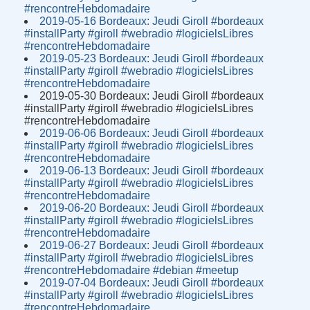
#rencontreHebdomadaire
2019-05-16 Bordeaux: Jeudi Giroll #bordeaux
#installParty #giroll #webradio #logicielsLibres
#rencontreHebdomadaire
2019-05-23 Bordeaux: Jeudi Giroll #bordeaux
#installParty #giroll #webradio #logicielsLibres
#rencontreHebdomadaire
2019-05-30 Bordeaux: Jeudi Giroll #bordeaux
#installParty #giroll #webradio #logicielsLibres
#rencontreHebdomadaire
2019-06-06 Bordeaux: Jeudi Giroll #bordeaux
#installParty #giroll #webradio #logicielsLibres
#rencontreHebdomadaire
2019-06-13 Bordeaux: Jeudi Giroll #bordeaux
#installParty #giroll #webradio #logicielsLibres
#rencontreHebdomadaire
2019-06-20 Bordeaux: Jeudi Giroll #bordeaux
#installParty #giroll #webradio #logicielsLibres
#rencontreHebdomadaire
2019-06-27 Bordeaux: Jeudi Giroll #bordeaux
#installParty #giroll #webradio #logicielsLibres
#rencontreHebdomadaire #debian #meetup
2019-07-04 Bordeaux: Jeudi Giroll #bordeaux
#installParty #giroll #webradio #logicielsLibres
#rencontreHebdomadaire