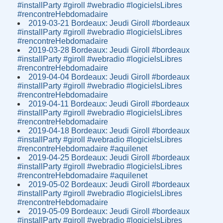
#installParty #giroll #webradio #logicielsLibres
#rencontreHebdomadaire
2019-03-21 Bordeaux: Jeudi Giroll #bordeaux
#installParty #giroll #webradio #logicielsLibres
#rencontreHebdomadaire
2019-03-28 Bordeaux: Jeudi Giroll #bordeaux
#installParty #giroll #webradio #logicielsLibres
#rencontreHebdomadaire
2019-04-04 Bordeaux: Jeudi Giroll #bordeaux
#installParty #giroll #webradio #logicielsLibres
#rencontreHebdomadaire
2019-04-11 Bordeaux: Jeudi Giroll #bordeaux
#installParty #giroll #webradio #logicielsLibres
#rencontreHebdomadaire
2019-04-18 Bordeaux: Jeudi Giroll #bordeaux
#installParty #giroll #webradio #logicielsLibres
#rencontreHebdomadaire #aquilenet
2019-04-25 Bordeaux: Jeudi Giroll #bordeaux
#installParty #giroll #webradio #logicielsLibres
#rencontreHebdomadaire #aquilenet
2019-05-02 Bordeaux: Jeudi Giroll #bordeaux
#installParty #giroll #webradio #logicielsLibres
#rencontreHebdomadaire
2019-05-09 Bordeaux: Jeudi Giroll #bordeaux
#installParty #giroll #webradio #logicielsLibres