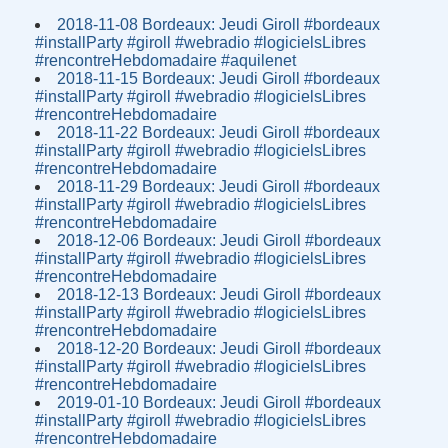
2018-11-08 Bordeaux: Jeudi Giroll #bordeaux
#installParty #giroll #webradio #logicielsLibres
#rencontreHebdomadaire #aquilenet
2018-11-15 Bordeaux: Jeudi Giroll #bordeaux
#installParty #giroll #webradio #logicielsLibres
#rencontreHebdomadaire
2018-11-22 Bordeaux: Jeudi Giroll #bordeaux
#installParty #giroll #webradio #logicielsLibres
#rencontreHebdomadaire
2018-11-29 Bordeaux: Jeudi Giroll #bordeaux
#installParty #giroll #webradio #logicielsLibres
#rencontreHebdomadaire
2018-12-06 Bordeaux: Jeudi Giroll #bordeaux
#installParty #giroll #webradio #logicielsLibres
#rencontreHebdomadaire
2018-12-13 Bordeaux: Jeudi Giroll #bordeaux
#installParty #giroll #webradio #logicielsLibres
#rencontreHebdomadaire
2018-12-20 Bordeaux: Jeudi Giroll #bordeaux
#installParty #giroll #webradio #logicielsLibres
#rencontreHebdomadaire
2019-01-10 Bordeaux: Jeudi Giroll #bordeaux
#installParty #giroll #webradio #logicielsLibres
#rencontreHebdomadaire