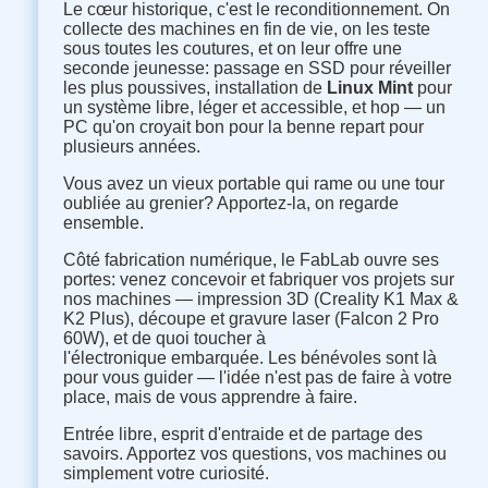
Le cœur historique, c'est le reconditionnement. On
collecte des machines en fin de vie, on les teste
sous toutes les coutures, et on leur offre une
seconde jeunesse: passage en SSD pour réveiller
les plus poussives, installation de
Linux Mint
pour
un système libre, léger et accessible, et hop — un
PC qu'on croyait bon pour la benne repart pour
plusieurs années.
Vous avez un vieux portable qui rame ou une tour
oubliée au grenier? Apportez-la, on regarde
ensemble.
Côté fabrication numérique, le FabLab ouvre ses
portes: venez concevoir et fabriquer vos projets sur
nos machines — impression 3D (Creality K1 Max &
K2 Plus), découpe et gravure laser (Falcon 2 Pro
60W), et de quoi toucher à
l'électronique embarquée. Les bénévoles sont là
pour vous guider — l'idée n'est pas de faire à votre
place, mais de vous apprendre à faire.
Entrée libre, esprit d'entraide et de partage des
savoirs. Apportez vos questions, vos machines ou
simplement votre curiosité.