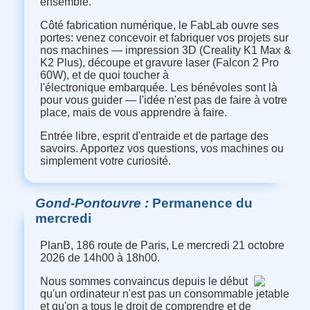
ensemble.
Côté fabrication numérique, le FabLab ouvre ses
portes: venez concevoir et fabriquer vos projets sur
nos machines — impression 3D (Creality K1 Max &
K2 Plus), découpe et gravure laser (Falcon 2 Pro
60W), et de quoi toucher à
l'électronique embarquée. Les bénévoles sont là
pour vous guider — l'idée n'est pas de faire à votre
place, mais de vous apprendre à faire.
Entrée libre, esprit d'entraide et de partage des
savoirs. Apportez vos questions, vos machines ou
simplement votre curiosité.
Gond-Pontouvre
Permanence du
mercredi
PlanB, 186 route de Paris, Le mercredi 21 octobre
2026 de 14h00 à 18h00.
Nous sommes convaincus depuis le début
qu'un ordinateur n'est pas un consommable jetable
et qu'on a tous le droit de comprendre et de