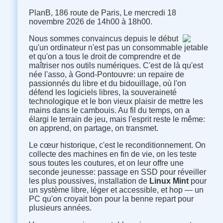
PlanB, 186 route de Paris, Le mercredi 18
novembre 2026 de 14h00 à 18h00.
Nous sommes convaincus depuis le début
qu'un ordinateur n'est pas un consommable jetable
et qu'on a tous le droit de comprendre et de
maîtriser nos outils numériques. C'est de là qu'est
née l'asso, à Gond-Pontouvre: un repaire de
passionnés du libre et du bidouillage, où l'on
défend les logiciels libres, la souveraineté
technologique et le bon vieux plaisir de mettre les
mains dans le cambouis. Au fil du temps, on a
élargi le terrain de jeu, mais l'esprit reste le même:
on apprend, on partage, on transmet.
Le cœur historique, c'est le reconditionnement. On
collecte des machines en fin de vie, on les teste
sous toutes les coutures, et on leur offre une
seconde jeunesse: passage en SSD pour réveiller
les plus poussives, installation de
Linux Mint
pour
un système libre, léger et accessible, et hop — un
PC qu'on croyait bon pour la benne repart pour
plusieurs années.