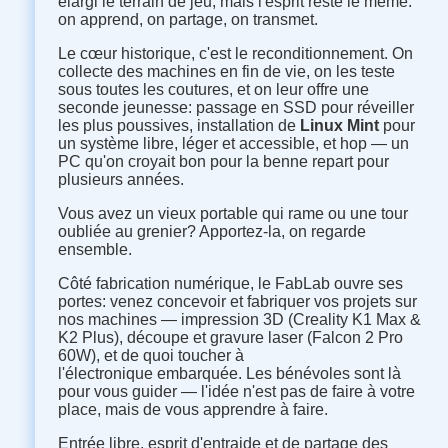
élargi le terrain de jeu, mais l'esprit reste le même:
on apprend, on partage, on transmet.
Le cœur historique, c'est le reconditionnement. On
collecte des machines en fin de vie, on les teste
sous toutes les coutures, et on leur offre une
seconde jeunesse: passage en SSD pour réveiller
les plus poussives, installation de
Linux Mint
pour
un système libre, léger et accessible, et hop — un
PC qu'on croyait bon pour la benne repart pour
plusieurs années.
Vous avez un vieux portable qui rame ou une tour
oubliée au grenier? Apportez-la, on regarde
ensemble.
Côté fabrication numérique, le FabLab ouvre ses
portes: venez concevoir et fabriquer vos projets sur
nos machines — impression 3D (Creality K1 Max &
K2 Plus), découpe et gravure laser (Falcon 2 Pro
60W), et de quoi toucher à
l'électronique embarquée. Les bénévoles sont là
pour vous guider — l'idée n'est pas de faire à votre
place, mais de vous apprendre à faire.
Entrée libre, esprit d'entraide et de partage des