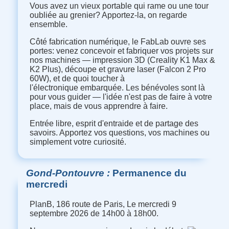
Vous avez un vieux portable qui rame ou une tour
oubliée au grenier? Apportez-la, on regarde
ensemble.
Côté fabrication numérique, le FabLab ouvre ses
portes: venez concevoir et fabriquer vos projets sur
nos machines — impression 3D (Creality K1 Max &
K2 Plus), découpe et gravure laser (Falcon 2 Pro
60W), et de quoi toucher à
l'électronique embarquée. Les bénévoles sont là
pour vous guider — l'idée n'est pas de faire à votre
place, mais de vous apprendre à faire.
Entrée libre, esprit d'entraide et de partage des
savoirs. Apportez vos questions, vos machines ou
simplement votre curiosité.
Gond-Pontouvre
Permanence du
mercredi
PlanB, 186 route de Paris, Le mercredi 9
septembre 2026 de 14h00 à 18h00.