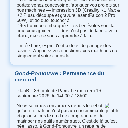
portes: venez concevoir et fabriquer vos projets sur
nos machines — impression 3D (Creality K1 Max &
K2 Plus), découpe et gravure laser (Falcon 2 Pro
60W), et de quoi toucher à
l'électronique embarquée. Les bénévoles sont là
pour vous guider — l'idée n'est pas de faire à votre
place, mais de vous apprendre à faire.
Entrée libre, esprit d'entraide et de partage des
savoirs. Apportez vos questions, vos machines ou
simplement votre curiosité.
Gond-Pontouvre
Permanence du
mercredi
PlanB, 186 route de Paris, Le mercredi 16
septembre 2026 de 14h00 à 18h00.
Nous sommes convaincus depuis le début
qu'un ordinateur n'est pas un consommable jetable
et qu'on a tous le droit de comprendre et de
maîtriser nos outils numériques. C'est de là qu'est
née l'asso, à Gond-Pontouvre: un repaire de