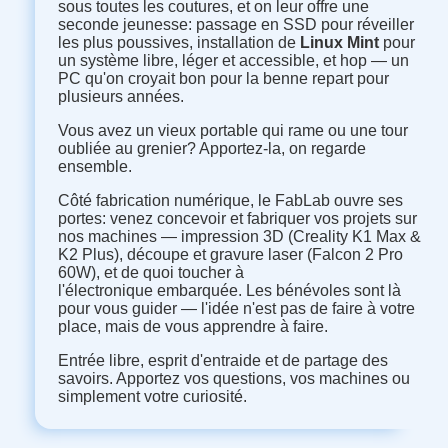
sous toutes les coutures, et on leur offre une
seconde jeunesse: passage en SSD pour réveiller
les plus poussives, installation de
Linux Mint
pour
un système libre, léger et accessible, et hop — un
PC qu'on croyait bon pour la benne repart pour
plusieurs années.
Vous avez un vieux portable qui rame ou une tour
oubliée au grenier? Apportez-la, on regarde
ensemble.
Côté fabrication numérique, le FabLab ouvre ses
portes: venez concevoir et fabriquer vos projets sur
nos machines — impression 3D (Creality K1 Max &
K2 Plus), découpe et gravure laser (Falcon 2 Pro
60W), et de quoi toucher à
l'électronique embarquée. Les bénévoles sont là
pour vous guider — l'idée n'est pas de faire à votre
place, mais de vous apprendre à faire.
Entrée libre, esprit d'entraide et de partage des
savoirs. Apportez vos questions, vos machines ou
simplement votre curiosité.