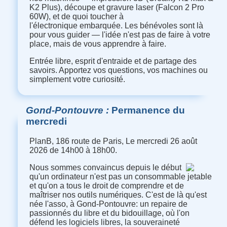
K2 Plus), découpe et gravure laser (Falcon 2 Pro
60W), et de quoi toucher à
l'électronique embarquée. Les bénévoles sont là
pour vous guider — l'idée n'est pas de faire à votre
place, mais de vous apprendre à faire.
Entrée libre, esprit d'entraide et de partage des
savoirs. Apportez vos questions, vos machines ou
simplement votre curiosité.
Gond-Pontouvre
Permanence du
mercredi
PlanB, 186 route de Paris, Le mercredi 26 août
2026 de 14h00 à 18h00.
Nous sommes convaincus depuis le début
qu'un ordinateur n'est pas un consommable jetable
et qu'on a tous le droit de comprendre et de
maîtriser nos outils numériques. C'est de là qu'est
née l'asso, à Gond-Pontouvre: un repaire de
passionnés du libre et du bidouillage, où l'on
défend les logiciels libres, la souveraineté