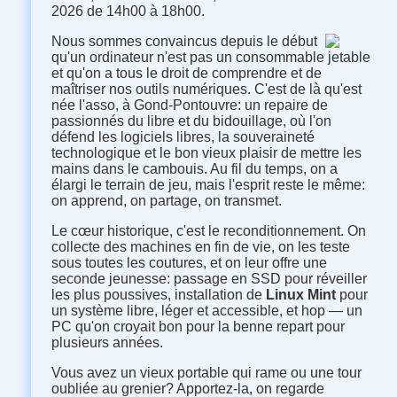
2026 de 14h00 à 18h00.
Nous sommes convaincus depuis le début
qu'un ordinateur n'est pas un consommable jetable
et qu'on a tous le droit de comprendre et de
maîtriser nos outils numériques. C'est de là qu'est
née l'asso, à Gond-Pontouvre: un repaire de
passionnés du libre et du bidouillage, où l'on
défend les logiciels libres, la souveraineté
technologique et le bon vieux plaisir de mettre les
mains dans le cambouis. Au fil du temps, on a
élargi le terrain de jeu, mais l'esprit reste le même:
on apprend, on partage, on transmet.
Le cœur historique, c'est le reconditionnement. On
collecte des machines en fin de vie, on les teste
sous toutes les coutures, et on leur offre une
seconde jeunesse: passage en SSD pour réveiller
les plus poussives, installation de
Linux Mint
pour
un système libre, léger et accessible, et hop — un
PC qu'on croyait bon pour la benne repart pour
plusieurs années.
Vous avez un vieux portable qui rame ou une tour
oubliée au grenier? Apportez-la, on regarde