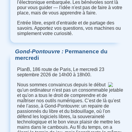
l'électronique embarquée. Les bénévoles sont là
pour vous guider — l'idée n'est pas de faire à votre
place, mais de vous apprendre à faire.
Entrée libre, esprit d'entraide et de partage des
savoirs. Apportez vos questions, vos machines ou
simplement votre curiosité.
Gond-Pontouvre
Permanence du
mercredi
PlanB, 186 route de Paris, Le mercredi 23
septembre 2026 de 14h00 à 18h00.
Nous sommes convaincus depuis le début
qu'un ordinateur n'est pas un consommable jetable
et qu'on a tous le droit de comprendre et de
maîtriser nos outils numériques. C'est de là qu'est
née l'asso, à Gond-Pontouvre: un repaire de
passionnés du libre et du bidouillage, où l'on
défend les logiciels libres, la souveraineté
technologique et le bon vieux plaisir de mettre les
mains dans le cambouis. Au fil du temps, on a