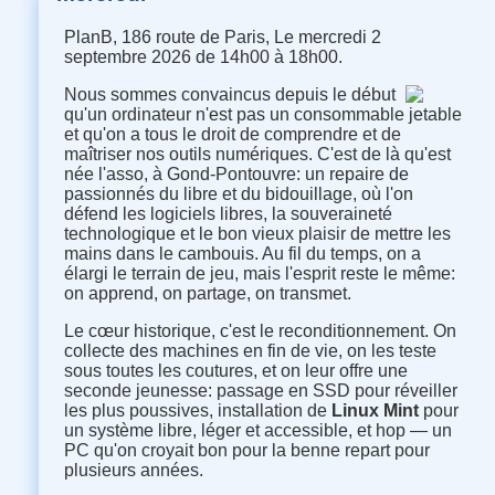
PlanB, 186 route de Paris, Le mercredi 2
septembre 2026 de 14h00 à 18h00.
Nous sommes convaincus depuis le début
qu'un ordinateur n'est pas un consommable jetable
et qu'on a tous le droit de comprendre et de
maîtriser nos outils numériques. C'est de là qu'est
née l'asso, à Gond-Pontouvre: un repaire de
passionnés du libre et du bidouillage, où l'on
défend les logiciels libres, la souveraineté
technologique et le bon vieux plaisir de mettre les
mains dans le cambouis. Au fil du temps, on a
élargi le terrain de jeu, mais l'esprit reste le même:
on apprend, on partage, on transmet.
Le cœur historique, c'est le reconditionnement. On
collecte des machines en fin de vie, on les teste
sous toutes les coutures, et on leur offre une
seconde jeunesse: passage en SSD pour réveiller
les plus poussives, installation de
Linux Mint
pour
un système libre, léger et accessible, et hop — un
PC qu'on croyait bon pour la benne repart pour
plusieurs années.