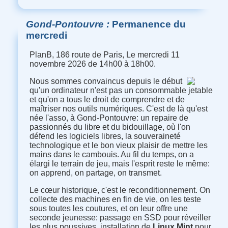
Gond-Pontouvre
Permanence du
mercredi
PlanB, 186 route de Paris, Le mercredi 11
novembre 2026 de 14h00 à 18h00.
Nous sommes convaincus depuis le début
qu'un ordinateur n'est pas un consommable jetable
et qu'on a tous le droit de comprendre et de
maîtriser nos outils numériques. C'est de là qu'est
née l'asso, à Gond-Pontouvre: un repaire de
passionnés du libre et du bidouillage, où l'on
défend les logiciels libres, la souveraineté
technologique et le bon vieux plaisir de mettre les
mains dans le cambouis. Au fil du temps, on a
élargi le terrain de jeu, mais l'esprit reste le même:
on apprend, on partage, on transmet.
Le cœur historique, c'est le reconditionnement. On
collecte des machines en fin de vie, on les teste
sous toutes les coutures, et on leur offre une
seconde jeunesse: passage en SSD pour réveiller
les plus poussives, installation de
Linux Mint
pour