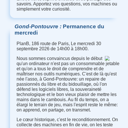
savoirs. Apportez vos questions, vos machines ou
simplement votre curiosité.
Gond-Pontouvre
Permanence du
mercredi
PlanB, 186 route de Paris, Le mercredi 30
septembre 2026 de 14h00 à 18h00.
Nous sommes convaincus depuis le début
qu'un ordinateur n'est pas un consommable jetable
et qu'on a tous le droit de comprendre et de
maîtriser nos outils numériques. C'est de là qu'est
née l'asso, à Gond-Pontouvre: un repaire de
passionnés du libre et du bidouillage, où l'on
défend les logiciels libres, la souveraineté
technologique et le bon vieux plaisir de mettre les
mains dans le cambouis. Au fil du temps, on a
élargi le terrain de jeu, mais l'esprit reste le même:
on apprend, on partage, on transmet.
Le cœur historique, c'est le reconditionnement. On
collecte des machines en fin de vie, on les teste