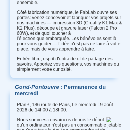
ensemble.
Côté fabrication numérique, le FabLab ouvre ses
portes: venez concevoir et fabriquer vos projets sur
nos machines — impression 3D (Creality K1 Max &
K2 Plus), découpe et gravure laser (Falcon 2 Pro
60W), et de quoi toucher à
l'électronique embarquée. Les bénévoles sont là
pour vous guider — l'idée n'est pas de faire à votre
place, mais de vous apprendre à faire.
Entrée libre, esprit d'entraide et de partage des
savoirs. Apportez vos questions, vos machines ou
simplement votre curiosité.
Gond-Pontouvre
Permanence du
mercredi
PlanB, 186 route de Paris, Le mercredi 19 août
2026 de 14h00 à 18h00.
Nous sommes convaincus depuis le début
qu'un ordinateur n'est pas un consommable jetable