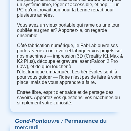
un système libre, léger et accessible, et hop — un
PC qu'on croyait bon pour la benne repart pour
plusieurs années.
Vous avez un vieux portable qui rame ou une tour
oubliée au grenier? Apportez-la, on regarde
ensemble.
Côté fabrication numérique, le FabLab ouvre ses
portes: venez concevoir et fabriquer vos projets sur
nos machines — impression 3D (Creality K1 Max &
K2 Plus), découpe et gravure laser (Falcon 2 Pro
60W), et de quoi toucher à
l'électronique embarquée. Les bénévoles sont là
pour vous guider — l'idée n'est pas de faire à votre
place, mais de vous apprendre à faire.
Entrée libre, esprit d'entraide et de partage des
savoirs. Apportez vos questions, vos machines ou
simplement votre curiosité.
Gond-Pontouvre
Permanence du
mercredi