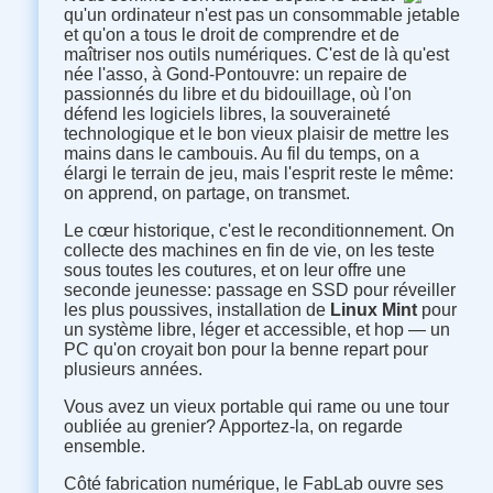
qu'un ordinateur n'est pas un consommable jetable
et qu'on a tous le droit de comprendre et de
maîtriser nos outils numériques. C'est de là qu'est
née l'asso, à Gond-Pontouvre: un repaire de
passionnés du libre et du bidouillage, où l'on
défend les logiciels libres, la souveraineté
technologique et le bon vieux plaisir de mettre les
mains dans le cambouis. Au fil du temps, on a
élargi le terrain de jeu, mais l'esprit reste le même:
on apprend, on partage, on transmet.
Le cœur historique, c'est le reconditionnement. On
collecte des machines en fin de vie, on les teste
sous toutes les coutures, et on leur offre une
seconde jeunesse: passage en SSD pour réveiller
les plus poussives, installation de
Linux Mint
pour
un système libre, léger et accessible, et hop — un
PC qu'on croyait bon pour la benne repart pour
plusieurs années.
Vous avez un vieux portable qui rame ou une tour
oubliée au grenier? Apportez-la, on regarde
ensemble.
Côté fabrication numérique, le FabLab ouvre ses