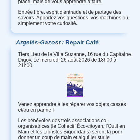
place, mais de vous apprendre à faire.
Entrée libre, esprit d'entraide et de partage des
savoirs. Apportez vos questions, vos machines ou
simplement votre curiosité.
Argelès-Gazost
Repair Café
Tiers Lieu de la Villa Suzanne, 16 rue du Capitaine
Digoy, Le mercredi 26 août 2026 de 18h00 à
21h00.
Venez apprendre à les réparer vos objets cassés
et/ou en panne !
Les bénévoles des trois associations co-
organisatrices (le Collectif Éco-citoyen, l'Outil en
Main et les Libristes Bigourdans) seront là pour
donner un coup de main et aiguiller sur le