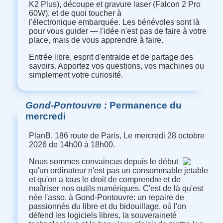
K2 Plus), découpe et gravure laser (Falcon 2 Pro
60W), et de quoi toucher à
l'électronique embarquée. Les bénévoles sont là
pour vous guider — l'idée n'est pas de faire à votre
place, mais de vous apprendre à faire.
Entrée libre, esprit d'entraide et de partage des
savoirs. Apportez vos questions, vos machines ou
simplement votre curiosité.
Gond-Pontouvre
Permanence du
mercredi
PlanB, 186 route de Paris, Le mercredi 28 octobre
2026 de 14h00 à 18h00.
Nous sommes convaincus depuis le début
qu'un ordinateur n'est pas un consommable jetable
et qu'on a tous le droit de comprendre et de
maîtriser nos outils numériques. C'est de là qu'est
née l'asso, à Gond-Pontouvre: un repaire de
passionnés du libre et du bidouillage, où l'on
défend les logiciels libres, la souveraineté