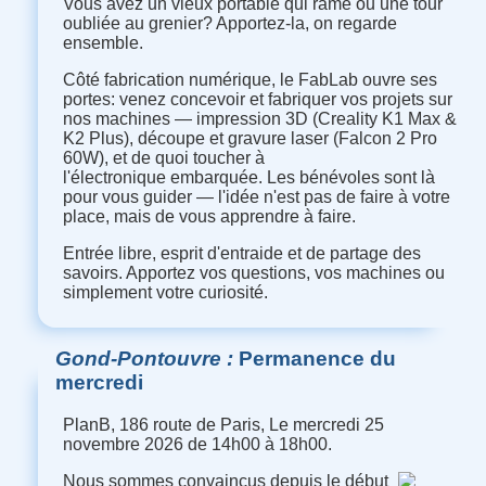
Vous avez un vieux portable qui rame ou une tour
oubliée au grenier? Apportez-la, on regarde
ensemble.
Côté fabrication numérique, le FabLab ouvre ses
portes: venez concevoir et fabriquer vos projets sur
nos machines — impression 3D (Creality K1 Max &
K2 Plus), découpe et gravure laser (Falcon 2 Pro
60W), et de quoi toucher à
l'électronique embarquée. Les bénévoles sont là
pour vous guider — l'idée n'est pas de faire à votre
place, mais de vous apprendre à faire.
Entrée libre, esprit d'entraide et de partage des
savoirs. Apportez vos questions, vos machines ou
simplement votre curiosité.
Gond-Pontouvre
Permanence du
mercredi
PlanB, 186 route de Paris, Le mercredi 25
novembre 2026 de 14h00 à 18h00.
Nous sommes convaincus depuis le début