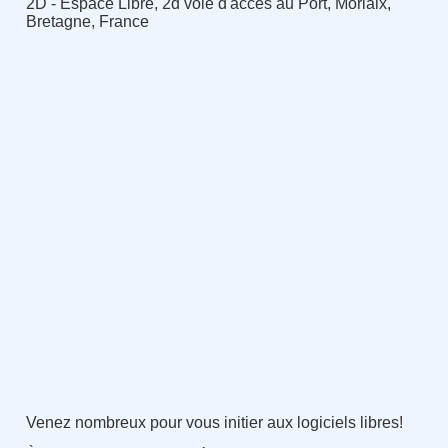
2D - Espace Libre, 2d voie d'accès au Port, Morlaix,
Bretagne, France
Venez nombreux pour vous initier aux logiciels libres!