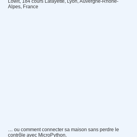
Lowit, 184 cours Lafayette, Lyon, Auvergne-Rhône-
Alpes, France
… ou comment connecter sa maison sans perdre le
contrôle avec MicroPython.