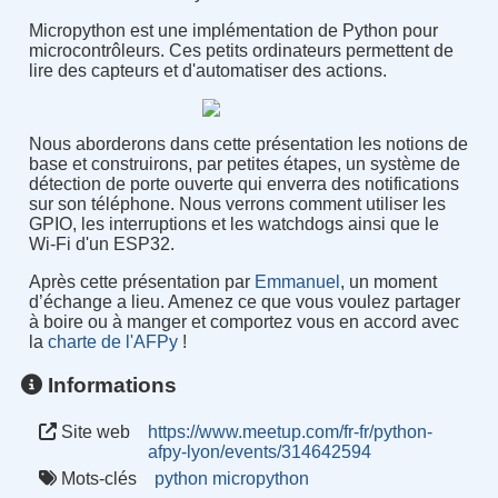
Micropython est une implémentation de Python pour
microcontrôleurs. Ces petits ordinateurs permettent de
lire des capteurs et d'automatiser des actions.
Nous aborderons dans cette présentation les notions de
base et construirons, par petites étapes, un système de
détection de porte ouverte qui enverra des notifications
sur son téléphone. Nous verrons comment utiliser les
GPIO, les interruptions et les watchdogs ainsi que le
Wi-Fi d'un ESP32.
Après cette présentation par
Emmanuel
, un moment
d’échange a lieu. Amenez ce que vous voulez partager
à boire ou à manger et comportez vous en accord avec
la
charte de l'AFPy
!
Informations
Site web
https://www.meetup.com/fr-fr/python-
afpy-lyon/events/314642594
Mots-clés
python
micropython