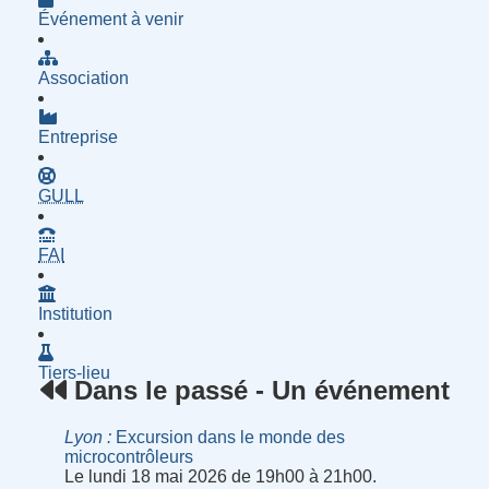
Événement à venir
Association
Entreprise
- Groupe d'Utilisatrices de Logiciels Libres
GULL
- Fournisseur d'Accès à Internet
FAI
Institution
Tiers-lieu
Dans le passé - Un événement
Lyon
Excursion dans le monde des
microcontrôleurs
Le lundi 18 mai 2026 de 19h00 à 21h00.