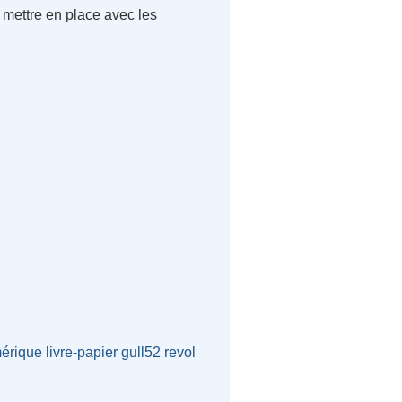
 mettre en place avec les
mérique
livre-papier
gull52
revol