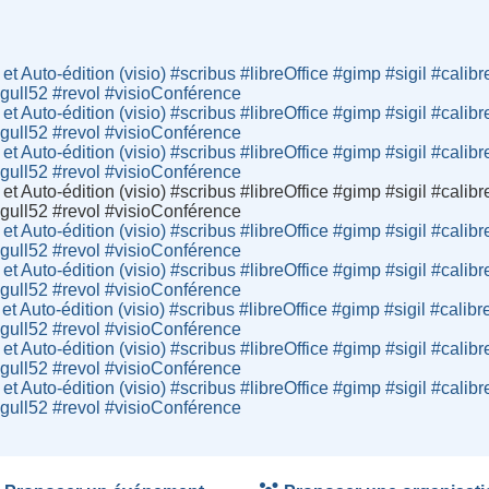
t Auto-édition (visio) #scribus #libreOffice #gimp #sigil #calibre
#gull52 #revol #visioConférence
t Auto-édition (visio) #scribus #libreOffice #gimp #sigil #calibre
#gull52 #revol #visioConférence
t Auto-édition (visio) #scribus #libreOffice #gimp #sigil #calibre
#gull52 #revol #visioConférence
t Auto-édition (visio) #scribus #libreOffice #gimp #sigil #calibre
#gull52 #revol #visioConférence
t Auto-édition (visio) #scribus #libreOffice #gimp #sigil #calibre
#gull52 #revol #visioConférence
t Auto-édition (visio) #scribus #libreOffice #gimp #sigil #calibre
#gull52 #revol #visioConférence
t Auto-édition (visio) #scribus #libreOffice #gimp #sigil #calibre
#gull52 #revol #visioConférence
t Auto-édition (visio) #scribus #libreOffice #gimp #sigil #calibre
#gull52 #revol #visioConférence
t Auto-édition (visio) #scribus #libreOffice #gimp #sigil #calibre
#gull52 #revol #visioConférence