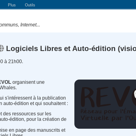
Plus
Outils
ommuns, Internet...
Logiciels Libres et Auto-édition (visio
0 à 21h00.
EVOL
organisent une
 Whales.
i s'intéressent à la publication
 auto-édition et qui souhaitent :
t des ressources sur les
auto-édition, pour la création de
mise en page des manuscrits et
iels Libres