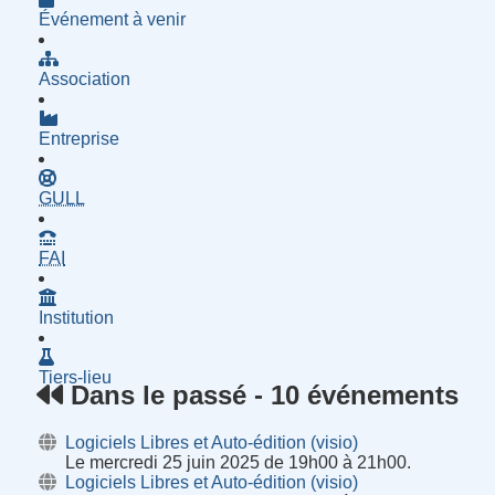
Événement à venir
Association
Entreprise
- Groupe d'Utilisatrices de Logiciels Libres
GULL
- Fournisseur d'Accès à Internet
FAI
Institution
Tiers-lieu
Dans le passé - 10 événements
Logiciels Libres et Auto-édition (visio)
Le mercredi 25 juin 2025 de 19h00 à 21h00.
Logiciels Libres et Auto-édition (visio)