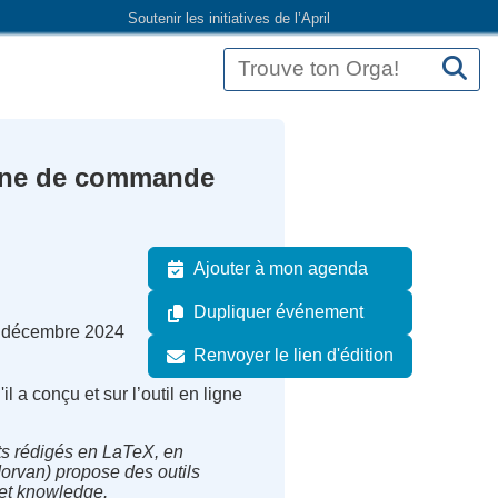
Soutenir les initiatives de l’April
igne de commande
Ajouter à mon agenda
Dupliquer événement
 5 décembre 2024
Renvoyer le lien d'édition
il a conçu et sur l’outil en ligne
ts rédigés en LaTeX, en
orvan) propose des outils
uet knowledge.