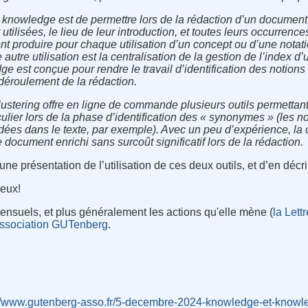
 knowledge est de permettre lors de la rédaction d’un document d
 utilisées, le lieu de leur introduction, et toutes leurs occurrenc
ment produire pour chaque utilisation d’un concept ou d’une not
 autre utilisation est la centralisation de la gestion de l’index d
e est conçue pour rendre le travail d’identification des notions
 déroulement de la rédaction.
stering offre en ligne de commande plusieurs outils permettant
culier lors de la phase d’identification des « synonymes » (les n
ées dans le texte, par exemple). Avec un peu d’expérience, la
 document enrichi sans surcoût significatif lors de la rédaction.
ne présentation de l’utilisation de ces deux outils, et d’en décrire
eux!
nsuels, et plus généralement les actions qu'elle mène (
la Lettr
'association GUTenberg
.
://www.gutenberg-asso.fr/5-decembre-2024-knowledge-et-knowle