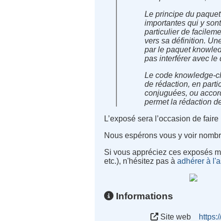
Le principe du paquet
importantes qui y sont
particulier de facile
vers sa définition. Une
par le paquet knowledg
pas interférer avec le
Le code knowledge-clu
de rédaction, en parti
conjuguées, ou accord
permet la rédaction de
L’exposé sera l’occasion de faire u
Nous espérons vous y voir nombr
Si vous appréciez ces exposés me
etc.), n'hésitez pas à
adhérer à l
Informations
Site web
https