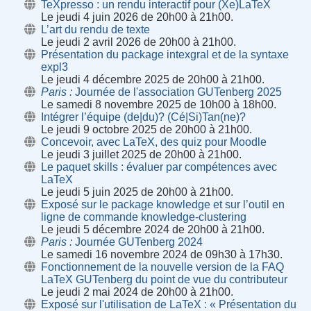
TeXpresso : un rendu interactif pour (Xe)LaTeX
Le jeudi 4 juin 2026 de 20h00 à 21h00.
L’art du rendu de texte
Le jeudi 2 avril 2026 de 20h00 à 21h00.
Présentation du package intexgral et de la syntaxe
expl3
Le jeudi 4 décembre 2025 de 20h00 à 21h00.
Paris
Journée de l'association GUTenberg 2025
Le samedi 8 novembre 2025 de 10h00 à 18h00.
Intégrer l’équipe (de|du)? (Cé|Si)Tan(ne)?
Le jeudi 9 octobre 2025 de 20h00 à 21h00.
Concevoir, avec LaTeX, des quiz pour Moodle
Le jeudi 3 juillet 2025 de 20h00 à 21h00.
Le paquet skills : évaluer par compétences avec
LaTeX
Le jeudi 5 juin 2025 de 20h00 à 21h00.
Exposé sur le package knowledge et sur l’outil en
ligne de commande knowledge-clustering
Le jeudi 5 décembre 2024 de 20h00 à 21h00.
Paris
Journée GUTenberg 2024
Le samedi 16 novembre 2024 de 09h30 à 17h30.
Fonctionnement de la nouvelle version de la FAQ
LaTeX GUTenberg du point de vue du contributeur
Le jeudi 2 mai 2024 de 20h00 à 21h00.
Exposé sur l'utilisation de LaTeX : « Présentation du