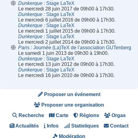
Dunkerque
Stage LaTeX
Le mercredi 28 juin 2017 de 09h00 à 17h30.
Dunkerque
Stage LaTeX
Le mercredi 6 juillet 2016 de 09h00 à 17h30.
Dunkerque
Stage LaTeX
Le mercredi 1 juillet 2015 de 09h00 à 17h30.
Dunkerque
Stage LaTeX
Le mercredi 2 juillet 2014 de 09h00 à 17h30.
Paris
Journée (La)TeX de l'association GUTenberg
Le samedi 1 juin 2013 de 09h30 à 19h00.
Dunkerque
Stage LaTeX
Le mercredi 13 juin 2012 de 09h00 à 17h30.
Dunkerque
Stage LaTeX
Le mercredi 16 juin 2010 de 09h00 à 17h30.
Proposer un événement
Proposer une organisation
Recherche
Carte
Régions
Orgas
Actualités
Infos
Statistiques
Contact
Modération