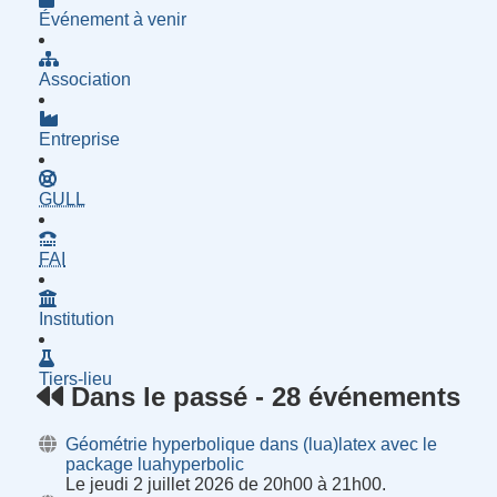
Événement à venir
Association
Entreprise
- Groupe d'Utilisatrices de Logiciels Libres
GULL
- Fournisseur d'Accès à Internet
FAI
Institution
Tiers-lieu
Dans le passé - 28 événements
Géométrie hyperbolique dans (lua)latex avec le
package luahyperbolic
Le jeudi 2 juillet 2026 de 20h00 à 21h00.