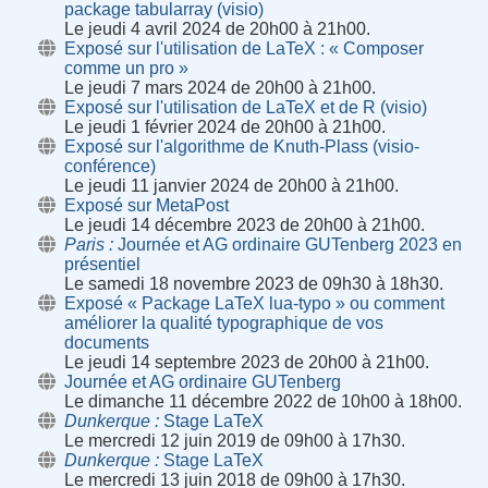
package tabularray (visio)
Le jeudi 4 avril 2024 de 20h00 à 21h00.
Exposé sur l'utilisation de LaTeX : « Composer
comme un pro »
Le jeudi 7 mars 2024 de 20h00 à 21h00.
Exposé sur l'utilisation de LaTeX et de R (visio)
Le jeudi 1 février 2024 de 20h00 à 21h00.
Exposé sur l'algorithme de Knuth-Plass (visio-
conférence)
Le jeudi 11 janvier 2024 de 20h00 à 21h00.
Exposé sur MetaPost
Le jeudi 14 décembre 2023 de 20h00 à 21h00.
Paris
Journée et AG ordinaire GUTenberg 2023 en
présentiel
Le samedi 18 novembre 2023 de 09h30 à 18h30.
Exposé « Package LaTeX lua-typo » ou comment
améliorer la qualité typographique de vos
documents
Le jeudi 14 septembre 2023 de 20h00 à 21h00.
Journée et AG ordinaire GUTenberg
Le dimanche 11 décembre 2022 de 10h00 à 18h00.
Dunkerque
Stage LaTeX
Le mercredi 12 juin 2019 de 09h00 à 17h30.
Dunkerque
Stage LaTeX
Le mercredi 13 juin 2018 de 09h00 à 17h30.