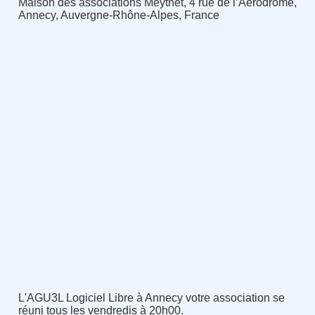
Maison des associations Meythet, 4 rue de l’Aérodrome,
Annecy, Auvergne-Rhône-Alpes, France
L'AGU3L Logiciel Libre à Annecy votre association se
réuni tous les vendredis à 20h00.