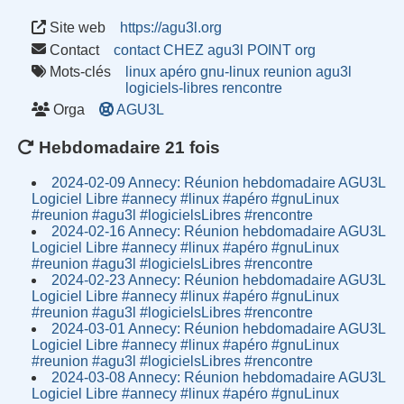
Site web
https://agu3l.org
Contact
contact CHEZ agu3l POINT org
Mots-clés
linux
apéro
gnu-linux
reunion
agu3l
logiciels-libres
rencontre
Orga
AGU3L
Hebdomadaire 21 fois
2024-02-09 Annecy: Réunion hebdomadaire AGU3L
Logiciel Libre #annecy #linux #apéro #gnuLinux
#reunion #agu3l #logicielsLibres #rencontre
2024-02-16 Annecy: Réunion hebdomadaire AGU3L
Logiciel Libre #annecy #linux #apéro #gnuLinux
#reunion #agu3l #logicielsLibres #rencontre
2024-02-23 Annecy: Réunion hebdomadaire AGU3L
Logiciel Libre #annecy #linux #apéro #gnuLinux
#reunion #agu3l #logicielsLibres #rencontre
2024-03-01 Annecy: Réunion hebdomadaire AGU3L
Logiciel Libre #annecy #linux #apéro #gnuLinux
#reunion #agu3l #logicielsLibres #rencontre
2024-03-08 Annecy: Réunion hebdomadaire AGU3L
Logiciel Libre #annecy #linux #apéro #gnuLinux