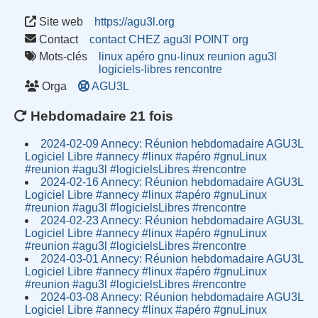
Site web
https://agu3l.org
Contact
contact CHEZ agu3l POINT org
Mots-clés
linux
apéro
gnu-linux
reunion
agu3l
logiciels-libres
rencontre
Orga
AGU3L
Hebdomadaire 21 fois
2024-02-09 Annecy: Réunion hebdomadaire AGU3L
Logiciel Libre #annecy #linux #apéro #gnuLinux
#reunion #agu3l #logicielsLibres #rencontre
2024-02-16 Annecy: Réunion hebdomadaire AGU3L
Logiciel Libre #annecy #linux #apéro #gnuLinux
#reunion #agu3l #logicielsLibres #rencontre
2024-02-23 Annecy: Réunion hebdomadaire AGU3L
Logiciel Libre #annecy #linux #apéro #gnuLinux
#reunion #agu3l #logicielsLibres #rencontre
2024-03-01 Annecy: Réunion hebdomadaire AGU3L
Logiciel Libre #annecy #linux #apéro #gnuLinux
#reunion #agu3l #logicielsLibres #rencontre
2024-03-08 Annecy: Réunion hebdomadaire AGU3L
Logiciel Libre #annecy #linux #apéro #gnuLinux