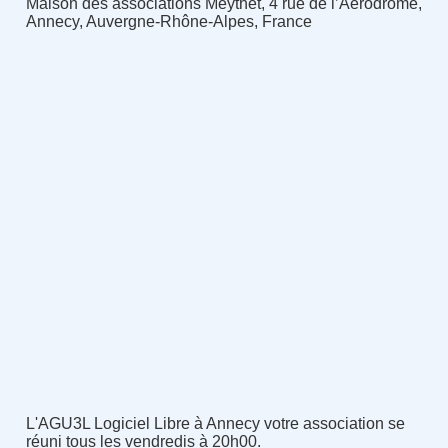
Maison des associations Meythet, 4 rue de l’Aérodrome,
Annecy, Auvergne-Rhône-Alpes, France
L'AGU3L Logiciel Libre à Annecy votre association se
réuni tous les vendredis à 20h00.