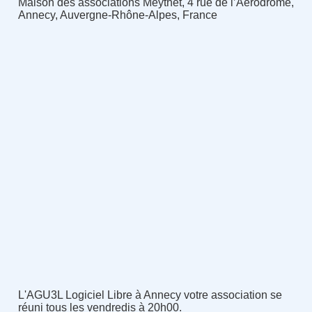
Maison des associations Meythet, 4 rue de l’Aérodrome,
Annecy, Auvergne-Rhône-Alpes, France
L'AGU3L Logiciel Libre à Annecy votre association se
réuni tous les vendredis à 20h00.