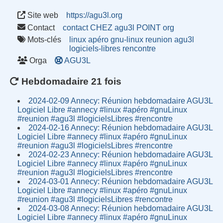
Site web
https://agu3l.org
Contact
contact CHEZ agu3l POINT org
Mots-clés
linux
apéro
gnu-linux
reunion
agu3l
logiciels-libres
rencontre
Orga
AGU3L
Hebdomadaire 21 fois
2024-02-09 Annecy: Réunion hebdomadaire AGU3L
Logiciel Libre #annecy #linux #apéro #gnuLinux
#reunion #agu3l #logicielsLibres #rencontre
2024-02-16 Annecy: Réunion hebdomadaire AGU3L
Logiciel Libre #annecy #linux #apéro #gnuLinux
#reunion #agu3l #logicielsLibres #rencontre
2024-02-23 Annecy: Réunion hebdomadaire AGU3L
Logiciel Libre #annecy #linux #apéro #gnuLinux
#reunion #agu3l #logicielsLibres #rencontre
2024-03-01 Annecy: Réunion hebdomadaire AGU3L
Logiciel Libre #annecy #linux #apéro #gnuLinux
#reunion #agu3l #logicielsLibres #rencontre
2024-03-08 Annecy: Réunion hebdomadaire AGU3L
Logiciel Libre #annecy #linux #apéro #gnuLinux