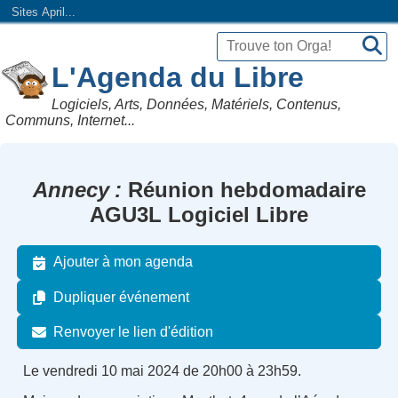
Sites April...
L'Agenda du Libre
Logiciels, Arts, Données, Matériels, Contenus,
Communs, Internet...
Annecy
Réunion hebdomadaire
AGU3L Logiciel Libre
Ajouter à mon agenda
Dupliquer événement
Renvoyer le lien d'édition
Le vendredi 10 mai 2024 de 20h00 à 23h59.