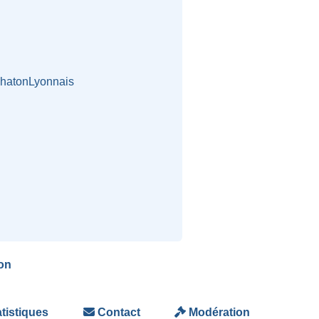
chatonLyonnais
on
tistiques
Contact
Modération