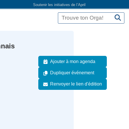
Soutenir les initiatives de l’April
nais
Ajouter à mon agenda
Dupliquer événement
Renvoyer le lien d'édition