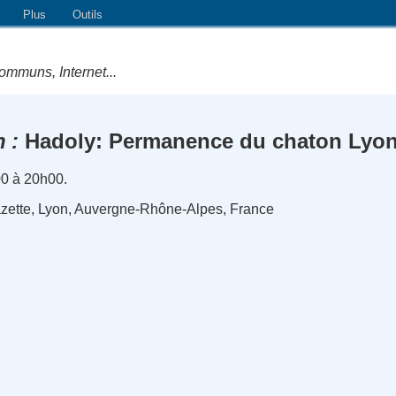
Plus
Outils
ommuns, Internet...
n
Hadoly: Permanence du chaton Lyon
00 à 20h00.
azette, Lyon, Auvergne-Rhône-Alpes, France