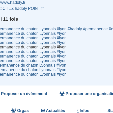
//www.hadoly.fr
ct CHEZ hadoly POINT fr
 11 fois
Permanence du chaton Lyonnais #lyon #hadoly #permanence #
Permanence du chaton Lyonnais #lyon
Permanence du chaton Lyonnais #lyon
Permanence du chaton Lyonnais #lyon
Permanence du chaton Lyonnais #lyon
Permanence du chaton Lyonnais #lyon
Permanence du chaton Lyonnais #lyon
Permanence du chaton Lyonnais #lyon
Permanence du chaton Lyonnais #lyon
Permanence du chaton Lyonnais #lyon
Permanence du chaton Lyonnais #lyon
Proposer un événement
Proposer une organisati
Orgas
Actualités
Infos
Sta