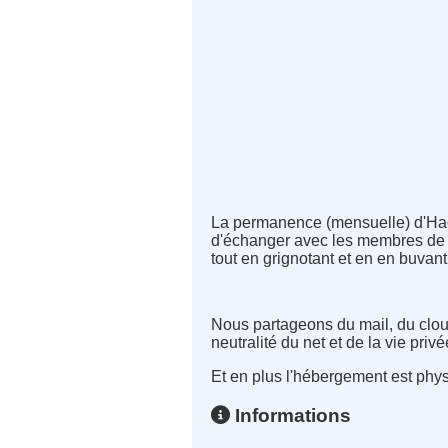
La permanence (mensuelle) d'Had
d'échanger avec les membres de l
tout en grignotant et en en buvan
Nous partageons du mail, du cloud,
neutralité du net et de la vie privé
Et en plus l'hébergement est phy
Informations