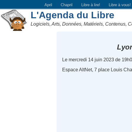
April
Chapril
Libre à lire!
Libre à vous!
L'Agenda du Libre
Logiciels, Arts, Données, Matériels, Contenus, C
Lyo
Le mercredi 14 juin 2023 de 19h
Espace AltNet, 7 place Louis Ch