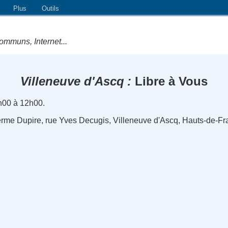
Plus
Outils
ommuns, Internet...
Villeneuve d'Ascq
Libre à Vous
h00 à 12h00.
erme Dupire, rue Yves Decugis, Villeneuve d'Ascq, Hauts-de-Fr