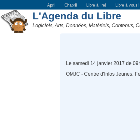
April
Chapril
Libre à lire!
Libre à vous!
L'Agenda du Libre
Logiciels, Arts, Données, Matériels, Contenus, C
Le samedi 14 janvier 2017 de 09
OMJC - Centre d'Infos Jeunes, F