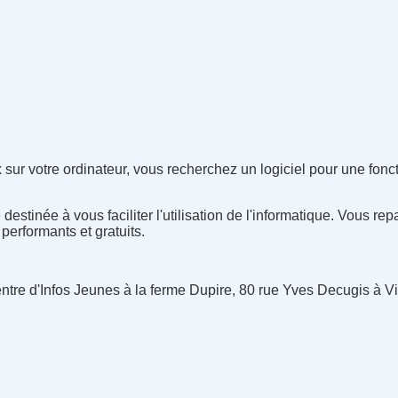
x
sur votre ordinateur, vous recherchez un logiciel pour une fonc
stinée à vous faciliter l'utilisation de l'informatique. Vous repa
, performants et gratuits.
tre d'Infos Jeunes à la ferme Dupire, 80 rue Yves Decugis à Vi