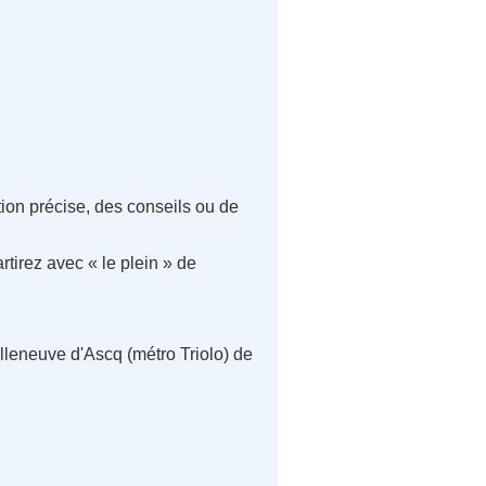
tion précise, des conseils ou de
rtirez avec « le plein » de
lleneuve d'Ascq (métro Triolo) de