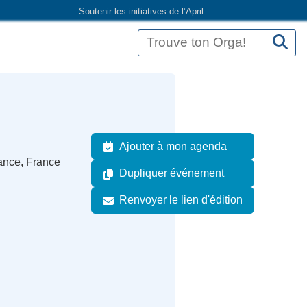
Soutenir les initiatives de l’April
Ajouter à mon agenda
ance, France
Dupliquer événement
Renvoyer le lien d'édition