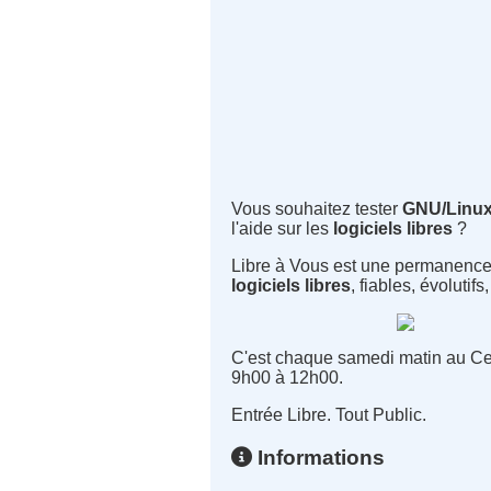
Vous souhaitez tester
GNU/Linu
l'aide sur les
logiciels libres
?
Libre à Vous est une permanence de
logiciels libres
, fiables, évolutifs
C'est chaque samedi matin au Cen
9h00 à 12h00.
Entrée Libre. Tout Public.
Informations